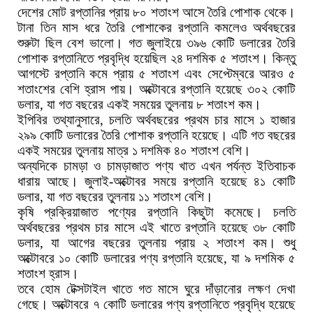
দেশের মোট রপ্তানির প্রায় ৮০ শতাংশ আসে তৈরি পোশাক থেকে।
টানা তিন মাস ধরে তৈরি পোশাকের রপ্তানি কমলেও অর্থবছরের
শুরুটা ছিল বেশ ভালো। গত জুলাইয়ে ৩৯৬ কোটি ডলারের তৈরি
পোশাক রপ্তানিতে প্রবৃদ্ধি হয়েছিল ২৪ দশমিক ৫ শতাংশ। কিন্তু
আগস্টে রপ্তানি কমে প্রায় ৫ শতাংশ এবং সেপ্টেম্বরে আরও ৫
শতাংশের বেশি হ্রাস পায়। অক্টোবরে রপ্তানি হয়েছে ৩০২ কোটি
ডলার, যা গত বছরের একই সময়ের তুলনায় ৮ শতাংশ কম।
ইপিবির তথ্যানুসারে, চলতি অর্থবছরের প্রথম চার মাসে ১ হাজার
২৯৯ কোটি ডলারের তৈরি পোশাক রপ্তানি হয়েছে। এটি গত বছরের
একই সময়ের তুলনায় মাত্র ১ দশমিক ৪০ শতাংশ বেশি।
অন্যদিকে চামড়া ও চামড়াজাত পণ্য খাত এখন পর্যন্ত ইতিবাচক
ধারায় আছে। জুলাই-অক্টোবর সময়ে রপ্তানি হয়েছে ৪১ কোটি
ডলার, যা গত বছরের তুলনায় ১১ শতাংশ বেশি।
কৃষি প্রক্রিয়াজাত পণ্যের রপ্তানি কিছুটা কমেছে। চলতি
অর্থবছরের প্রথম চার মাসে এই খাতে রপ্তানি হয়েছে ৩৮ কোটি
ডলার, যা আগের বছরের তুলনায় প্রায় ২ শতাংশ কম। শুধু
অক্টোবরে ১০ কোটি ডলারের পণ্য রপ্তানি হয়েছে, যা ৯ দশমিক ৫
শতাংশ হ্রাস।
তবে হোম টেক্সটাইল খাতে গত মাসে ঘুরে দাঁড়ানোর লক্ষণ দেখা
গেছে। অক্টোবরে ৭ কোটি ডলারের পণ্য রপ্তানিতে প্রবৃদ্ধি হয়েছে