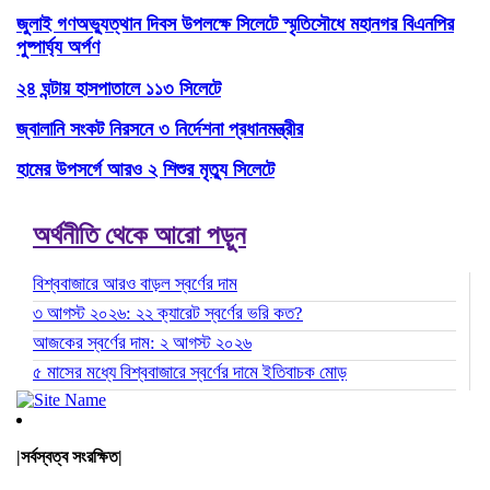
জুলাই গণঅভ্যুত্থান দিবস উপলক্ষে সিলেটে স্মৃতিসৌধে মহানগর বিএনপির
পুষ্পার্ঘ্য অর্পণ
২৪ ঘন্টায় হাসপাতালে ১১৩ সিলেটে
জ্বালানি সংকট নিরসনে ৩ নির্দেশনা প্রধানমন্ত্রীর
হামের উপসর্গে আরও ২ শিশুর মৃত্যু সিলেটে
অর্থনীতি থেকে আরো পড়ুন
বিশ্ববাজারে আরও বাড়ল স্বর্ণের দাম
৩ আগস্ট ২০২৬: ২২ ক্যারেট স্বর্ণের ভরি কত?
আজকের স্বর্ণের দাম: ২ আগস্ট ২০২৬
৫ মাসের মধ্যে বিশ্ববাজারে স্বর্ণের দামে ইতিবাচক মোড়
|সর্বস্বত্ব সংরক্ষিত|