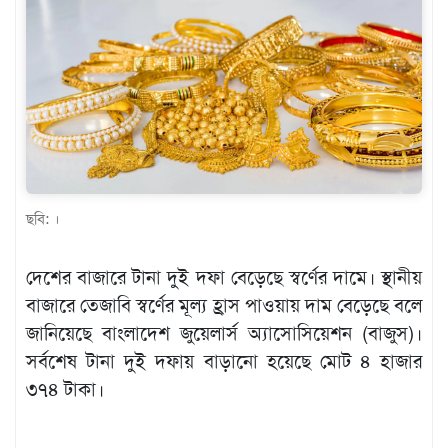
খেলাধুলা
বিনোদন
এক্সক্লুসিভ
শিক্ষাঙ্গন
অর্থনীতি
মতামত
ছবি: ।
অন্যান্য
দেশের বাজারে টানা দুই দফা বেড়েছে স্বর্ণের দামে। স্থানীয়
লাইফস্টাইল
বাজারে তেজাবি স্বর্ণের মূল্য হ্রাস পাওয়ায় দাম বেড়েছে বলে
জানিয়েছে বাংলাদেশ জুয়েলার্স অ্যাসোসিয়েশন (বাজুস)।
সর্বশেষ টানা দুই দফায় বাড়ানো হয়েছে মোট ৪ হাজার
৩৭৪ টাকা।