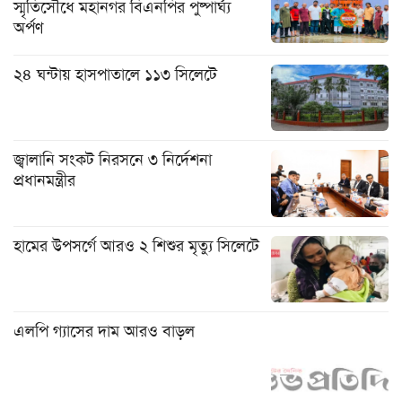
স্মৃতিসৌধে মহানগর বিএনপির পুষ্পার্ঘ্য
অর্পণ
২৪ ঘন্টায় হাসপাতালে ১১৩ সিলেটে
জ্বালানি সংকট নিরসনে ৩ নির্দেশনা
প্রধানমন্ত্রীর
হামের উপসর্গে আরও ২ শিশুর মৃত্যু সিলেটে
এলপি গ্যাসের দাম আরও বাড়ল