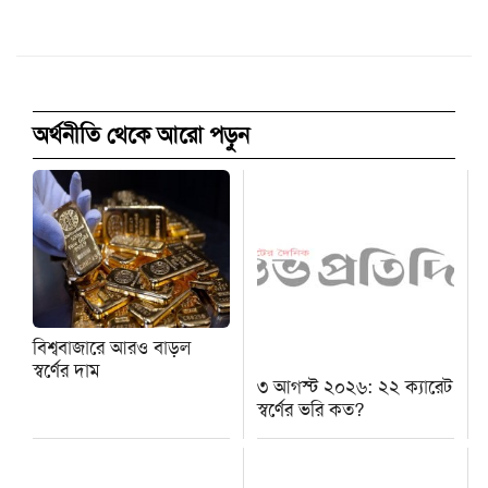
অর্থনীতি থেকে আরো পড়ুন
বিশ্ববাজারে আরও বাড়ল
স্বর্ণের দাম
৩ আগস্ট ২০২৬: ২২ ক্যারেট
স্বর্ণের ভরি কত?