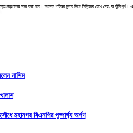
 আন্তঃমন্ত্রণালয় সভা করা হবে। অনেক পরিবার চুলার নিচে সিলিন্ডার রেখে দেয়, যা ঝুঁকিপূর্ণ
ি।
রলেন নাসিম
 খালাস
সৌধে মহানগর বিএনপির পুষ্পার্ঘ্য অর্পণ