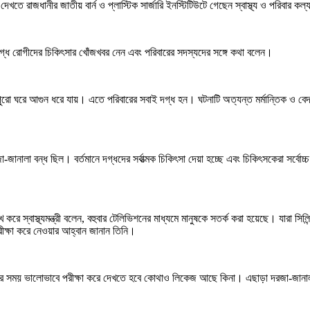
ে রাজধানীর জাতীয় বার্ন ও প্লাস্টিক সার্জারি ইনস্টিটিউটে গেছেন স্বাস্থ্য ও পরিবার কল
 দগ্ধ রোগীদের চিকিৎসার খোঁজখবর নেন এবং পরিবারের সদস্যদের সঙ্গে কথা বলেন।
ে সঙ্গে পুরো ঘরে আগুন ধরে যায়। এতে পরিবারের সবাই দগ্ধ হন। ঘটনাটি অত্যন্ত মর্মান্তিক 
জানালা বন্ধ ছিল। বর্তমানে দগ্ধদের সর্বাত্মক চিকিৎসা দেয়া হচ্ছে এবং চিকিৎসকেরা সর্বোচ
ে স্বাস্থ্যমন্ত্রী বলেন, বহুবার টেলিভিশনের মাধ্যমে মানুষকে সতর্ক করা হয়েছে। যারা সিলিন্
ক্ষা করে নেওয়ার আহ্বান জানান তিনি।
েওয়ার সময় ভালোভাবে পরীক্ষা করে দেখতে হবে কোথাও লিকেজ আছে কিনা। এছাড়া দরজা-জানালা 