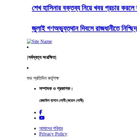
শেখ হাসিনার বক্তব্য নিয়ে খবর প্রচার করলে 
জুলাই গণঅভ্যুত্থান দিবসে রাজধানীতে নিশ্ছি
|সর্বস্বত্ব সংরক্ষিত|
শুভ প্রতিদিন কর্তৃপক্ষ
সম্পাদক ও প্রকাশক :
রেজাউল হাসান লোদী (কয়েস লোদী)
আমাদের পরিবার
Privacy Policy