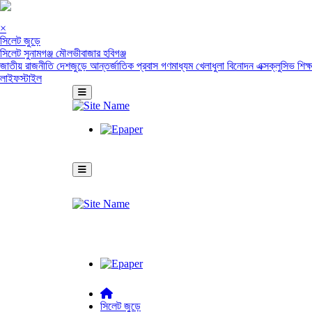
×
সিলেট জুড়ে
সিলেট
সুনামগঞ্জ
মৌলভীবাজার
হবিগঞ্জ
জাতীয়
রাজনীতি
দেশজুড়ে
আন্তর্জাতিক
প্রবাস
গণমাধ্যম
খেলাধুলা
বিনোদন
এক্সক্লুসিভ
শিক্
লাইফস্টাইল
সিলেট জুড়ে