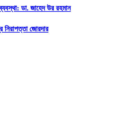
ব্যবস্থা: ডা. জাহেদ উর রহমান
দ্র নিরাপত্তা জোরদার