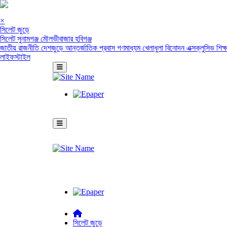
×
সিলেট জুড়ে
সিলেট
সুনামগঞ্জ
মৌলভীবাজার
হবিগঞ্জ
জাতীয়
রাজনীতি
দেশজুড়ে
আন্তর্জাতিক
প্রবাস
গণমাধ্যম
খেলাধুলা
বিনোদন
এক্সক্লুসিভ
শিক্
লাইফস্টাইল
সিলেট জুড়ে