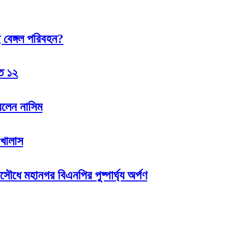
 বেঙ্গল পরিবহন?
হত ১২
রলেন নাসিম
 খালাস
সৌধে মহানগর বিএনপির পুষ্পার্ঘ্য অর্পণ