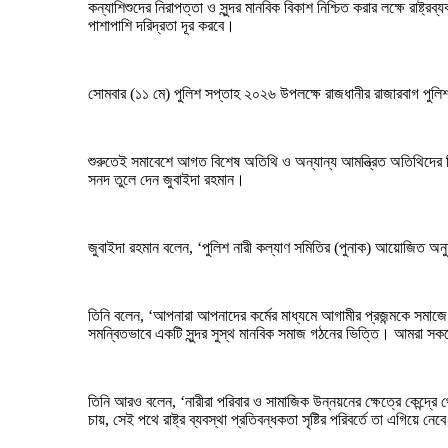
কন্যাশিশুদের নিরাপত্তা ও সুন্দর মানবিক বিকাশ নিশ্চিত করার লক্ষে রাষ্ট
পাশাপাশি দরিদ্রতা দূর করবে।
সোমবার (১১ মে) পুলিশ সপ্তাহ ২০২৬ উপলক্ষে রাজধানীর রাজারবাগ পুলিশ 
শুরুতেই সমাবেশে আগত বিশেষ অতিথি ও অন্যান্য আমন্ত্রিত অতিথিদের নিয়ে
সনদ তুলে দেন জুবাইদা রহমান।
জুবাইদা রহমান বলেন, ‘পুলিশ নারী কল্যাণ সমিতির (পুনাক) আয়োজিত অনু
তিনি বলেন, ‘আপনারা আপনাদের কর্মের মাধ্যমে আগামীর প্রজন্মকে সমাজ
সমন্বিতভাবে একটি সুন্দর সুস্থ মানবিক সমাজ গঠনের ভিত্তি। আমরা সকল
তিনি আরও বলেন, ‘নারীরা পরিবার ও সামাজিক উন্নয়নের ক্ষেত্রে কেন্দ্রে থ
চায়, সেই পথে রাষ্ট্র ব্যবস্থা প্রতিবন্ধকতা সৃষ্টির পরিবর্তে তা এগিয়ে নেব