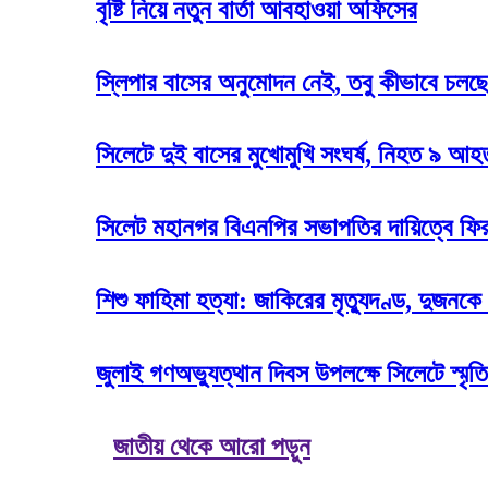
বৃষ্টি নিয়ে নতুন বার্তা আবহাওয়া অফিসের
স্লিপার বাসের অনুমোদন নেই, তবু কীভাবে চলছে
সিলেটে দুই বাসের মুখোমুখি সংঘর্ষ, নিহত ৯ আ
সিলেট মহানগর বিএনপির সভাপতির দায়িত্বে ফি
শিশু ফাহিমা হত্যা: জাকিরের মৃত্যুদণ্ড, দুজনকে
জুলাই গণঅভ্যুত্থান দিবস উপলক্ষে সিলেটে স্মৃতি
জাতীয় থেকে আরো পড়ুন