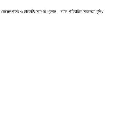
 ডেভেলপমেন্ট ও মার্কেটিং সাপোর্ট প্রদান। ফলে পারিবারিক সচ্ছলতা বৃদ্ধি