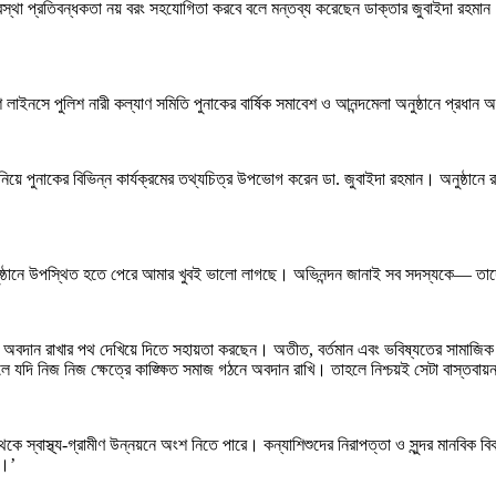
্রব্যবস্থা প্রতিবন্ধকতা নয় বরং সহযোগিতা করবে বলে মন্তব্য করেছেন ডাক্তার জুবাইদা রহমান
লাইনসে পুলিশ নারী কল্যাণ সমিতি পুনাকের বার্ষিক সমাবেশ ও আনন্দমেলা অনুষ্ঠানে প্রধান
 পুনাকের বিভিন্ন কার্যক্রমের তথ্যচিত্র উপভোগ করেন ডা. জুবাইদা রহমান। অনুষ্ঠানে রাজধা
ষ্ঠানে উপস্থিত হতে পেরে আমার খুবই ভালো লাগছে। অভিনন্দন জানাই সব সদস্যকে— তাদের 
ে অবদান রাখার পথ দেখিয়ে দিতে সহায়তা করছেন। অতীত, বর্তমান এবং ভবিষ্যতের সামাজিক 
ে যদি নিজ নিজ ক্ষেত্রে কাঙ্ক্ষিত সমাজ গঠনে অবদান রাখি। তাহলে নিশ্চয়ই সেটা বাস্তব
েকে স্বাস্থ্য-গ্রামীণ উন্নয়নে অংশ নিতে পারে। কন্যাশিশুদের নিরাপত্তা ও সুন্দর মানবিক ব
ে।’