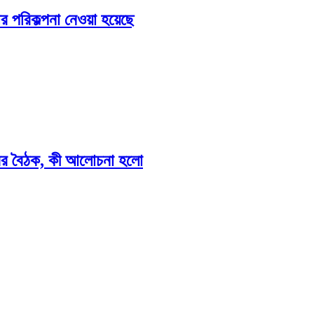
করার পরিকল্পনা নেওয়া হয়েছে
শনারের বৈঠক, কী আলোচনা হলো