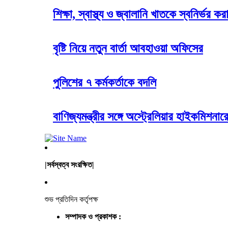
শিক্ষা, স্বাস্থ্য ও জ্বালানি খাতকে স্বনির্ভর 
বৃষ্টি নিয়ে নতুন বার্তা আবহাওয়া অফিসের
পুলিশের ৭ কর্মকর্তাকে বদলি
বাণিজ্যমন্ত্রীর সঙ্গে অস্ট্রেলিয়ার হাইকমি
|সর্বস্বত্ব সংরক্ষিত|
শুভ প্রতিদিন কর্তৃপক্ষ
সম্পাদক ও প্রকাশক :