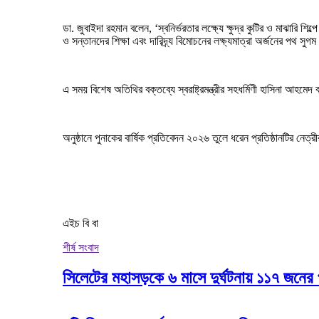
ডা. জুবাইদা রহমান বলেন, ‘স্বনির্ভরতার লক্ষ্যে ক্ষুদ্র কুটির ও মাঝারি 
ও সন্তানদের শিক্ষা এবং দারিদ্র্য বিমোচনের লক্ষ্যমাত্রা অর্জনের পথ সু
এ সময় বিশেষ অতিথির বক্তব্যে স্বরাষ্ট্রমন্ত্রীর সহধর্মিণী হাসিনা আহমেদ 
অনুষ্ঠানে পুনাকের বার্ষিক প্রতিবেদন ২০২৬ তুলে ধরেন প্রতিষ্ঠানটির নেত্র
এইচ বি বা
শীর্ষ সংবাদ
সিলেটের মহাসড়কে ৬ মাসে দুর্ঘটনায় ১১৭ জনের 