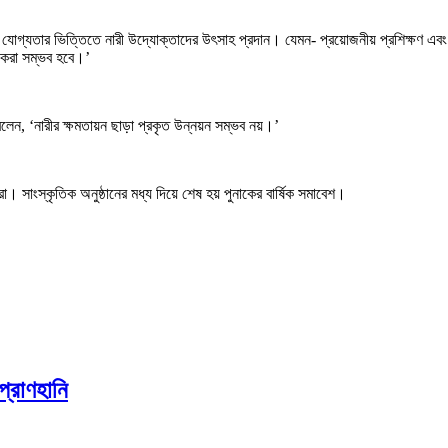
শিল্পে যোগ্যতার ভিত্তিতে নারী উদ্যোক্তাদের উৎসাহ প্রদান। যেমন- প্রয়োজনীয় প্রশিক্ষণ এবং
গম করা সম্ভব হবে।’
বলেন, ‘নারীর ক্ষমতায়ন ছাড়া প্রকৃত উন্নয়ন সম্ভব নয়।’
ীরা। সাংস্কৃতিক অনুষ্ঠানের মধ্য দিয়ে শেষ হয় পুনাকের বার্ষিক সমাবেশ।
প্রাণহানি