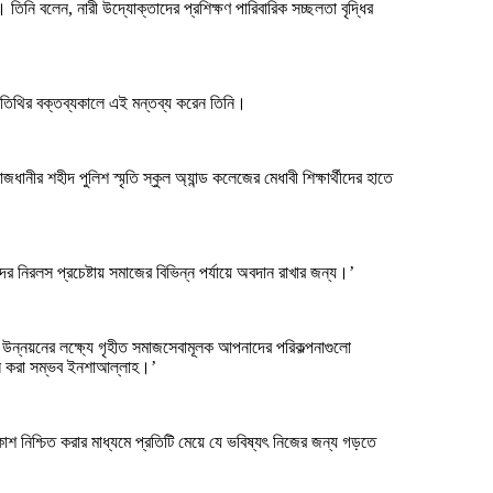
। তিনি বলেন, নারী উদ্যোক্তাদের প্রশিক্ষণ পারিবারিক সচ্ছলতা বৃদ্ধির
 অতিথির বক্তব্যকালে এই মন্তব্য করেন তিনি।
নীর শহীদ পুলিশ স্মৃতি স্কুল অ্যান্ড কলেজের মেধাবী শিক্ষার্থীদের হাতে
নিরলস প্রচেষ্টায় সমাজের বিভিন্ন পর্যায়ে অবদান রাখার জন্য।’
উন্নয়নের লক্ষ্যে গৃহীত সমাজসেবামূলক আপনাদের পরিকল্পনাগুলো
ায়ন করা সম্ভব ইনশাআল্লাহ।’
িকাশ নিশ্চিত করার মাধ্যমে প্রতিটি মেয়ে যে ভবিষ্যৎ নিজের জন্য গড়তে