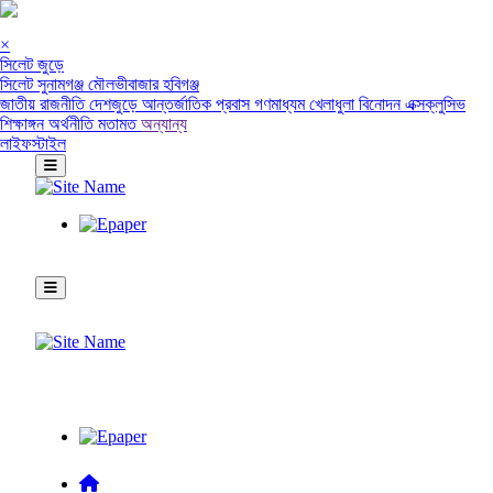
×
সিলেট জুড়ে
সিলেট
সুনামগঞ্জ
মৌলভীবাজার
হবিগঞ্জ
জাতীয়
রাজনীতি
দেশজুড়ে
আন্তর্জাতিক
প্রবাস
গণমাধ্যম
খেলাধুলা
বিনোদন
এক্সক্লুসিভ
শিক্ষাঙ্গন
অর্থনীতি
মতামত
অন্যান্য
লাইফস্টাইল