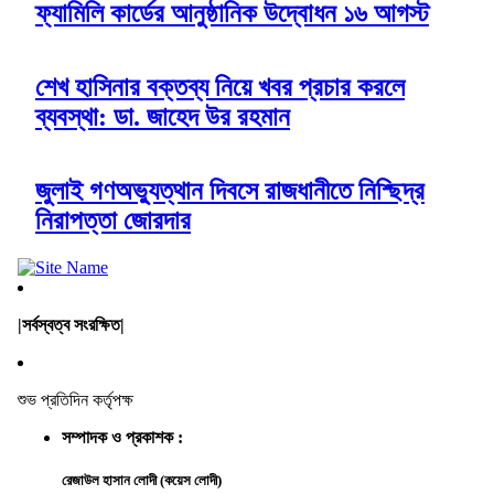
ফ্যামিলি কার্ডের আনুষ্ঠানিক উদ্বোধন ১৬ আগস্ট
শেখ হাসিনার বক্তব্য নিয়ে খবর প্রচার করলে
ব্যবস্থা: ডা. জাহেদ উর রহমান
জুলাই গণঅভ্যুত্থান দিবসে রাজধানীতে নিশ্ছিদ্র
নিরাপত্তা জোরদার
|সর্বস্বত্ব সংরক্ষিত|
শুভ প্রতিদিন কর্তৃপক্ষ
সম্পাদক ও প্রকাশক :
রেজাউল হাসান লোদী (কয়েস লোদী)