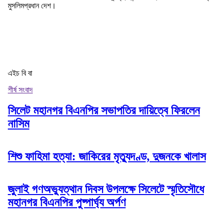
মুসলিমপ্রধান দেশ।
এইচ বি বা
শীর্ষ সংবাদ
সিলেট মহানগর বিএনপির সভাপতির দায়িত্বে ফিরলেন
নাসিম
শিশু ফাহিমা হত্যা: জাকিরের মৃত্যুদণ্ড, দুজনকে খালাস
জুলাই গণঅভ্যুত্থান দিবস উপলক্ষে সিলেটে স্মৃতিসৌধে
মহানগর বিএনপির পুষ্পার্ঘ্য অর্পণ