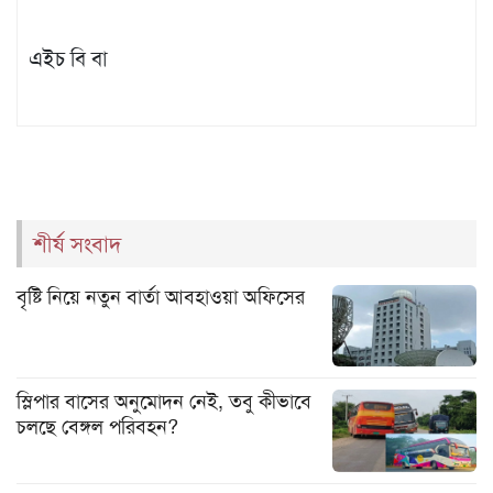
এইচ বি বা
শীর্ষ সংবাদ
বৃষ্টি নিয়ে নতুন বার্তা আবহাওয়া অফিসের
স্লিপার বাসের অনুমোদন নেই, তবু কীভাবে
চলছে বেঙ্গল পরিবহন?