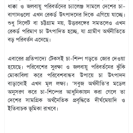
ধাক্কা ও জলবায়ু পরিবর্তনের চ্যালেঞ্জ সামলে দেশের চা–
বাগানগুলো এখন রেকর্ড উৎপাদনের দিকে এগিয়ে যাচ্ছে।
শুধু সিলেট বা চট্টগ্রাম নয়, উত্তরবঙ্গের সমতলেও এখন
রেকর্ড পরিমাণ চা উৎপাদিত হচ্ছে, যা গ্রামীণ অর্থনীতিতে
বড় পরিবর্তন এনেছে।
এবারের প্রতিপাদ্যে টেকসই চা–শিল্প গড়তে জোর দেওয়া
হয়েছে। পরিবেশের সুরক্ষা ও জলবায়ু পরিবর্তনের ঝুঁকি
মোকাবিলা করে পরিবেশবান্ধব উপায়ে চা উৎপাদন
বাড়ানোই এখন মূল লক্ষ্য। ‘সবুজ অর্থনীতি’র মডেল
অনুসরণ করে চা–শিল্পের আধুনিকায়ন করা গেলে তা
দেশের সামগ্রিক অর্থনৈতিক প্রবৃদ্ধিতে দীর্ঘমেয়াদি ও
ইতিবাচক ভূমিকা রাখবে।