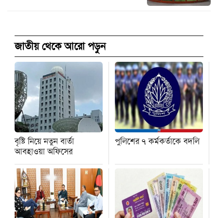
জাতীয় থেকে আরো পড়ুন
বৃষ্টি নিয়ে নতুন বার্তা
পুলিশের ৭ কর্মকর্তাকে বদলি
আবহাওয়া অফিসের