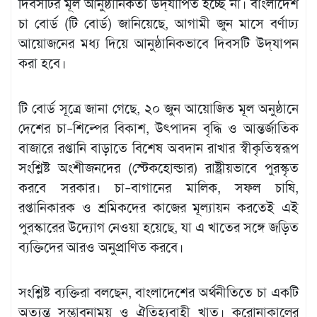
দিবসটির মূল আনুষ্ঠানিকতা উদ্‌যাপিত হচ্ছে না। বাংলাদেশ
চা বোর্ড (টি বোর্ড) জানিয়েছে, আগামী জুন মাসে বর্ণাঢ্য
আয়োজনের মধ্য দিয়ে আনুষ্ঠানিকভাবে দিবসটি উদ্‌যাপন
করা হবে।
টি বোর্ড সূত্রে জানা গেছে, ২০ জুন আয়োজিত মূল অনুষ্ঠানে
দেশের চা–শিল্পের বিকাশ, উৎপাদন বৃদ্ধি ও আন্তর্জাতিক
বাজারে রপ্তানি বাড়াতে বিশেষ অবদান রাখার স্বীকৃতিস্বরূপ
সংশ্লিষ্ট অংশীজনদের (স্টেকহোল্ডার) রাষ্ট্রীয়ভাবে পুরস্কৃত
করবে সরকার। চা–বাগানের মালিক, সফল চাষি,
রপ্তানিকারক ও শ্রমিকদের কাজের মূল্যায়ন করতেই এই
পুরস্কারের উদ্যোগ নেওয়া হয়েছে, যা এ খাতের সঙ্গে জড়িত
ব্যক্তিদের আরও অনুপ্রাণিত করবে।
সংশ্লিষ্ট ব্যক্তিরা বলছেন, বাংলাদেশের অর্থনীতিতে চা একটি
অত্যন্ত সম্ভাবনাময় ও ঐতিহ্যবাহী খাত। করোনাকালের