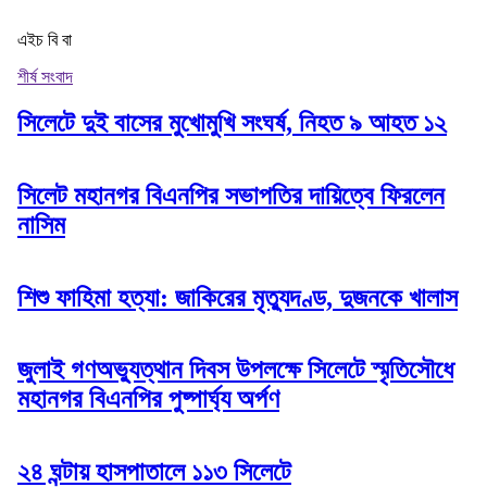
এইচ বি বা
শীর্ষ সংবাদ
সিলেটে দুই বাসের মুখোমুখি সংঘর্ষ, নিহত ৯ আহত ১২
সিলেট মহানগর বিএনপির সভাপতির দায়িত্বে ফিরলেন
নাসিম
শিশু ফাহিমা হত্যা: জাকিরের মৃত্যুদণ্ড, দুজনকে খালাস
জুলাই গণঅভ্যুত্থান দিবস উপলক্ষে সিলেটে স্মৃতিসৌধে
মহানগর বিএনপির পুষ্পার্ঘ্য অর্পণ
২৪ ঘন্টায় হাসপাতালে ১১৩ সিলেটে