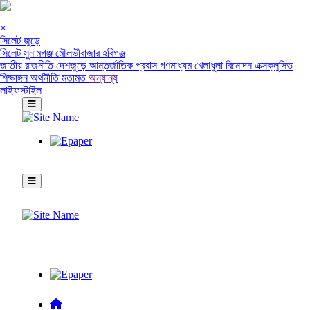
×
সিলেট জুড়ে
সিলেট
সুনামগঞ্জ
মৌলভীবাজার
হবিগঞ্জ
জাতীয়
রাজনীতি
দেশজুড়ে
আন্তর্জাতিক
প্রবাস
গণমাধ্যম
খেলাধুলা
বিনোদন
এক্সক্লুসিভ
শিক্ষাঙ্গন
অর্থনীতি
মতামত
অন্যান্য
লাইফস্টাইল