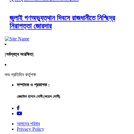
জুলাই গণঅভ্যুত্থান দিবসে রাজধানীতে নিশ্ছিদ্র
নিরাপত্তা জোরদার
|সর্বস্বত্ব সংরক্ষিত|
শুভ প্রতিদিন কর্তৃপক্ষ
সম্পাদক ও প্রকাশক :
রেজাউল হাসান লোদী (কয়েস লোদী)
আমাদের পরিবার
Privacy Policy