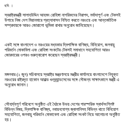
ছবি: ।
স্বরাষ্ট্রমন্ত্রী সালাহউদ্দিন আহমদ রোহিঙ্গা নাগরিকদের নিরাপদ, মর্যাদাপূর্ণ এবং টেকসই
উপায়ে নিজ দেশ মিয়ানমারে প্রত্যাবাসন নিশ্চিত করতে নরওয়ে এবং আন্তর্জাতিক
সম্প্রদায়কে আরও জোরালো ভূমিকা রাখার অনুরোধ জানিয়েছেন।
একই সঙ্গে বাংলাদেশ ও নরওয়ের মধ্যকার দ্বিপাক্ষিক বাণিজ্য, বিনিয়োগ, জলবায়ু
পরিবর্তন মোকাবিলা এবং রোহিঙ্গা সংকটের টেকসই সমাধানে সহযোগিতা আরও
জোরদারের ওপরও গুরুত্বারোপ করেছেন স্বরাষ্ট্রমন্ত্রী।
মঙ্গলবার (২ জুন) সচিবালয়ে স্বরাষ্ট্র মন্ত্রণালয়ে মন্ত্রীর কার্যালয়ে বাংলাদেশে নিযুক্ত
নরওয়ের রাষ্ট্রদূত হাকোন আরাল্ড গুলব্র্যান্ডসেনের সঙ্গে সৌজন্য সাক্ষাৎকালে মন্ত্রী এ
অনুরোধ জানান।
সৌহার্দ্যপূর্ণ পরিবেশে অনুষ্ঠিত এই বৈঠকে উভয় দেশের পারস্পরিক স্বার্থসংশ্লিষ্ট
বিভিন্ন বিষয়, দ্বিপাক্ষিক বাণিজ্য, নবায়নযোগ্য জ্বালানিসহ বিভিন্ন খাতে বিনিয়োগ
সহযোগিতা, জলবায়ু পরিবর্তন মোকাবেলা এবং রোহিঙ্গা সংকট নিয়ে আলোচনা অনুষ্ঠিত
হয়।