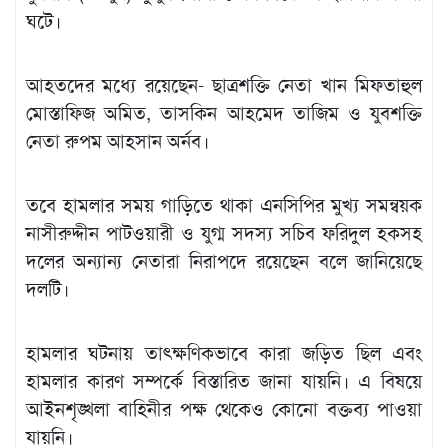
ঘটে।
আহতদের মধ্যে রয়েছেন- ছাত্রশক্তি নেতা খান মিফতাহুল
মোস্তাফিজ অমিত, তাসকিন আহমেদ তাজিম ও যুবশক্তি
নেতা রুপম আহসান অর্নব।
তবে হামলার সময় গাড়িতে থাকা এনসিপির মুখ্য সমন্বয়ক
নাসীরুদ্দীন পাটওয়ারী ও যুগ্ম সদস্য সচিব ফরিদুল হকসহ
দলের অন্যান্য নেতারা নিরাপদে রয়েছেন বলে জানিয়েছে
দলটি।
হামলার ঘটনায় তাৎক্ষণিকভাবে কারা জড়িত ছিল এবং
হামলার কারণ সম্পর্কে বিস্তারিত জানা যায়নি। এ বিষয়ে
আইনশৃঙ্খলা বাহিনীর পক্ষ থেকেও কোনো বক্তব্য পাওয়া
যায়নি।