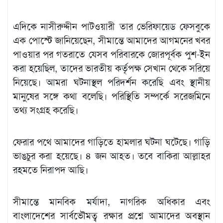
এদিকে নাসীরুদ্দীন পাটওয়ারী তার ভেরিফায়েড ফেসবুকে
এক পোস্টে জানিয়েছেন, সীমান্তে আমাদের আগমনের খবর
পাওয়ার পর গতরাতে যেসব পরিবারকে জোরপূর্বক পুশ-ইন
করা হয়েছিল, তাদের ভারতীয় কর্তৃপক্ষ সেখান থেকে সরিয়ে
নিয়েছে। আমরা ঘটনাস্থল পরিদর্শন করেছি এবং স্থানীয়
মানুষের সঙ্গে কথা বলেছি। পরিস্থিতি সম্পর্কে সরেজমিনে
তথ্য সংগ্রহ করেছি।
ফেরার পথে আমাদের গাড়িতে হামলার ঘটনা ঘটেছে। গাড়ি
ভাঙচুর করা হয়েছে। ৪ জন আহত। তবে বাকিরা আল্লাহর
রহমতে নিরাপদ আছি।
সীমান্তে মানবিক মর্যাদা, নাগরিক অধিকার এবং
বাংলাদেশের সার্বভৌমত্ব রক্ষার প্রশ্নে আমাদের অবস্থান