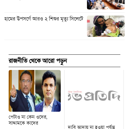
হামের উপসর্গে আরও ২ শিশুর মৃত্যু সিলেটে
রাজনীতি থেকে আরো পড়ুন
পেটাও না কেন ওদের,
সাদ্দামকে কাদের
দাবি আদায় না হওয়া পর্যন্ত