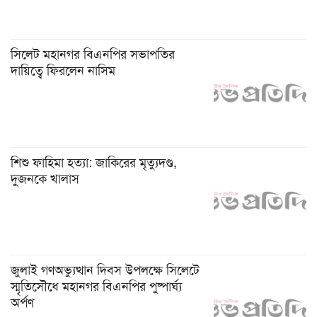
সিলেট মহানগর বিএনপির সভাপতির
দায়িত্বে ফিরলেন নাসিম
শিশু ফাহিমা হত্যা: জাকিরের মৃত্যুদণ্ড,
দুজনকে খালাস
জুলাই গণঅভ্যুত্থান দিবস উপলক্ষে সিলেটে
স্মৃতিসৌধে মহানগর বিএনপির পুষ্পার্ঘ্য
অর্পণ