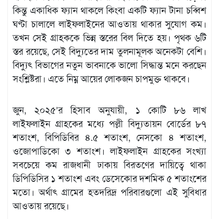
কিন্তু একাধিক ফ্যান থাকলে কিংবা একটি ফ্যান টানা চব্বিশ
ঘণ্টা চালালে লাইফলাইনের আওতায় থাকার সুযোগ কম।
তখন সেই গ্রাহককে ভিন্ন স্তরের বিল দিতে হয়। পৃথক ৬টি
স্তর রয়েছে, সেই বিদ্যুতের দাম তুলনামূলক অনেকটা বেশি।
বিদ্যুৎ বিভাগের নতুন ভাবনাকে ভালো সিদ্ধান্ত মনে করছেন
সংশ্লিষ্টরা। এতে নিম্ন আয়ের লোকজন চাপমুক্ত থাকবে।
জুন, ২০২৫’র হিসাব অনুযায়ী, ১ কোটি ৮৬ লাখ
লাইফলাইন গ্রাহকের মধ্যে পল্লী বিদ্যুতায়ন বোর্ডের ৮৭
শতাংশ, বিপিডিবির ৪.৫ শতাংশ, নেসকো ৪ শতাংশ,
ওজোপাডিকো ৩ শতাংশ। লাইফলাইন গ্রাহকের সংখ্যা
সবচেয়ে কম রাজধানী ঢাকায় বিরতণের দায়িত্বে থাকা
ডিপিডিসির ১ শতাংশ এবং ডেসেকোর দশমিক ৫ শতাংশের
মতো। অর্থাৎ গ্রামের হতদরিদ্র পরিবারগুলো এই সুবিধার
আওতায় রয়েছে।