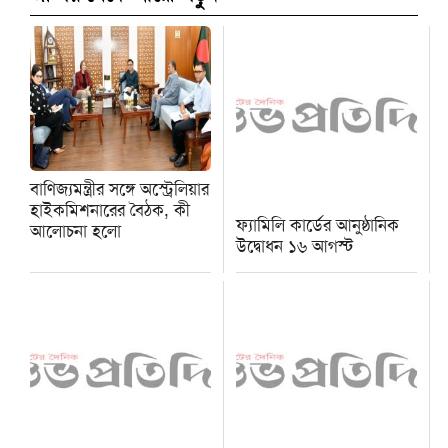
বাণিজ্যমন্ত্রীর সঙ্গে অস্ট্রেলিয়ার
হাইকমিশনারের বৈঠক, কী
ফ্যামিলি কার্ডের আনুষ্ঠানিক
আলোচনা হলো
উদ্বোধন ১৬ আগস্ট