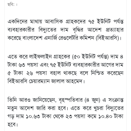
ছবি: ।
খেলাধুলা
বিনোদন
একদিনের মাথায় আবাসিক গ্রাহকদের ৭৫ ইউনিট পর্যন্ত
ব্যবহারকারীর বিদ্যুতের দাম বৃদ্ধির আদেশ প্রত্যাহার
এক্সক্লুসিভ
করেছে বাংলাদেশ এনার্জি রেগুলেটরি কমিশন (বিইআরসি)।
শিক্ষাঙ্গন
অর্থনীতি
এতে করে লাইফলাইন গ্রাহকের (৫০ ইউনিট পর্যন্ত) দাম ৪
মতামত
টাকা ৬৩ পয়সা এবং ৭৫ ইউনিট ব্যবহারকারীর আগের দাম
৫ টাকা ২৬ পয়সা বহাল থাকছে বলে নিশ্চিত করেছেন
অন্যান্য
বিইআরসি চেয়ারম্যান জালাল আহমেদ।
লাইফস্টাইল
তিনি আরও জানিয়েছেন, বৃহস্পতিবার (৪ জুন) এ সংক্রান্ত
নতুন আদেশ জারি করা হবে। এতে করে খুচরা বিদ্যুতের
গড় দাম ১০.৬৩ টাকা থেকে ২৩ পয়সা কমে ১০.৪০ টাকা
হবে।