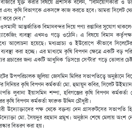
ক বাজারে যুক্ত করার বিষয়ে প্রশাসক বলেন, "বিনিয়োগকারী ও উদ
্বার এবং কৃষি বিভাগকে একসঙ্গে কাজ করতে হবে। আমরা সিলেট থ
োগ করে দেব।"
সমানী আন্তর্জাতিক বিমানবন্দর দিয়ে পণ্য রপ্তানির সুযোগ থাক
প্যাকেজিং ব্যবস্থা এখনও গড়ে ওঠেনি। এ বিষয়ে বিমান কর্তৃপক
্যে আলোচনা হয়েছে। মধ্যপ্রাচ্য ও ইউরোপে কীভাবে সিলেটের 
্ট ব্যবস্থা করা হচ্ছে। এর মাধ্যমে কৃষি বিপণন ক্ষেত্রে একটি বড় প
ের প্রচারের জন্য একটি আধুনিক 'ডিসপ্লে সেন্টার' গড়ে তোলার চেষ্
েটের উপপরিচালক জুলিয়া জেসমিন মিলির সভাপতিত্বে অনুষ্ঠানে ব
র সিনিয়র কৃষি বিপণন কর্মকর্তা মো. হুমায়ুন কবির, সিলেট উইম্যান
 সভাপতি লুবানা ইয়াসমিন শম্পা, হবিগঞ্জের কৃষি বিপণন কর্মকর্তা
কৃষি বিপণন কর্মকর্তা ফারুক উদ্দিন চৌধুরী।
 উদ্যোক্তাদের পক্ষ থেকে বক্তব্য দেন গ্রাসরুটসের সভাপতি হিমা
্যোক্তা মো. সৈয়দুর রহমান প্রমুখ। অনুষ্ঠান শেষে মেলায় অংশ
ুরস্কার বিতরণ করা হয়।