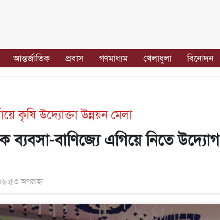
আন্তর্জাতিক
প্রবাস
গণমাধ্যম
খেলাধুলা
বিনোদন
ায়ে কৃষি উদ্যোক্তা উন্নয়ন মেলা
ে ব্যবসা-বাণিজ্যে এগিয়ে নিতে উদ্যোগ
৬:৫৩ অপরাহ্ন