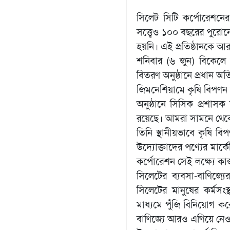
সিলেট সিটি কর্পোরেশনের
সত্ত্বেও ১০০ বছরের পুরোনো
হয়নি। এই প্রতিষ্ঠানকে আর
শনিবার (৬ জুন) বিকেলে স
বিতরণ অনুষ্ঠানে প্রধান অ
জিমনেশিয়ামে কৃষি বিপণন
অনুষ্ঠানে সিসিক প্রশাস
রয়েছে। আমরা সামনে থেকে
তিনি স্থানীয়ভাবে কৃষি বি
উদ্যোক্তাদের পণ্যের মার্
কর্পোরেশন সেই লক্ষ্যে ক
সিলেটের ব্যবসা-বাণিজ্য
সিলেটের মানুষের কর্মসংস
মাধ্যমে পুঁজি বিনিয়োগ ক
বাণিজ্যে আরও এগিয়ে নেওয়া