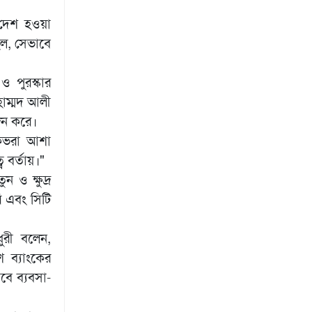
ন দেশ হওয়া
ছিল, সেভাবে
ও পুরস্কার
হাম্মদ আলী
জন করে।
ুকভরা আশা
বর্তায়।"
 ও ক্ষুদ্র
ি এবং সিটি
ধুরী বলেন,
শ ব্যাংকের
বে ব্যবসা-