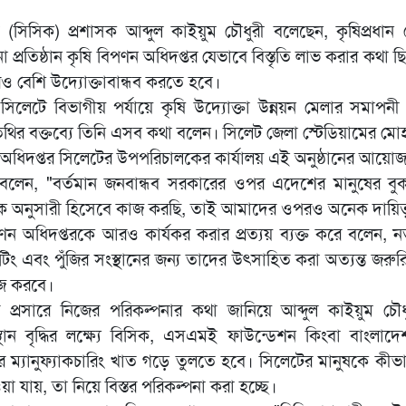
 (সিসিক) প্রশাসক আব্দুল কাইয়ুম চৌধুরী বলেছেন, কৃষিপ্রধা
 প্রতিষ্ঠান কৃষি বিপণন অধিদপ্তর যেভাবে বিস্তৃতি লাভ করার কথা 
ও বেশি উদ্যোক্তাবান্ধব করতে হবে।
িলেটে বিভাগীয় পর্যায়ে কৃষি উদ্যোক্তা উন্নয়ন মেলার সমাপনী 
তিথির বক্তব্যে তিনি এসব কথা বলেন। সিলেট জেলা স্টেডিয়ামের মো
 অধিদপ্তর সিলেটের উপপরিচালকের কার্যালয় এই অনুষ্ঠানের আয়ো
ক বলেন, "বর্তমান জনবান্ধব সরকারের ওপর এদেশের মানুষের ব
 অনুসারী হিসেবে কাজ করছি, তাই আমাদের ওপরও অনেক দায়িত্ব 
পণন অধিদপ্তরকে আরও কার্যকর করার প্রত্যয় ব্যক্ত করে বলেন, নতুন
কেটিং এবং পুঁজির সংস্থানের জন্য তাদের উৎসাহিত করা অত্যন্ত জরুর
াজ করবে।
ের প্রসারে নিজের পরিকল্পনার কথা জানিয়ে আব্দুল কাইয়ুম চৌ
্থান বৃদ্ধির লক্ষ্যে বিসিক, এসএমই ফাউন্ডেশন কিংবা বাংলাদে
রে ম্যানুফ্যাকচারিং খাত গড়ে তুলতে হবে। সিলেটের মানুষকে কীভা
 যায়, তা নিয়ে বিস্তর পরিকল্পনা করা হচ্ছে।