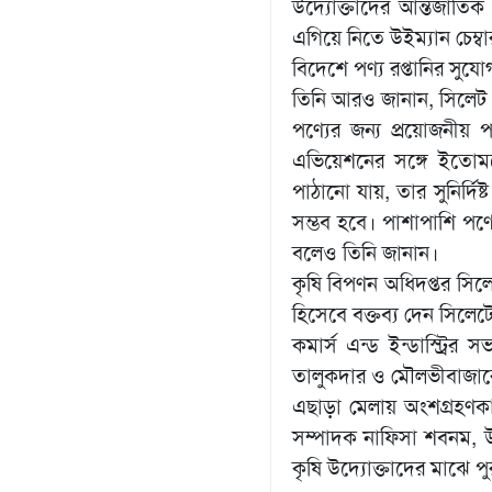
উদ্যোক্তাদের আন্তর্জাতি
এগিয়ে নিতে উইম্যান চেম
বিদেশে পণ্য রপ্তানির সুয
তিনি আরও জানান, সিলেট ও
পণ্যের জন্য প্রয়োজনীয় 
এভিয়েশনের সঙ্গে ইতোমধ
পাঠানো যায়, তার সুনির্দিষ
সম্ভব হবে। পাশাপাশি পণ্য
বলেও তিনি জানান।
কৃষি বিপণন অধিদপ্তর সিল
হিসেবে বক্তব্য দেন সিলেটে
কমার্স এন্ড ইন্ডাস্ট্রির
তালুকদার ও মৌলভীবাজারের 
এছাড়া মেলায় অংশগ্রহণকারী
সম্পাদক নাফিসা শবনম, উদ
কৃষি উদ্যোক্তাদের মাঝে প