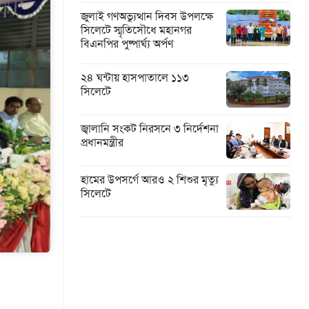
জুলাই গণঅভ্যুত্থান দিবস উপলক্ষে
সিলেটে স্মৃতিসৌধে মহানগর
বিএনপির পুষ্পার্ঘ্য অর্পণ
২৪ ঘন্টায় হাসপাতালে ১১৩
সিলেটে
জ্বালানি সংকট নিরসনে ৩ নির্দেশনা
প্রধানমন্ত্রীর
হামের উপসর্গে আরও ২ শিশুর মৃত্যু
সিলেটে