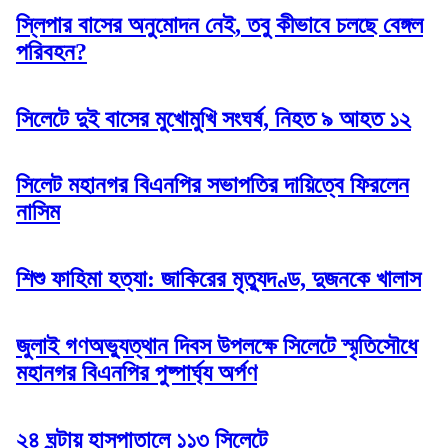
স্লিপার বাসের অনুমোদন নেই, তবু কীভাবে চলছে বেঙ্গল
পরিবহন?
সিলেটে দুই বাসের মুখোমুখি সংঘর্ষ, নিহত ৯ আহত ১২
সিলেট মহানগর বিএনপির সভাপতির দায়িত্বে ফিরলেন
নাসিম
শিশু ফাহিমা হত্যা: জাকিরের মৃত্যুদণ্ড, দুজনকে খালাস
জুলাই গণঅভ্যুত্থান দিবস উপলক্ষে সিলেটে স্মৃতিসৌধে
মহানগর বিএনপির পুষ্পার্ঘ্য অর্পণ
২৪ ঘন্টায় হাসপাতালে ১১৩ সিলেটে