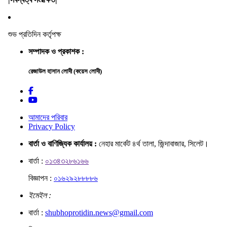
শুভ প্রতিদিন কর্তৃপক্ষ
সম্পাদক ও প্রকাশক :
রেজাউল হাসান লোদী (কয়েস লোদী)
আমাদের পরিবার
Privacy Policy
বার্তা ও বাণিজ্যিক কার্যালয় :
নেহার মার্কেট ৪র্থ তালা, জিন্দাবাজার, সিলেট।
বার্তা :
০১৩৪৩২৮৬১৬৬
বিজ্ঞাপন :
০১৬২৯২৮৮৮৮৬
ইমেইল :
বার্তা :
shubhoprotidin.news@gmail.com