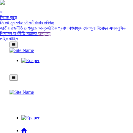
×
সিলেট জুড়ে
সিলেট
সুনামগঞ্জ
মৌলভীবাজার
হবিগঞ্জ
জাতীয়
রাজনীতি
দেশজুড়ে
আন্তর্জাতিক
প্রবাস
গণমাধ্যম
খেলাধুলা
বিনোদন
এক্সক্লুসিভ
শিক্ষাঙ্গন
অর্থনীতি
মতামত
অন্যান্য
লাইফস্টাইল