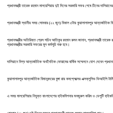
প্রধানমন্ত্রী তারেক রহমান মালয়েশিয়ায় দুই দিনের সরকারি সফর শেষে চীনের দালিয়ান
প্রধানমন্ত্রী স্থানীয় সময় সোমবার (২২ জুন) বিকাল ৫টায় কুয়ালালামপুর আন্তর্জাতিক 
প্রধানমন্ত্রীর অতিরিক্ত প্রেস সচিব আতিকুর রহমান রুমন জানান, প্রধানমন্ত্রী তারে
প্রধানমন্ত্রীর সরকারি সফরের মূল কর্মসূচি শুরু হবে।
দালিয়ানে বিশ্ব আন্তর্জাতিক অর্থনৈতিক ফোরামের বার্ষিক সম্মেলনে যোগ দেবেন প্রধানম
কুয়ালালামপুর আন্তর্জাতিক বিমানবন্দরের বুঙ্গা রায় কমপ্লেক্সের এক্সক্লুসিভ ভিআইপি টার
এ সময় মালয়েশিয়ায় নিযুক্ত বাংলাদেশের হাইকমিশনার মনজুরুল করিম ও ডেপুটি হাইক