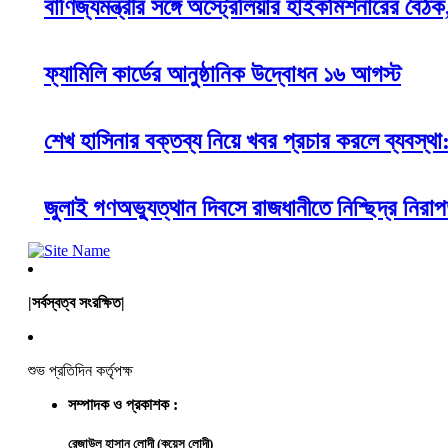
বাণিজ্যমন্ত্রীর সঙ্গে অস্ট্রেলিয়ার হাইকমিশনারের ব
ফ্যামিলি কার্ডের আনুষ্ঠানিক উদ্বোধন ১৬ আগস্ট
শেখ হাসিনার বক্তব্য নিয়ে খবর প্রচার করলে ব্যবস্থ
জুলাই গণঅভ্যুত্থান দিবসে রাজধানীতে নিশ্ছিদ্র নিরা
|সর্বস্বত্ব সংরক্ষিত|
শুভ প্রতিদিন কর্তৃপক্ষ
সম্পাদক ও প্রকাশক :
রেজাউল হাসান লোদী (কয়েস লোদী)