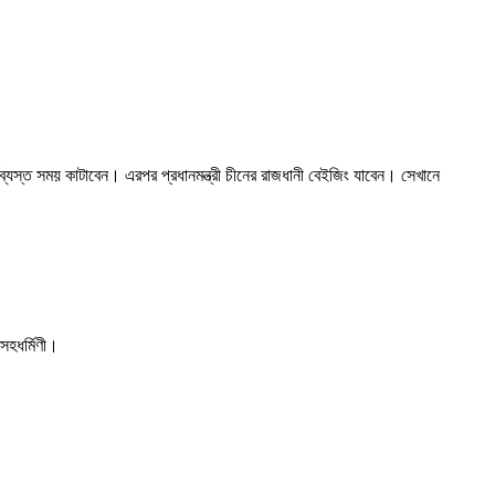
্মব্যস্ত সময় কাটাবেন। এরপর প্রধানমন্ত্রী চীনের রাজধানী বেইজিং যাবেন। সেখানে
 সহধর্মিণী।