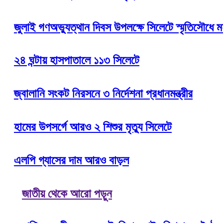
জুলাই গণঅভ্যুত্থান দিবস উপলক্ষে সিলেটে স্মৃতিসৌধে মহা
২৪ ঘন্টায় হাসপাতালে ১১৩ সিলেটে
জ্বালানি সংকট নিরসনে ৩ নির্দেশনা প্রধানমন্ত্রীর
হামের উপসর্গে আরও ২ শিশুর মৃত্যু সিলেটে
এলপি গ্যাসের দাম আরও বাড়ল
জাতীয় থেকে আরো পড়ুন