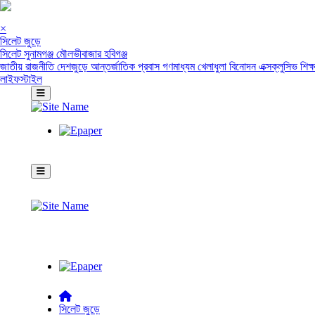
×
সিলেট জুড়ে
সিলেট
সুনামগঞ্জ
মৌলভীবাজার
হবিগঞ্জ
জাতীয়
রাজনীতি
দেশজুড়ে
আন্তর্জাতিক
প্রবাস
গণমাধ্যম
খেলাধুলা
বিনোদন
এক্সক্লুসিভ
শিক্
লাইফস্টাইল
সিলেট জুড়ে