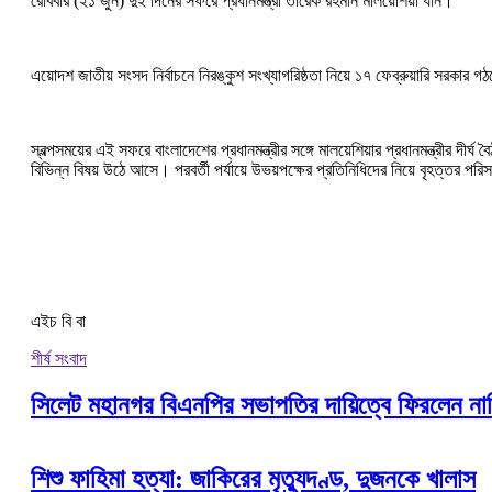
রোববার (২১ জুন) দুই দিনের সফরে প্রধানমন্ত্রী তারেক রহমান মালয়েশিয়া যান।
এয়োদশ জাতীয় সংসদ নির্বাচনে নিরঙ্কুশ সংখ্যাগরিষ্ঠতা নিয়ে ১৭ ফেব্রুয়ারি সরকার গ
স্বল্পসময়ের এই সফরে বাংলাদেশের প্রধানমন্ত্রীর সঙ্গে মালয়েশিয়ার প্রধানমন্ত্রীর দীর
বিভিন্ন বিষয় উঠে আসে। পরবর্তী পর্যায়ে উভয়পক্ষের প্রতিনিধিদের নিয়ে বৃহত্তর পরিস
এইচ বি বা
শীর্ষ সংবাদ
সিলেট মহানগর বিএনপির সভাপতির দায়িত্বে ফিরলেন না
শিশু ফাহিমা হত্যা: জাকিরের মৃত্যুদণ্ড, দুজনকে খালাস