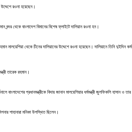
ের উদ্দেশে রওনা হয়েছেন।
বিমান বন্দর থেকে বাংলাদেশ বিমানের বিশেষ ফ্লাইটে দালিয়ান রওনা হন।
ক রহমান মালয়েশিয়া থেকে চীনের দালিয়ানের উদ্দেশে রওনা হয়েছেন। দালিয়ানে তিনি দুইদিন কর
ন্ত্রী তারেক রহমান।
্মিনালে বাংলাদেশের প্রধানমন্ত্রীকে বিদায় জানান মালয়েশিয়ার ধর্মমন্ত্রী জুলফিকলি হাসান ও তার
মিশনার শাহানারা মনিকা উপস্থিত ছিলেন।