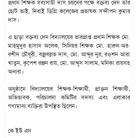
প্রধান শিক্ষক সব্যসাচী দাস চয়নের পক্ষে বক্তব্য দেন তাঁর
ছোট ভাই, দিরাই ডিগ্রি কলেজের প্রভাষক সন্দীপন কুমার
দাস।
এ ছাড়া বক্তব্য দেন বিদ্যালয়ের ভারপ্রাপ্ত প্রধান শিক্ষক মো.
মাহমুদুর হাসান অলেক, সিনিয়র শিক্ষক মো. হারুন-অর-
রশীদ চৌধুরী, বজ্রবল্লভ দাস, মো. আব্দুর নুর, রওশন আরা
খাতুন, কৃপেশ রঞ্জন রায়, মো. আব্দুস সালাম, মনিকা রায়সহ
অন্যরা।
অনুষ্ঠানে বিদ্যালয়ের শিক্ষক-শিক্ষার্থী, প্রাক্তন শিক্ষার্থী,
অভিভাবক, পরিচালনা কমিটির সদস্য এবং এলাকার
গণ্যমান্য ব্যক্তিরা উপস্থিত ছিলেন।
কে ইউ এন