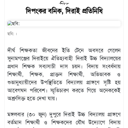
খেলাধুলা
দিপংকর বনিক, দিরাই প্রতিনিধি
বিনোদন
এক্সক্লুসিভ
ছবি: ।
শিক্ষাঙ্গন
দীর্ঘ শিক্ষকতা জীবনের ইতি টেনে অবসরে গেলেন
অর্থনীতি
সুনামগঞ্জের দিরাইয়ে ঐতিহ্যবাহী দিরাই উচ্চ বিদ্যালয়ের
মতামত
প্রধান শিক্ষক সব্যসাচী দাস চয়ন। বিদায় সংবর্ধনায়
অন্যান্য
শিক্ষার্থী, শিক্ষক, প্রাক্তন শিক্ষার্থী, অভিভাবক ও
শুভানুধ্যায়ীদের উপস্থিতিতে বিদ্যালয় প্রাঙ্গণে সৃষ্টি হয়
লাইফস্টাইল
আবেগঘন পরিবেশ। স্মৃতিচারণ করতে গিয়ে অনেককেই
অশ্রুসিক্ত হতে দেখা যায়।
মঙ্গলবার (৩০ জুন) দুপুরে দিরাই উচ্চ বিদ্যালয় প্রাঙ্গণে
বর্তমান শিক্ষার্থী ও শিক্ষকদের যৌথ উদ্যোগে বিদায়