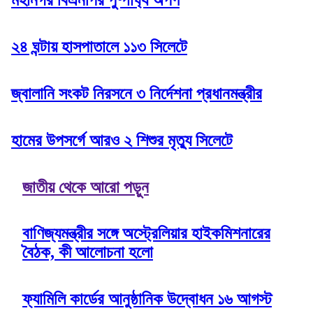
মহানগর বিএনপির পুষ্পার্ঘ্য অর্পণ
২৪ ঘন্টায় হাসপাতালে ১১৩ সিলেটে
জ্বালানি সংকট নিরসনে ৩ নির্দেশনা প্রধানমন্ত্রীর
হামের উপসর্গে আরও ২ শিশুর মৃত্যু সিলেটে
জাতীয় থেকে আরো পড়ুন
বাণিজ্যমন্ত্রীর সঙ্গে অস্ট্রেলিয়ার হাইকমিশনারের
বৈঠক, কী আলোচনা হলো
ফ্যামিলি কার্ডের আনুষ্ঠানিক উদ্বোধন ১৬ আগস্ট