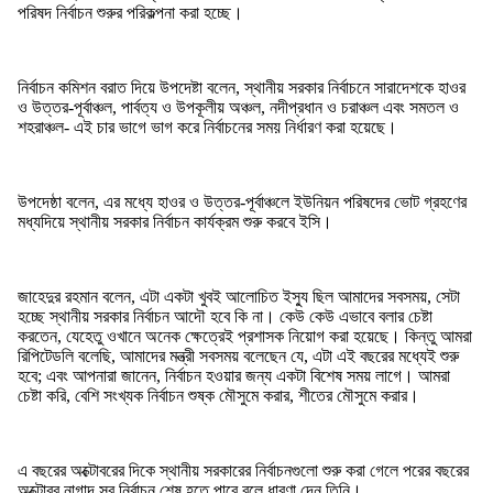
পরিষদ নির্বাচন শুরুর পরিকল্পনা করা হচ্ছে।
নির্বাচন কমিশন বরাত দিয়ে উপদেষ্টা বলেন, স্থানীয় সরকার নির্বাচনে সারাদেশকে হাওর
ও উত্তর-পূর্বাঞ্চল, পার্বত্য ও উপকূলীয় অঞ্চল, নদীপ্রধান ও চরাঞ্চল এবং সমতল ও
শহরাঞ্চল- এই চার ভাগে ভাগ করে নির্বাচনের সময় নির্ধারণ করা হয়েছে।
উপদেষ্ঠা বলেন, এর মধ্যে হাওর ও উত্তর-পূর্বাঞ্চলে ইউনিয়ন পরিষদের ভোট গ্রহণের
মধ্যদিয়ে স্থানীয় সরকার নির্বাচন কার্যক্রম শুরু করবে ইসি।
জাহেদুর রহমান বলেন, এটা একটা খুবই আলোচিত ইস্যু ছিল আমাদের সবসময়, সেটা
হচ্ছে স্থানীয় সরকার নির্বাচন আদৌ হবে কি না। কেউ কেউ এভাবে বলার চেষ্টা
করতেন, যেহেতু ওখানে অনেক ক্ষেত্রেই প্রশাসক নিয়োগ করা হয়েছে। কিন্তু আমরা
রিপিটেডলি বলেছি, আমাদের মন্ত্রী সবসময় বলেছেন যে, এটা এই বছরের মধ্যেই শুরু
হবে; এবং আপনারা জানেন, নির্বাচন হওয়ার জন্য একটা বিশেষ সময় লাগে। আমরা
চেষ্টা করি, বেশি সংখ্যক নির্বাচন শুষ্ক মৌসুমে করার, শীতের মৌসুমে করার।
এ বছরের অক্টোবরের দিকে স্থানীয় সরকারের নির্বাচনগুলো শুরু করা গেলে পরের বছরের
অক্টোবর নাগাদ সব নির্বাচন শেষ হতে পারে বলে ধারণা দেন তিনি।