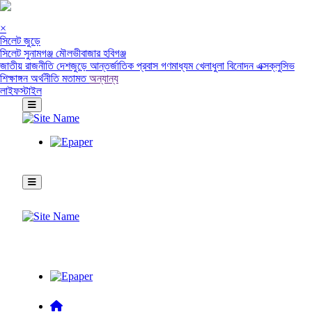
×
সিলেট জুড়ে
সিলেট
সুনামগঞ্জ
মৌলভীবাজার
হবিগঞ্জ
জাতীয়
রাজনীতি
দেশজুড়ে
আন্তর্জাতিক
প্রবাস
গণমাধ্যম
খেলাধুলা
বিনোদন
এক্সক্লুসিভ
শিক্ষাঙ্গন
অর্থনীতি
মতামত
অন্যান্য
লাইফস্টাইল