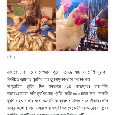
খেলাধুলা
বিনোদন
এক্সক্লুসিভ
শিক্ষাঙ্গন
অর্থনীতি
মতামত
ছবি: ।
অন্যান্য
বাজারে চড়া দামের দেওয়াল তুলে দিয়েছে মাছ ও দেশি মুরগি।
লাইফস্টাইল
বিপরীতে ব্রয়লার মুরগির দাম তুলনামূলকভাবে অনেক কম।
সাপ্তাহিক ছুটির দিন শুক্রবার (১৪ নভেম্বর) রাজধানীর
বাজারগুলোতে দেশি মুরগির দাম প্রতি কেজি ৬০০ টাকা আর সোনালি
মুরগি ৩২০ টাকার ঘরে, অন্যদিকে ব্রয়লার মাত্র ১৭০ টাকায় কেজি
বিক্রি হচ্ছে। এমন অবস্থায় মধ্যবিত্ত থেকে নিম্ন-আয়ের মানুষের