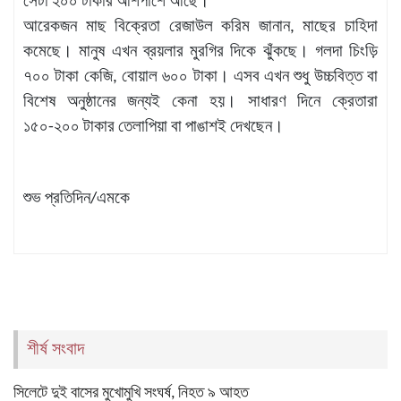
সেটা ২০০ টাকার আশপাশে আছে।
আরেকজন মাছ বিক্রেতা রেজাউল করিম জানান, মাছের চাহিদা
কমেছে। মানুষ এখন ব্রয়লার মুরগির দিকে ঝুঁকছে। গলদা চিংড়ি
৭০০ টাকা কেজি, বোয়াল ৬০০ টাকা। এসব এখন শুধু উচ্চবিত্ত বা
বিশেষ অনুষ্ঠানের জন্যই কেনা হয়। সাধারণ দিনে ক্রেতারা
১৫০-২০০ টাকার তেলাপিয়া বা পাঙাশই দেখছেন।
শুভ প্রতিদিন/এমকে
শীর্ষ সংবাদ
সিলেটে দুই বাসের মুখোমুখি সংঘর্ষ, নিহত ৯ আহত