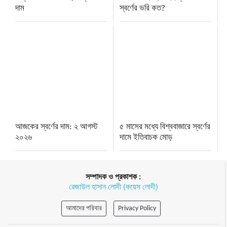
দাম
স্বর্ণের ভরি কত?
আজকের স্বর্ণের দাম: ২ আগস্ট
৫ মাসের মধ্যে বিশ্ববাজারে স্বর্ণের
২০২৬
দামে ইতিবাচক মোড়
সম্পাদক ও প্রকাশক :
রেজাউল হাসান লোদী (কয়েস লোদী)
আমাদের পরিবার
Privacy Policy