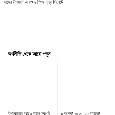
হামের উপসর্গে আরও ২ শিশুর মৃত্যু সিলেটে
অর্থনীতি থেকে আরো পড়ুন
বিশ্ববাজারে আরও বাড়ল স্বর্ণের
৩ আগস্ট ২০২৬: ২২ ক্যারেট