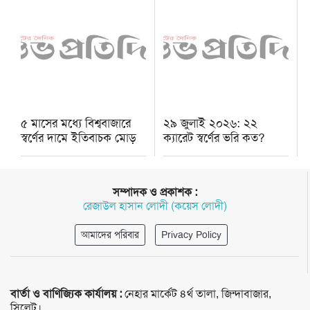
৫ মাসের মধ্যে বিশ্ববাজারে
২৯ জুলাই ২০২৬: ২২
স্বর্ণের দামে ইতিবাচক মোড়
ক্যারেট স্বর্ণের ভরি কত?
সম্পাদক ও প্রকাশক :
রেজাউল হাসান লোদী (কয়েস লোদী)
আমাদের পরিবার
Privacy Policy
বার্তা ও বাণিজ্যিক কার্যালয় :
নেহার মার্কেট ৪র্থ তালা, জিন্দাবাজার,
সিলেট।