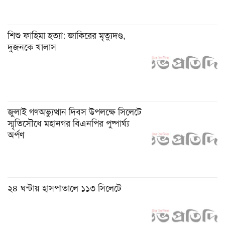
শিশু ফাহিমা হত্যা: জাকিরের মৃত্যুদণ্ড,
দুজনকে খালাস
জুলাই গণঅভ্যুত্থান দিবস উপলক্ষে সিলেটে
স্মৃতিসৌধে মহানগর বিএনপির পুষ্পার্ঘ্য
অর্পণ
২৪ ঘন্টায় হাসপাতালে ১১৩ সিলেটে