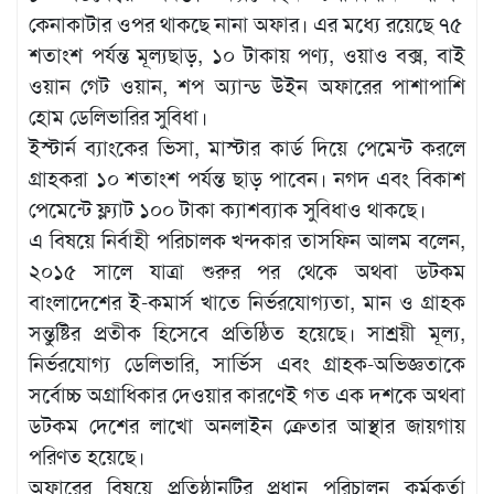
কেনাকাটার ওপর থাকছে নানা অফার। এর মধ্যে রয়েছে ৭৫
শতাংশ পর্যন্ত মূল্যছাড়, ১০ টাকায় পণ্য, ওয়াও বক্স, বাই
ওয়ান গেট ওয়ান, শপ অ্যান্ড উইন অফারের পাশাপাশি
হোম ডেলিভারির সুবিধা।
ইস্টার্ন ব্যাংকের ভিসা, মাস্টার কার্ড দিয়ে পেমেন্ট করলে
গ্রাহকরা ১০ শতাংশ পর্যন্ত ছাড় পাবেন। নগদ এবং বিকাশ
পেমেন্টে ফ্ল্যাট ১০০ টাকা ক্যাশব্যাক সুবিধাও থাকছে।
এ বিষয়ে নির্বাহী পরিচালক খন্দকার তাসফিন আলম বলেন,
২০১৫ সালে যাত্রা শুরুর পর থেকে অথবা ডটকম
বাংলাদেশের ই-কমার্স খাতে নির্ভরযোগ্যতা, মান ও গ্রাহক
সন্তুষ্টির প্রতীক হিসেবে প্রতিষ্ঠিত হয়েছে। সাশ্রয়ী মূল্য,
নির্ভরযোগ্য ডেলিভারি, সার্ভিস এবং গ্রাহক-অভিজ্ঞতাকে
সর্বোচ্চ অগ্রাধিকার দেওয়ার কারণেই গত এক দশকে অথবা
ডটকম দেশের লাখো অনলাইন ক্রেতার আস্থার জায়গায়
পরিণত হয়েছে।
অফারের বিষয়ে প্রতিষ্ঠানটির প্রধান পরিচালন কর্মকর্তা