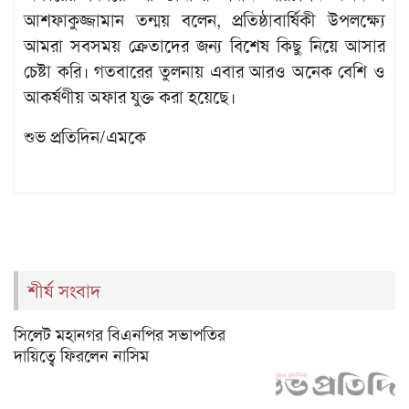
আশফাকুজ্জামান তন্ময় বলেন, প্রতিষ্ঠাবার্ষিকী উপলক্ষ্যে
আমরা সবসময় ক্রেতাদের জন্য বিশেষ কিছু নিয়ে আসার
চেষ্টা করি। গতবারের তুলনায় এবার আরও অনেক বেশি ও
আকর্ষণীয় অফার যুক্ত করা হয়েছে।
শুভ প্রতিদিন/এমকে
শীর্ষ সংবাদ
সিলেট মহানগর বিএনপির সভাপতির
দায়িত্বে ফিরলেন নাসিম