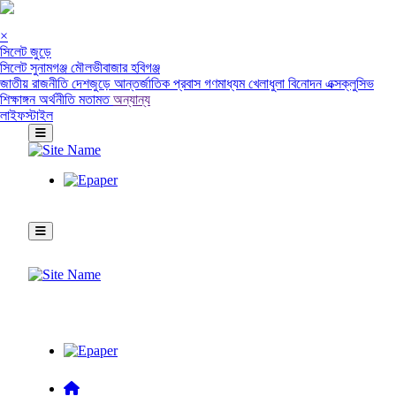
×
সিলেট জুড়ে
সিলেট
সুনামগঞ্জ
মৌলভীবাজার
হবিগঞ্জ
জাতীয়
রাজনীতি
দেশজুড়ে
আন্তর্জাতিক
প্রবাস
গণমাধ্যম
খেলাধুলা
বিনোদন
এক্সক্লুসিভ
শিক্ষাঙ্গন
অর্থনীতি
মতামত
অন্যান্য
লাইফস্টাইল