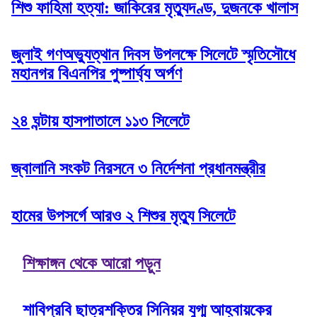
শিশু ফাহিমা হত্যা: জাকিরের মৃত্যুদণ্ড, দুজনকে খালাস
জুলাই গণঅভ্যুত্থান দিবস উপলক্ষে সিলেটে স্মৃতিসৌধে
মহানগর বিএনপির পুষ্পার্ঘ্য অর্পণ
২৪ ঘন্টায় হাসপাতালে ১১৩ সিলেটে
জ্বালানি সংকট নিরসনে ৩ নির্দেশনা প্রধানমন্ত্রীর
হামের উপসর্গে আরও ২ শিশুর মৃত্যু সিলেটে
শিক্ষাঙ্গন থেকে আরো পড়ুন
শাবিপ্রবি ছাত্রশক্তির সিনিয়র যুগ্ম আহ্বায়কের