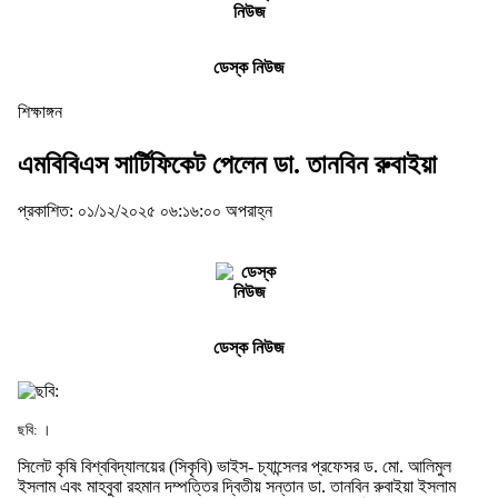
ডেস্ক নিউজ
শিক্ষাঙ্গন
এমবিবিএস সার্টিফিকেট পেলেন ডা. তানবিন রুবাইয়া
প্রকাশিত: ০১/১২/২০২৫ ০৬:১৬:০০ অপরাহ্ন
ডেস্ক নিউজ
ছবি: ।
সিলেট কৃষি বিশ্ববিদ্যালয়ের (সিকৃবি) ভাইস- চ্যান্সেলর প্রফেসর ড. মো. আলিমুল
ইসলাম এবং মাহবুবা রহমান দম্পত্তির দ্বিতীয় সন্তান ডা. তানবিন রুবাইয়া ইসলাম