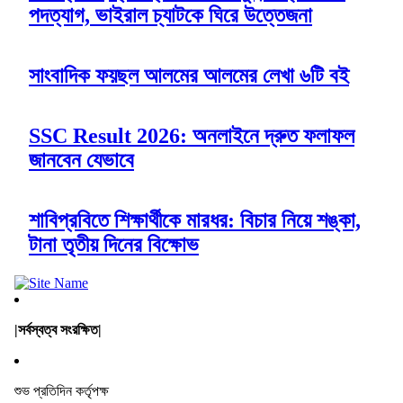
পদত্যাগ, ভাইরাল চ্যাটকে ঘিরে উত্তেজনা
সাংবাদিক ফয়ছল আলমের আলমের লেখা ৬টি বই
SSC Result 2026: অনলাইনে দ্রুত ফলাফল
জানবেন যেভাবে
শাবিপ্রবিতে শিক্ষার্থীকে মারধর: বিচার নিয়ে শঙ্কা,
টানা তৃতীয় দিনের বিক্ষোভ
|সর্বস্বত্ব সংরক্ষিত|
শুভ প্রতিদিন কর্তৃপক্ষ