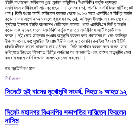
ইউমি বাংলাদেশ মেডিকেল এন্ড ডেন্টাল কাউন্সিল (বিএমডিসি) কর্তৃক প্রদত্ত
এমবিবিএস সার্টিফিকেট লাভ করেছেন। । সোমবার ডা. তানবিন এমবিবিএস সার্টিফিকেট
পান। তিনি বগুড়া আর্মি মেডিকেল কলেজ থেকে ২০২৩ সালে এমবিবিএস ডিগ্রি অর্জন
করেন। এর আগে ২০২০ সালে প্রফেসর ড. মো. আলিমুল ইসলাম এর বড় মেয়ে ডা:
সুমাইয়া ইসলাম ইউকি বাংলাদেশ মেডিকেল কলেজ থেকে এমবিবিএস ডিগ্রি অর্জন
করেন এবং ২০২২ সালে বিএমডিসি কর্তৃক প্রদত্ত এমবিবিএস সার্টিফিকেট লাভ
করেন। দুই মেয়ে ডাক্তার হওয়ার অনুভূতি ব্যক্ত করে প্রফেসর ড. মো: আলিমুল
ইসলাম বলেন, ডা: সুমাইয়া ইসলাম ইউকি এবং ডা: তানবিন রুবাইয়া ইসলাম ইউমি
চাকরি জীবনে ভালো ডাক্তার হয়ে ওঠবেন। তিনি আশাবাদ ব্যক্ত করে বলেন, তারা
ভবিষ্যতে উচ্চতর শিক্ষাগত ডিগ্রি অর্জনের পর মানবজাতি এবং তাদের মাতৃভূমির সেবা
করার মাধ্যমে সর্বশক্তিমান আল্লাহর সেবা করবেন।।
শুভ প্রতিদিন/এমকে
শীর্ষ সংবাদ
সিলেটে দুই বাসের মুখোমুখি সংঘর্ষ, নিহত ৯ আহত ১২
সিলেট মহানগর বিএনপির সভাপতির দায়িত্বে ফিরলেন
নাসিম