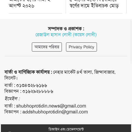
আগস্ট ২০২৬
স্বর্ণের দামে ইতিবাচক মোড়
সম্পাদক ও প্রকাশক :
রেজাউল হাসান লোদী (কয়েস লোদী)
আমাদের পরিবার
Privacy Policy
বার্তা ও বাণিজ্যিক কার্যালয় :
নেহার মার্কেট ৪র্থ তালা, জিন্দাবাজার,
সিলেট।
বার্তা :
০১৩৪৩২৮৬১৬৬
বিজ্ঞাপন :
০১৬২৯২৮৮৮৮৬
ইমেইল :
বার্তা :
shubhoprotidin.news@gmail.com
বিজ্ঞাপন :
addshubhoprotidin@gmail.com
ডিজাইন এবং ডেভেলপমেন্ট