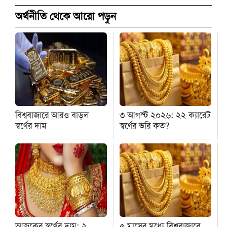
অর্থনীতি থেকে আরো পড়ুন
বিশ্ববাজারে আরও বাড়ল
৩ আগস্ট ২০২৬: ২২ ক্যারেট
স্বর্ণের দাম
স্বর্ণের ভরি কত?
আজকের স্বর্ণের দাম: ২
৫ মাসের মধ্যে বিশ্ববাজারে