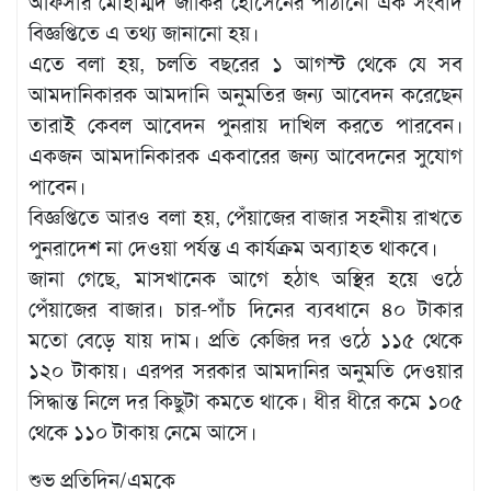
অফিসার মোহাম্মদ জাকির হোসেনের পাঠানো এক সংবাদ
বিজ্ঞপ্তিতে এ তথ্য জানানো হয়।
এতে বলা হয়, চলতি বছরের ১ আগস্ট থেকে যে সব
আমদানিকারক আমদানি অনুমতির জন্য আবেদন করেছেন
তারাই কেবল আবেদন পুনরায় দাখিল করতে পারবেন।
একজন আমদানিকারক একবারের জন্য আবেদনের সুযোগ
পাবেন।
বিজ্ঞপ্তিতে আরও বলা হয়, পেঁয়াজের বাজার সহনীয় রাখতে
পুনরাদেশ না দেওয়া পর্যন্ত এ কার্যক্রম অব্যাহত থাকবে।
জানা গেছে, মাসখানেক আগে হঠাৎ অস্থির হয়ে ওঠে
পেঁয়াজের বাজার। চার-পাঁচ দিনের ব্যবধানে ৪০ টাকার
মতো বেড়ে যায় দাম। প্রতি কেজির দর ওঠে ১১৫ থেকে
১২০ টাকায়। এরপর সরকার আমদানির অনুমতি দেওয়ার
সিদ্ধান্ত নিলে দর কিছুটা কমতে থাকে। ধীর ধীরে কমে ১০৫
থেকে ১১০ টাকায় নেমে আসে।
শুভ প্রতিদিন/এমকে