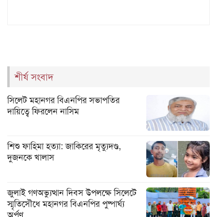
শীর্ষ সংবাদ
সিলেট মহানগর বিএনপির সভাপতির
দায়িত্বে ফিরলেন নাসিম
শিশু ফাহিমা হত্যা: জাকিরের মৃত্যুদণ্ড,
দুজনকে খালাস
জুলাই গণঅভ্যুত্থান দিবস উপলক্ষে সিলেটে
স্মৃতিসৌধে মহানগর বিএনপির পুষ্পার্ঘ্য
অর্পণ