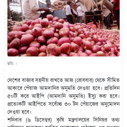
খেলাধুলা
বিনোদন
এক্সক্লুসিভ
শিক্ষাঙ্গন
অর্থনীতি
মতামত
ছবি: ।
অন্যান্য
দেশের বাজার সহনীয় রাখতে আজ (রোববার) থেকে সীমিত
লাইফস্টাইল
আকারে পেঁয়াজ আমদানির অনুমতি দেওয়া হবে। প্রতিদিন
৫০টি করে আইপি (আমদানি অনুমতি) ইস্যু করা হবে।
প্রত্যেকটি আইপিতে সর্বোচ্চ ৩০ টন পেঁয়াজের অনুমোদন
দেওয়া হবে।
শনিবার (৬ ডিসেম্বর) কৃষি মন্ত্রণালয়ের সিনিয়র তথ্য