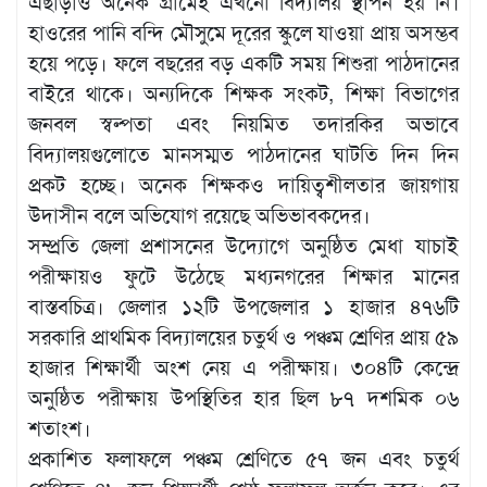
এছাড়াও অনেক গ্রামেই এখনো বিদ্যালয় স্থাপন হয় নি।
হাওরের পানি বন্দি মৌসুমে দূরের স্কুলে যাওয়া প্রায় অসম্ভব
হয়ে পড়ে। ফলে বছরের বড় একটি সময় শিশুরা পাঠদানের
বাইরে থাকে। অন্যদিকে শিক্ষক সংকট, শিক্ষা বিভাগের
জনবল স্বল্পতা এবং নিয়মিত তদারকির অভাবে
বিদ্যালয়গুলোতে মানসম্মত পাঠদানের ঘাটতি দিন দিন
প্রকট হচ্ছে। অনেক শিক্ষকও দায়িত্বশীলতার জায়গায়
উদাসীন বলে অভিযোগ রয়েছে অভিভাবকদের।
সম্প্রতি জেলা প্রশাসনের উদ্যোগে অনুষ্ঠিত মেধা যাচাই
পরীক্ষায়ও ফুটে উঠেছে মধ্যনগরের শিক্ষার মানের
বাস্তবচিত্র। জেলার ১২টি উপজেলার ১ হাজার ৪৭৬টি
সরকারি প্রাথমিক বিদ্যালয়ের চতুর্থ ও পঞ্চম শ্রেণির প্রায় ৫৯
হাজার শিক্ষার্থী অংশ নেয় এ পরীক্ষায়। ৩০৪টি কেন্দ্রে
অনুষ্ঠিত পরীক্ষায় উপস্থিতির হার ছিল ৮৭ দশমিক ০৬
শতাংশ।
প্রকাশিত ফলাফলে পঞ্চম শ্রেণিতে ৫৭ জন এবং চতুর্থ