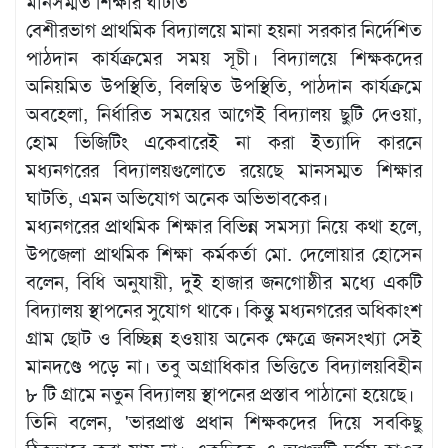
মানসম্মত শিক্ষার ঘাটতি
বেশীরভাগ প্রাথমিক বিদ্যালয়ে মানা হয়না সরকার নির্দেশিত
পাঠদান কার্যক্রমের সময় সূচী। বিদ্যালয়ে শিক্ষকদের
অনিয়মিত উপস্থিতি, বিলম্বিত উপস্থিতি, পাঠদান কার্যক্রমে
অবহেলা, নির্ধারিত সময়ের আগেই বিদ্যালয় ছুটি দেওয়া,
হোম ভিজিটিং একেবারেই না করা ইত্যাদি কারনে
মধ্যনগরের বিদ্যালয়গুলোতে রয়েছে মানসম্মত শিক্ষার
ঘাটতি, এমন অভিযোগ অনেক অভিভাবকের।
মধ্যনগরের প্রাথমিক শিক্ষার বিভিন্ন সমস্যা নিয়ে কথা হলে,
উপজেলা প্রাথমিক শিক্ষা কর্মকর্তা মো. দেলোয়ার হোসেন
বলেন, বিধি অনুযায়ী, দুই হাজার জনগোষ্ঠীর মধ্যে একটি
বিদ্যালয় স্থাপনের সুযোগ থাকে। কিন্তু মধ্যনগরের অধিকাংশ
গ্রাম ছোট ও বিচ্ছিন্ন হওয়ায় অনেক ক্ষেত্রে জনসংখ্যা সেই
মানদণ্ডে পড়ে না। তবু অগ্রাধিকার ভিত্তিতে বিদ্যালয়বিহীন
৮ টি গ্রামে নতুন বিদ্যালয় স্থাপনের প্রস্তাব পাঠানো হয়েছে।
তিনি বলেন, 'ভারপ্রাপ্ত প্রধান শিক্ষকদের দিয়ে সবকিছু