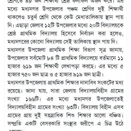
শ্রেণিতে ৪৮ জন শিক্ষার্থী শ্রেষ্ঠ ফলাফল অর্জন করে। এর
মধ্যে মধ্যনগর উপজেলার পঞ্চম শ্রেণির দুই শিক্ষার্থী
থাকলেও চতুর্থ শ্রেণি থেকে কেউ মেধাতালিকায় স্থান পায়
নি। এছাড়া জেলার ১২টি উপজেলার মধ্যে ২০টি বিদ্যালয়কে
শ্রেষ্ঠ প্রাথমিক বিদ্যালয় হিসেবে নির্বাচন করা হলেও,
মধ্যনগরের কোনো বিদ্যালয় সেই তালিকায় স্থান পায় নি।
মধ্যনগর উপজেলা প্রাথমিক শিক্ষা বিভাগ সূত্র জানায়,
উপজেলার সর্বমোট ৮৪ টি প্রাথমিক বিদ্যালয়ে বর্তমানে ১১
হাজার ৬১৯ জন শিক্ষার্থী লেখাপড়া করছে। এর মধ্যে ৫
হাজার ৭৫০ জন ছাত্র ও ৫ হাজার ৯১৯ জন ছাত্রী।
মধ্যনগর উপজেলায় প্রাথমিক শিক্ষার নানাবিধ সংকটের মধ্য
রয়েছে। জানা যায়, সারা জেলায় বিদ্যালয়বিহীন গ্রামের
সংখ্যা ১৬৬টি। এর মধ্যে মধ্যনগর উপজেলাতেই
বিদ্যালয়বিহীন গ্রামের সংখ্যা ৬৩টি। বিদ্যালয় বিহীন এসব
গ্রামের প্রায় দুই সহস্রাধিক শিশু শিক্ষার আলো বঞ্চিত।
সম্প্রতি একটি বেসরকারি সংস্থার জরীপে এ চিত্র উঠে