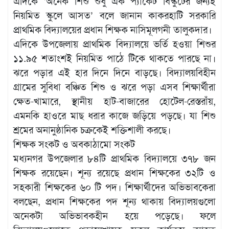
এদিকে ‘অনেক শিশু শুধু এক প্যাকেট বিস্কুটের জন্যই
নিয়মিত স্কুলে আসত’ বলে জানান কাকরহাটি সরকারি
প্রাথমিক বিদ্যালয়ের প্রধান শিক্ষক নাসিমূলগনী তালুকদার।
এদিকে উপজেলায় প্রাথমিক বিদ্যালয়ে ভর্তি হওয়া শিশুর
১১.৯৫ শতাংশই নিয়মিত পাঠে টিকে থাকতে পারছে না।
ঝরে পড়ার এই হার দিনে দিনে বাড়ছে। বিদ্যালয়বিহীন
গ্রামের সুবিধা বঞ্চিত শিশু ও ঝরে পড়া এসব শিক্ষার্থীরা
ক্ষেত-খামারে, স্থানীয় হাট-বাজারের হোটেল-রেস্তরাঁয়,
এমনকি হাওরে মাছ ধরার কাজে জড়িয়ে পড়ছে। যা শিশু
শ্রমের অনানুষ্ঠানিক চক্রকেই শক্তিশালী করছে।
শিক্ষক সংকট ও অবকাঠামো সংকট
মধ্যনগর উপজেলার ৮৪টি প্রাথমিক বিদ্যালয়ে ৩৭৮ জন
শিক্ষক রয়েছেন। শূন্য রয়েছে প্রধান শিক্ষকের ৩২টি ও
সহকারী শিক্ষকের ৬০ টি পদ। শিক্ষার্থীদের অভিভাবকেরা
বলছেন, প্রধান শিক্ষকের পদ শূন্য থাকায় বিদ্যালয়গুলো
অনেকটা অভিভাবকহীন হয়ে পড়েছে। ফলে