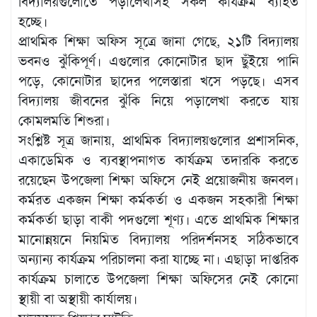
বিদ্যালয়গুলোতে পড়ালেখাসহ সকল কার্যক্রম ব্যাহত
হচ্ছে।
প্রাথমিক শিক্ষা অফিস সূত্রে জানা গেছে, ২১টি বিদ্যালয়
ভবনও ঝুঁকিপূর্ণ। এগুলোর কোনোটার ছাদ ছুঁইয়ে পানি
পড়ে, কোনোটার ছাদের পলেস্তারা খসে পড়ছে। এসব
বিদ্যালয় জীবনের ঝুঁকি নিয়ে পড়ালেখা করতে যায়
কোমলমতি শিশুরা।
সংশ্লিষ্ট সূত্র জানায়, প্রাথমিক বিদ্যালয়গুলোর প্রশাসনিক,
একাডেমিক ও ব্যবস্থাপনাগত কার্যক্রম তদারকি করতে
রয়েছেন উপজেলা শিক্ষা অফিসে নেই প্রয়োজনীয় জনবল।
কর্মরত একজন শিক্ষা কর্মকর্তা ও একজন সহকারী শিক্ষা
কর্মকর্তা ছাড়া বাকী পদগুলো শূণ্য। এতে প্রাথমিক শিক্ষার
মানোন্নয়নে নিয়মিত বিদ্যালয় পরিদর্শনসহ সঠিকভাবে
অন্যান্য কার্যক্রম পরিচালনা করা যাচ্ছে না। এছাড়া দাপ্তরিক
কার্যক্রম চালাতে উপজেলা শিক্ষা অফিসের নেই কোনো
স্থায়ী বা অস্থায়ী কার্যালয়।