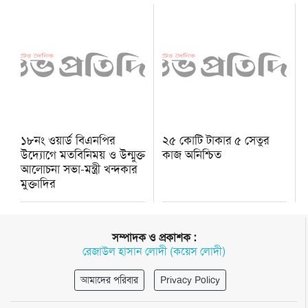
১৮নং ওয়ার্ড বিএনপির
২৫ কোটি টাকার ৫ সেতুর
উদ্যোগে মতবিনিময় ও উন্মুক্ত
কাজ অনিশ্চিত
আলোচনা সভা-মন্ত্রী খন্দকার
মুক্তাদির
সম্পাদক ও প্রকাশক :
রেজাউল হাসান লোদী (কয়েস লোদী)
আমাদের পরিবার
Privacy Policy