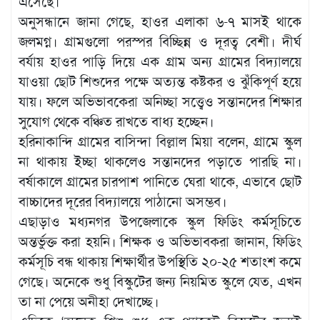
এসেছে।
অনুসন্ধানে জানা গেছে, হাওর এলাকা ৬-৭ মাসই থাকে
জলমগ্ন। গ্রামগুলো পরস্পর বিচ্ছিন্ন ও দূরত্ব বেশী। দীর্ঘ
বর্যায় হাওর পাড়ি দিয়ে এক গ্রাম অন্য গ্রামের বিদ্যালয়ে
যাওয়া ছোট শিশুদের পক্ষে অত্যন্ত কষ্টকর ও ঝুঁকিপূর্ণ হয়ে
যায়। ফলে অভিভাবকেরা অনিচ্ছা সত্ত্বেও সন্তানদের শিক্ষার
সুযোগ থেকে বঞ্চিত রাখতে বাধ্য হচ্ছেন।
হরিনাকান্দি গ্রামের বাসিন্দা বিল্লাল মিয়া বলেন, গ্রামে স্কুল
না থাকায় ইচ্ছা থাকলেও সন্তানদের পড়াতে পারছি না।
বর্ষাকালে গ্রামের চারপাশ পানিতে ঘেরা থাকে, এভাবে ছোট
বাচ্চাদের দূরের বিদ্যালয়ে পাঠানো অসম্ভব।
এছাড়াও মধ্যনগর উপজেলাকে স্কুল ফিডিং কর্মসূচিতে
অন্তর্ভুক্ত করা হয়নি। শিক্ষক ও অভিভাবকরা জানান, ফিডিং
কর্মসূচি বন্ধ থাকায় শিক্ষার্থীর উপস্থিতি ২০-২৫ শতাংশ কমে
গেছে। অনেকে শুধু বিস্কুটের জন্য নিয়মিত স্কুলে যেত, এখন
তা না পেয়ে অনীহা দেখাচ্ছে।