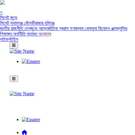
×
সিলেট জুড়ে
সিলেট
সুনামগঞ্জ
মৌলভীবাজার
হবিগঞ্জ
জাতীয়
রাজনীতি
দেশজুড়ে
আন্তর্জাতিক
প্রবাস
গণমাধ্যম
খেলাধুলা
বিনোদন
এক্সক্লুসিভ
শিক্ষাঙ্গন
অর্থনীতি
মতামত
অন্যান্য
লাইফস্টাইল