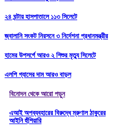
২৪ ঘন্টায় হাসপাতালে ১১৩ সিলেটে
জ্বালানি সংকট নিরসনে ৩ নির্দেশনা প্রধানমন্ত্রীর
হামের উপসর্গে আরও ২ শিশুর মৃত্যু সিলেটে
এলপি গ্যাসের দাম আরও বাড়ল
বিনোদন থেকে আরো পড়ুন
এআই অপব্যবহারের বিরুদ্ধে ম্রুণাল ঠাকুরের
আইনি হুঁশিয়ারি