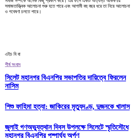
সমাজ সম্পর্কে অনেক কিছু প্রকাশ করে। এর ফলে একটি অত্যন্ত আকর্ষণীয়
সমাজতাত্ত্বিক আলোচনা শুরু হতে পারে এবং আগামী বহু বছর ধরে তা নিয়ে আলোচনা
ও গবেষণা চলতে পারে।
এইচ বি বা
শীর্ষ সংবাদ
সিলেট মহানগর বিএনপির সভাপতির দায়িত্বে ফিরলেন
নাসিম
শিশু ফাহিমা হত্যা: জাকিরের মৃত্যুদণ্ড, দুজনকে খালাস
জুলাই গণঅভ্যুত্থান দিবস উপলক্ষে সিলেটে স্মৃতিসৌধে
মহানগর বিএনপির পুষ্পার্ঘ্য অর্পণ