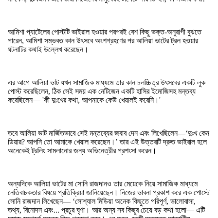
আমিশা প্যাটেলের পোস্টটি ভাইরাল হওয়ার পরপরই বেশ কিছু ভক্ত-অনুরাগী বুঝতে
পারেন, আমিশা সম্ভবত কান উৎসবে অংশগ্রহণের পর আলিয়া ভাটের ট্রল হওয়ার
ঘটনাটির কথাই উল্লেখ করেছেন।
এর আগে আলিয়া ভাট যখন সামাজিক মাধ্যমে তার কান চলচ্চিত্র উৎসবের একটি লুক
পোস্ট করেছিলেন, ঠিক সেই সময় এক নেটিজেন একটি হাসির ইমোজিসহ মন্তব্য
করেছিলেন— 'কী দুঃখের কথা, আপনাকে কেউ খেয়ালই করেনি।'
তবে আলিয়া ভাট মার্জিতভাবে সেই মন্তব্যের জবাব দেন এবং লিখেছিলেন—‘দুঃখ কেন
ডিয়ার? আপনি তো আমাকে খেয়াল করেছেন।’ তার এই উত্তরটি দ্রুত ভাইরাল হলে
অনেকেই ট্রলিং সামলানোর জন্য অভিনেত্রীর প্রশংসা করেন।
অন্যদিকে আলিয়া ভাটের মা সোনি রাজদানও তার মেয়েকে নিয়ে সামাজিক মাধ্যমে
নেতিবাচকতার বিষয়ে প্রতিক্রিয়া জানিয়েছেন। নিজের ভাবনা প্রকাশ করে এক পোস্টে
সোনি রাজদান লিখেছেন— ‘সোশ্যাল মিডিয়া অনেক কিছুতে পরিপূর্ণ, ভালোবাসা,
তথ্য, বিনোদন এবং... প্রচুর ঘৃণা। আর অন্য সব কিছুর চেয়ে বড় কথা হলো— এটি