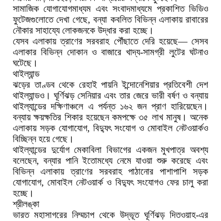
সামাজিক যোগাযোগমাধ্যম এবং সংবাদমাধ্যমে প্রকাশিত ভিডিও
ফুটেজগুলোতে দেখা গেছে, বন্যা কবলিত বিভিন্ন এলাকায় রাবারের
নৌকার সাহায্যে লোকজনকে উদ্ধার করা হচ্ছে।
যেসব এলাকায় ত্রাণের সরবরাহ পৌঁছাতে দেরি হয়েছে— সেসব
এলাকার বিভিন্ন দোকান ও বাজারে খাদ্য-সামগ্রী লুটের ঘটনাও
ঘটেছে।
থাইল্যান্ড
ঝড়ের তাণ্ডব থেকে রেহাই পায়নি ইন্দোনেশিয়ার প্রতিবেশী দেশ
থাইল্যান্ডও। ঘূর্ণিঝড় সেনিয়ার এবং তার জেরে ভারী বর্ষণ ও বন্যায়
থাইল্যান্ডের দক্ষিণাঞ্চলে এ পর্যন্ত ১৬২ জন প্রাণ হারিয়েছেন।
বন্যায় ক্ষয়ক্ষতির শিকার হয়েছেন কমপক্ষে ৩৫ লাখ মানুষ। অনেক
এলাকায় সড়ক যোগাযোগ, বিদ্যুৎ সংযোগ ও মোবাইল নেটওয়ার্কও
বিচ্ছিন্ন হয়ে গেছে।
থাইল্যান্ডের দুর্যোগ মেকাবিলা বিভাগের একজন মুখপাত্র অবশ্য
বলেছেন, বন্যার পানি ইতোমধ্যে নেমে যাওয়া শুরু করেছে এবং
বিভিন্ন এলাকায় ত্রাণের সরবরাহ পাঠানোর পাশাপাশি সড়ক
যোগাযোগ, মোবাইল নেটওয়ার্ক ও বিদ্যুৎ সংযোগও ফের চালু করা
হচ্ছে।
শ্রীলঙ্কা
ভারত মহাসাগরের নিম্মচাপ থেকে উদ্ভূত ঘূর্ণিঝড় দিতওয়াহ-এর