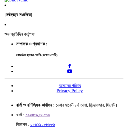
|সর্বস্বত্ব সংরক্ষিত|
শুভ প্রতিদিন কর্তৃপক্ষ
সম্পাদক ও প্রকাশক :
রেজাউল হাসান লোদী (কয়েস লোদী)
আমাদের পরিবার
Privacy Policy
বার্তা ও বাণিজ্যিক কার্যালয় :
নেহার মার্কেট ৪র্থ তালা, জিন্দাবাজার, সিলেট।
বার্তা :
০১৩৪৩২৮৬১৬৬
বিজ্ঞাপন :
০১৬২৯২৮৮৮৮৬