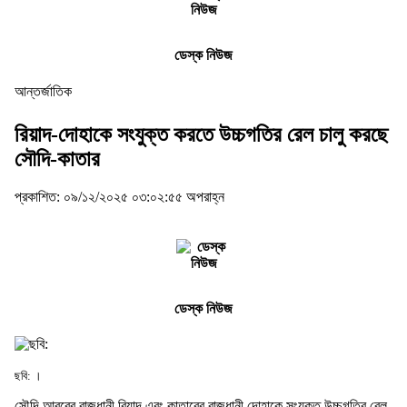
ডেস্ক নিউজ
আন্তর্জাতিক
রিয়াদ-দোহাকে সংযুক্ত করতে উচ্চগতির রেল চালু করছে
সৌদি-কাতার
প্রকাশিত: ০৯/১২/২০২৫ ০৩:০২:৫৫ অপরাহ্ন
ডেস্ক নিউজ
ছবি: ।
সৌদি আরবের রাজধানী রিয়াদ এবং কাতারের রাজধানী দোহাকে সংযুক্ত উচ্চগতির রেল