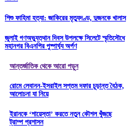
শিশু ফাহিমা হত্যা: জাকিরের মৃত্যুদণ্ড, দুজনকে খালাস
জুলাই গণঅভ্যুত্থান দিবস উপলক্ষে সিলেটে স্মৃতিসৌধে
মহানগর বিএনপির পুষ্পার্ঘ্য অর্পণ
আন্তর্জাতিক থেকে আরো পড়ুন
রোমে লেবানন-ইসরাইল সপ্তম দফার চূড়ান্ত বৈঠক,
আলোচনা যা নিয়ে
ইরানকে ‘শায়েস্তা’ করতে নতুন কৌশল খুঁজছে
ট্রাম্প প্রশাসন