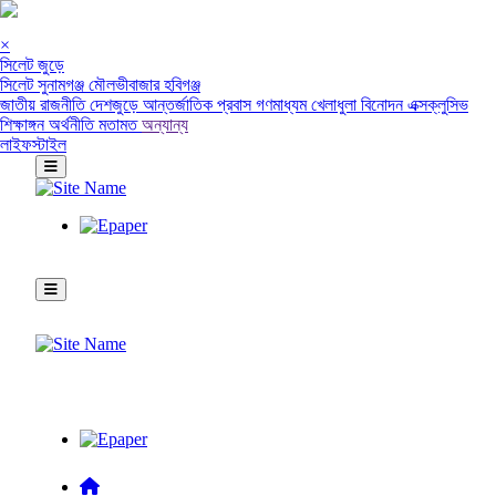
×
সিলেট জুড়ে
সিলেট
সুনামগঞ্জ
মৌলভীবাজার
হবিগঞ্জ
জাতীয়
রাজনীতি
দেশজুড়ে
আন্তর্জাতিক
প্রবাস
গণমাধ্যম
খেলাধুলা
বিনোদন
এক্সক্লুসিভ
শিক্ষাঙ্গন
অর্থনীতি
মতামত
অন্যান্য
লাইফস্টাইল