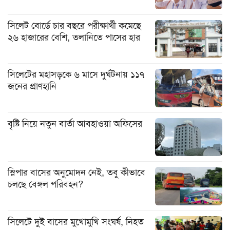
সিলেট বোর্ডে চার বছরে পরীক্ষার্থী কমেছে
২৬ হাজারের বেশি, তলানিতে পাসের হার
সিলেটের মহাসড়কে ৬ মাসে দুর্ঘটনায় ১১৭
জনের প্রাণহানি
বৃষ্টি নিয়ে নতুন বার্তা আবহাওয়া অফিসের
স্লিপার বাসের অনুমোদন নেই, তবু কীভাবে
চলছে বেঙ্গল পরিবহন?
সিলেটে দুই বাসের মুখোমুখি সংঘর্ষ, নিহত