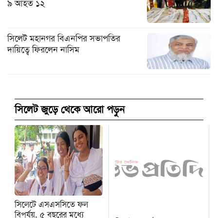
৯ আহত ১২
সিলেট মহানগর বিএনপির সভাপতির
দায়িত্বে ফিরলেন নাসিম
সিলেট জুড়ে থেকে আরো পড়ুন
সিলেটে এসএসসিতে ফল
বিপর্যয়, ৫ বছরের মধ্যে