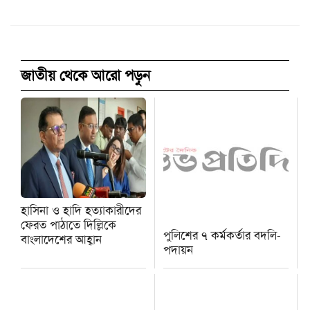
জাতীয় থেকে আরো পড়ুন
হাসিনা ও হাদি হত্যাকারীদের
ফেরত পাঠাতে দিল্লিকে
পুলিশের ৭ কর্মকর্তার বদলি-
বাংলাদেশের আহ্বান
পদায়ন