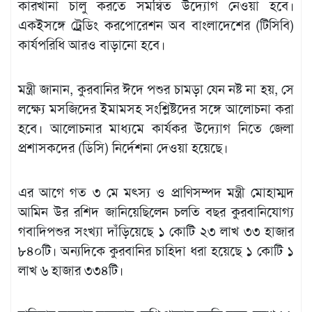
কারখানা চালু করতে সমন্বিত উদ্যোগ নেওয়া হবে।
একইসঙ্গে ট্রেডিং করপোরেশন অব বাংলাদেশের (টিসিবি)
কার্যপরিধি আরও বাড়ানো হবে।
মন্ত্রী জানান, কুরবানির ঈদে পশুর চামড়া যেন নষ্ট না হয়, সে
লক্ষ্যে মসজিদের ইমামসহ সংশ্লিষ্টদের সঙ্গে আলোচনা করা
হবে। আলোচনার মাধ্যমে কার্যকর উদ্যোগ নিতে জেলা
প্রশাসকদের (ডিসি) নির্দেশনা দেওয়া হয়েছে।
এর আগে গত ৩ মে মৎস্য ও প্রাণিসম্পদ মন্ত্রী মোহাম্মদ
আমিন উর রশিদ জানিয়েছিলেন চলতি বছর কুরবানিযোগ্য
গবাদিপশুর সংখ্যা দাঁড়িয়েছে ১ কোটি ২৩ লাখ ৩৩ হাজার
৮৪০টি। অন্যদিকে কুরবানির চাহিদা ধরা হয়েছে ১ কোটি ১
লাখ ৬ হাজার ৩৩৪টি।