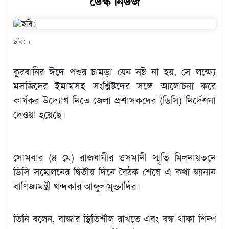
ডেস্ক নিউজ
খেলাধুলা
বিনোদন
ছবি: ।
এক্সক্লুসিভ
কুরবানির ঈদে পশুর চামড়া যেন নষ্ট না হয়, সে লক্ষ্যে
শিক্ষাঙ্গন
মসজিদের ইমামসহ সংশ্লিষ্টদের সঙ্গে আলোচনা করে
অর্থনীতি
কার্যকর উদ্যোগ নিতে জেলা প্রশাসকদের (ডিসি) নির্দেশনা
মতামত
দেওয়া হয়েছে।
অন্যান্য
লাইফস্টাইল
সোমবার (৪ মে) রাজধানীর ওসমানী স্মৃতি মিলনায়তনে
ডিসি সম্মেলনের দ্বিতীয় দিনে বৈঠক শেষে এ কথা জানান
বাণিজ্যমন্ত্রী খন্দকার আব্দুল মুক্তাদির।
তিনি বলেন, বাজার স্থিতিশীল রাখতে এবং বন্ধ থাকা শিল্প