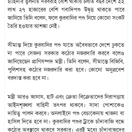
চাহিদার তুলনায় সরবরাহ বেশি থাকায় চলতি বছর দেশে ২২
লাখ ২৭ হাজারের বেশি গবাদিপশু উদ্বৃত্ত থাকতে পারে
জানিয়ে তিনি বলেন, ফলে কুরবানির পশু নিয়ে কোনো সংকট
তৈরি হওয়ার আশঙ্কা নেই।
সীমান্ত দিয়ে কুরবানির পশু যাতে অবৈধভাবে দেশে ঢুকতে
না পারে সেজন্য সরকার কঠোর নজরদারি করবে বলেও
জানিয়েছেন প্রাণিসম্পদ মন্ত্রী। তিনি বলেন, সীমান্তে বিজিবি,
পুলিশসহ কঠোর নজরদারি করা হবে। কোনো অনুপ্রবেশ
বরদাস্ত করা হবে না।
মন্ত্রী আরও জানান, হাট এবং ক্রেতা-বিক্রেতাদের নিরাপত্তায়
আইনশৃঙ্খলা বাহিনী তৎপর থাকবে। সাদা পোশাকেও
দায়িত্ব পালন করবে। অনলাইনে পশু বেচাকেনায় খাজনা বা
হাসিল দিতে হবে না। কুরবানির পশুর ট্রাকে চাঁদাবাজি বন্ধে
কঠোর অবস্থানে থাকবে সরকার। এরই মধ্যে চাঁদাবাজদের