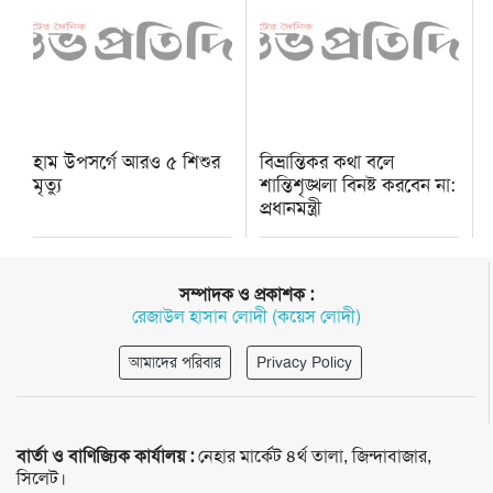
হাম উপসর্গে আরও ৫ শিশুর
বিভ্রান্তিকর কথা বলে
মৃত্যু
শান্তিশৃঙ্খলা বিনষ্ট করবেন না:
প্রধানমন্ত্রী
সম্পাদক ও প্রকাশক :
রেজাউল হাসান লোদী (কয়েস লোদী)
আমাদের পরিবার
Privacy Policy
বার্তা ও বাণিজ্যিক কার্যালয় :
নেহার মার্কেট ৪র্থ তালা, জিন্দাবাজার,
সিলেট।