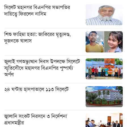
সিলেট মহানগর বিএনপির সভাপতির
দায়িত্বে ফিরলেন নাসিম
শিশু ফাহিমা হত্যা: জাকিরের মৃত্যুদণ্ড,
দুজনকে খালাস
জুলাই গণঅভ্যুত্থান দিবস উপলক্ষে সিলেটে
স্মৃতিসৌধে মহানগর বিএনপির পুষ্পার্ঘ্য
অর্পণ
২৪ ঘন্টায় হাসপাতালে ১১৩ সিলেটে
জ্বালানি সংকট নিরসনে ৩ নির্দেশনা
প্রধানমন্ত্রীর