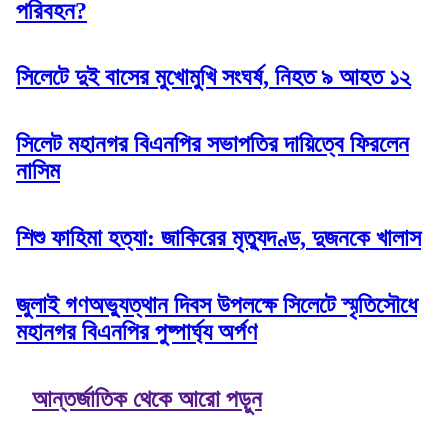
পরিবহন?
সিলেটে দুই বাসের মুখোমুখি সংঘর্ষ, নিহত ৯ আহত ১২
সিলেট মহানগর বিএনপির সভাপতির দায়িত্বে ফিরলেন
নাসিম
শিশু ফাহিমা হত্যা: জাকিরের মৃত্যুদণ্ড, দুজনকে খালাস
জুলাই গণঅভ্যুত্থান দিবস উপলক্ষে সিলেটে স্মৃতিসৌধে
মহানগর বিএনপির পুষ্পার্ঘ্য অর্পণ
আন্তর্জাতিক থেকে আরো পড়ুন