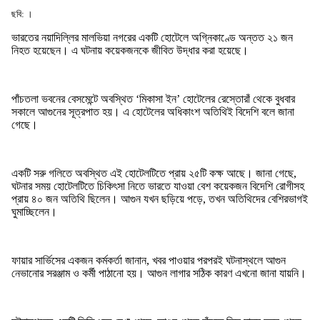
ছবি: ।
ভারতের নয়াদিল্লির মালভিয়া নগরের একটি হোটেলে অগ্নিকাণ্ডে অন্তত ২১ জন
নিহত হয়েছেন। এ ঘটনায় কয়েকজনকে জীবিত উদ্ধার করা হয়েছে।
পাঁচতলা ভবনের বেসমেন্টে অবস্থিত ‘মিকাসা ইন’ হোটেলের রেস্তোরাঁ থেকে বুধবার
সকালে আগুনের সূত্রপাত হয়। এ হোটেলের অধিকাংশ অতিথিই বিদেশি বলে জানা
গেছে।
একটি সরু গলিতে অবস্থিত এই হোটেলটিতে প্রায় ২৫টি কক্ষ আছে। জানা গেছে,
ঘটনার সময় হোটেলটিতে চিকিৎসা নিতে ভারতে যাওয়া বেশ কয়েকজন বিদেশি রোগীসহ
প্রায় ৪০ জন অতিথি ছিলেন। আগুন যখন ছড়িয়ে পড়ে, তখন অতিথিদের বেশিরভাগই
ঘুমাচ্ছিলেন।
ফায়ার সার্ভিসের একজন কর্মকর্তা জানান, খবর পাওয়ার পরপরই ঘটনাস্থলে আগুন
নেভানোর সরঞ্জাম ও কর্মী পাঠানো হয়। আগুন লাগার সঠিক কারণ এখনো জানা যায়নি।