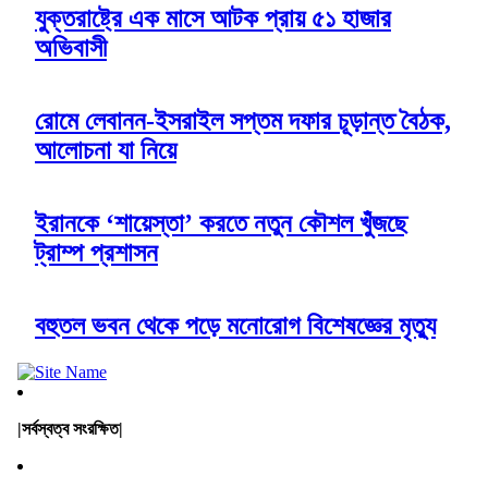
যুক্তরাষ্ট্রে এক মাসে আটক প্রায় ৫১ হাজার
অভিবাসী
রোমে লেবানন-ইসরাইল সপ্তম দফার চূড়ান্ত বৈঠক,
আলোচনা যা নিয়ে
ইরানকে ‘শায়েস্তা’ করতে নতুন কৌশল খুঁজছে
ট্রাম্প প্রশাসন
বহুতল ভবন থেকে পড়ে মনোরোগ বিশেষজ্ঞের মৃত্যু
|সর্বস্বত্ব সংরক্ষিত|