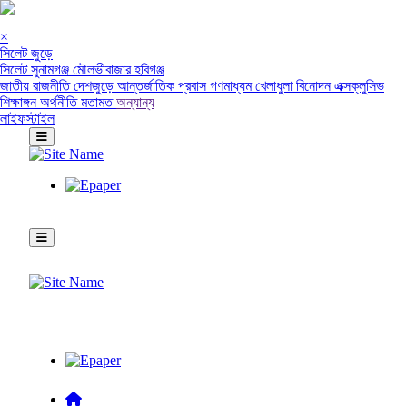
×
সিলেট জুড়ে
সিলেট
সুনামগঞ্জ
মৌলভীবাজার
হবিগঞ্জ
জাতীয়
রাজনীতি
দেশজুড়ে
আন্তর্জাতিক
প্রবাস
গণমাধ্যম
খেলাধুলা
বিনোদন
এক্সক্লুসিভ
শিক্ষাঙ্গন
অর্থনীতি
মতামত
অন্যান্য
লাইফস্টাইল