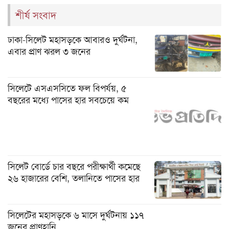
শীর্ষ সংবাদ
ঢাকা-সিলেট মহাসড়কে আবারও দুর্ঘটনা,
এবার প্রাণ ঝরল ৩ জনের
সিলেটে এসএসসিতে ফল বিপর্যয়, ৫
বছরের মধ্যে পাসের হার সবচেয়ে কম
সিলেট বোর্ডে চার বছরে পরীক্ষার্থী কমেছে
২৬ হাজারের বেশি, তলানিতে পাসের হার
সিলেটের মহাসড়কে ৬ মাসে দুর্ঘটনায় ১১৭
জনের প্রাণহানি