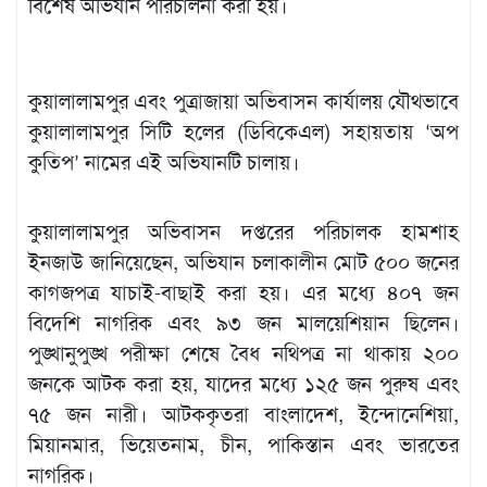
বিশেষ অভিযান পরিচালনা করা হয়।
কুয়ালালামপুর এবং পুত্রাজায়া অভিবাসন কার্যালয় যৌথভাবে
কুয়ালালামপুর সিটি হলের (ডিবিকেএল) সহায়তায় ‘অপ
কুতিপ’ নামের এই অভিযানটি চালায়।
কুয়ালালামপুর অভিবাসন দপ্তরের পরিচালক হামশাহ
ইনজাউ জানিয়েছেন, অভিযান চলাকালীন মোট ৫০০ জনের
কাগজপত্র যাচাই-বাছাই করা হয়। এর মধ্যে ৪০৭ জন
বিদেশি নাগরিক এবং ৯৩ জন মালয়েশিয়ান ছিলেন।
পুঙ্খানুপুঙ্খ পরীক্ষা শেষে বৈধ নথিপত্র না থাকায় ২০০
জনকে আটক করা হয়, যাদের মধ্যে ১২৫ জন পুরুষ এবং
৭৫ জন নারী। আটককৃতরা বাংলাদেশ, ইন্দোনেশিয়া,
মিয়ানমার, ভিয়েতনাম, চীন, পাকিস্তান এবং ভারতের
নাগরিক।