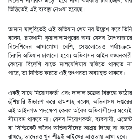
বিদেশি নাগরিক জড়ো হয়ে নানা কর্মকাণ্ড চালাচ্ছেন, যার
ভিত্তিতেই এই ব্যবস্থা নেওয়া হয়েছে।
তামান মালুরিতেই এই অভিযান শেষ নয় উল্লেখ করে তিনি
বলেন, রাজধানী কুয়ালালামপুরের অন্য যেসব নৈশবাজারে
বিদেশিদের আনাগোনা বেশি, সেগুলোতেও পর্যায়ক্রমে
চিরুনি অভিযান চালানো হবে। অভিবাসন আইন লঙ্ঘনকারী
কোনো বিদেশি যাতে মালয়েশিয়ায় স্বস্তিতে থাকতে না
পারে, তা নিশ্চিত করতে এই তৎপরতা অব্যাহত থাকবে।
একই সাথে নিয়োগকর্তা এবং দালাল চক্রের বিরুদ্ধে কঠোর
হুঁশিয়ারি উচ্চারণ করে হামশাহ বলেন, অভিবাসন দপ্তরের
এই আইনগত পদক্ষেপ কেবল অবৈধ অভিবাসীদের মধ্যেই
সীমাবদ্ধ থাকবে না। যেসব নিয়োগকর্তা, ব্যবসায়ী, এজেন্ট
বা সিন্ডিকেট অবৈধ অভিবাসীদের আশ্রয় দিচ্ছে বা কাজে
রাখছে, তাদেরও খুব শীঘ্রই আইনের আওতায় আনা হবে।