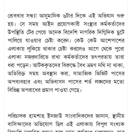
রোববার সন্ধ্যা আনুমানিক ৬টার দিকে এই অভিযান শুরু
হয়। সে সময় আইন প্রয়োগকারী সংস্থার কর্মকর্তাদের
উপস্থিতি টের পেয়ে অনেক বিদেশি নাগরিক দিগ্বিদিক ছুটে
পালিয়ে যাওয়ার চেষ্টা করেন। কেউ কেউ আশেপাশের
এলাকায় লুকিয়ে থাকার চেষ্টা করলেও আগে থেকে পুরো
এলাকা নজরদারিতে রাখা কর্মকর্তাদের তৎপরতায় তারা
ধরা পড়েন। আটককৃতদের বিরুদ্ধে বৈধ ভ্রমণ নথি না থাকা,
অতিরিক্ত সময় অবস্থান করা, সামাজিক ভিজিট পাসের
অপব্যবহার এবং অভিবাসন পাসের শর্ত লঙ্ঘনের মতো
বিভিন্ন অপরাধের প্রমাণ পাওয়া গেছে।
পরিচালক হামশাহ ইনজাউ সাংবাদিকদের জানান, স্থানীয়
বাসিন্দাদের অভিযোগ ছিল এই এলাকায় বিপুল সংখ্যক