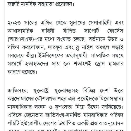
জরুরি মানবিক সহায়তা প্রয়োজন।
২০২৩ সালের এপ্রিল থেকে সুদানের সেনাবাহিনী এবং
আধাসামরিক বাহিনী র্যাপিড সাপোর্ট ফোর্সেস
(আরএসএফ)-এর মধ্যে সংঘাত চলছে। বর্তমানে উত্তর ও
দক্ষিণ করদোফান, দারফুর এবং ব্লু নাইল অঞ্চলে লড়াই
সবচেয়ে তীব্র। ইউনিসেফের তথ্যানুযায়ী, সাম্প্রতিক সময়ে
সংঘর্ষে হতাহতদের প্রায় ৬০ শতাংশই ড্রোন হামলার
কারণে হয়েছে।
জাতিসংঘ, যুক্তরাষ্ট্র, যুক্তরাজ্যসহ বিভিন্ন দেশ উত্তর
করদোফানের কৌশলগত শহর এল-ওবেইদকে ঘিরে সম্ভাব্য
মানবাধিকার লঙ্ঘন ও নৃশংসতা নিয়ে উদ্বেগ জানিয়েছে।
এদিকে জেনেভায় জাতিসংঘ-সমর্থিত মানবাধিকার পরিষদ
পাঁচটি ইউরোপীয় দেশের উত্থাপিত একটি প্রস্তাব অনুমোদন