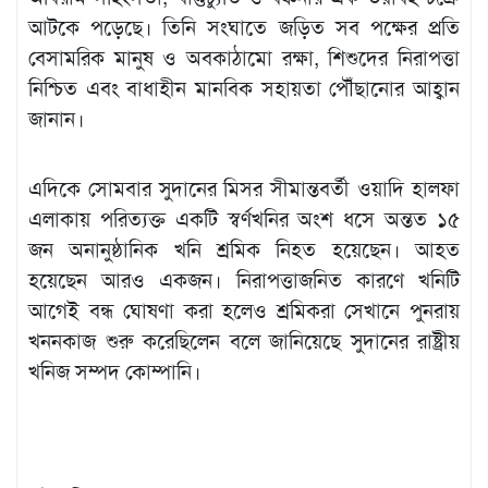
আটকে পড়েছে। তিনি সংঘাতে জড়িত সব পক্ষের প্রতি
বেসামরিক মানুষ ও অবকাঠামো রক্ষা, শিশুদের নিরাপত্তা
নিশ্চিত এবং বাধাহীন মানবিক সহায়তা পৌঁছানোর আহ্বান
জানান।
এদিকে সোমবার সুদানের মিসর সীমান্তবর্তী ওয়াদি হালফা
এলাকায় পরিত্যক্ত একটি স্বর্ণখনির অংশ ধসে অন্তত ১৫
জন অনানুষ্ঠানিক খনি শ্রমিক নিহত হয়েছেন। আহত
হয়েছেন আরও একজন। নিরাপত্তাজনিত কারণে খনিটি
আগেই বন্ধ ঘোষণা করা হলেও শ্রমিকরা সেখানে পুনরায়
খননকাজ শুরু করেছিলেন বলে জানিয়েছে সুদানের রাষ্ট্রীয়
খনিজ সম্পদ কোম্পানি।