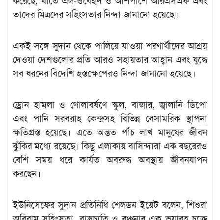
করেছে, যাতে এল-ওবেইদ ও আশপাশে আরএসএফ এবং
তাদের মিত্রদের সহিংসতার নিন্দা জানানো হয়েছে।
একই সঙ্গে সুদান থেকে পালিয়ে যাওয়া শরণার্থীদের আশ্রয়
দেওয়া দেশগুলোর প্রতি আরও সহায়তার আহ্বান এবং যুদ্ধে
সব ধরনের বিদেশি হস্তক্ষেপেরও নিন্দা জানানো হয়েছে।
ড্রোন হামলা ও গোলাবর্ষণে স্কুল, বাজার, জ্বালানি ডিপো
এবং পানি সরবরাহ কেন্দ্রসহ বিভিন্ন বেসামরিক স্থাপনা
ক্ষতিগ্রস্ত হয়েছে। এতে অন্তত পাঁচ লাখ মানুষের জীবন
ঝুঁকির মধ্যে রয়েছে। কিছু এলাকায় বাসিন্দারা এক বছরেরও
বেশি সময় ধরে কার্যত অবরুদ্ধ অবস্থায় জীবনযাপন
করছেন।
ইউনিসেফের সুদান প্রতিনিধি শেলডন ইয়েট বলেন, শিশুরা
অবিরাম সহিংসতা, বাস্তুচ্যুতি ও বঞ্চনার এক ভয়াবহ চক্রে