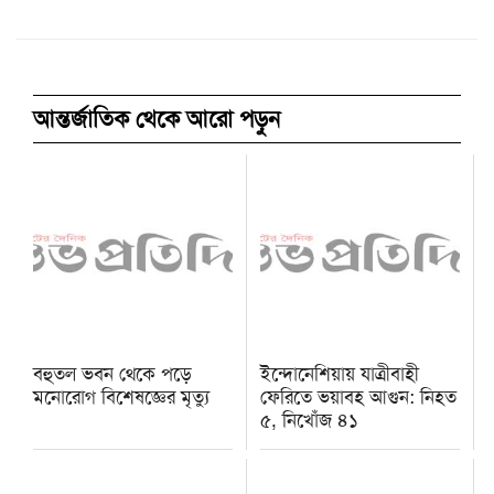
আন্তর্জাতিক থেকে আরো পড়ুন
বহুতল ভবন থেকে পড়ে
ইন্দোনেশিয়ায় যাত্রীবাহী
মনোরোগ বিশেষজ্ঞের মৃত্যু
ফেরিতে ভয়াবহ আগুন: নিহত
৫, নিখোঁজ ৪১