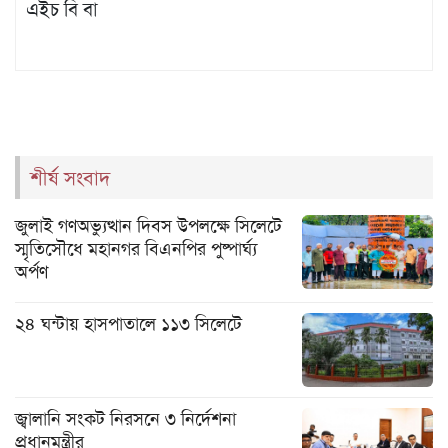
এইচ বি বা
শীর্ষ সংবাদ
জুলাই গণঅভ্যুত্থান দিবস উপলক্ষে সিলেটে
স্মৃতিসৌধে মহানগর বিএনপির পুষ্পার্ঘ্য
অর্পণ
২৪ ঘন্টায় হাসপাতালে ১১৩ সিলেটে
জ্বালানি সংকট নিরসনে ৩ নির্দেশনা
প্রধানমন্ত্রীর