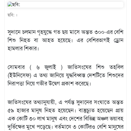
খেলাধুলা
ছবি: ।
বিনোদন
এক্সক্লুসিভ
সুদানে চলমান গৃহযুদ্ধে গত ছয় মাসে অন্তত ৩০০-এর বেশি
শিশু নিহত বা আহত হয়েছে। এর বেশিরভাগই ড্রোন
শিক্ষাঙ্গন
হামলার শিকার।
অর্থনীতি
মতামত
সোমবার ( ৬ জুলাই ) জাতিসংঘের শিশু তহবিল
(ইউনিসেফ) এ তথ্য জানিয়ে যুদ্ধবিধ্বস্ত দেশটিতে শিশুদের
অন্যান্য
নিরাপত্তা নিয়ে গভীর উদ্বেগ প্রকাশ করেছে।
লাইফস্টাইল
জাতিসংঘের তথ্যানুযায়ী, এ পর্যন্ত সুদানের সংঘাতে অন্তত
৫৯ হাজার মানুষ নিহত হয়েছেন। বাস্তুচ্যুত হয়েছেন প্রায়
এক কোটি ৩০ লাখ মানুষ এবং দেশের বিভিন্ন অঞ্চল ভয়াবহ
দুর্ভিক্ষের মুখে পড়েছে। বর্তমানে ৩ কোটিরও বেশি মানুষের