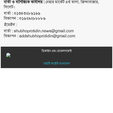
বার্তা ও বাণিজ্যিক কার্যালয় :
নেহার মার্কেট ৪র্থ তালা, জিন্দাবাজার,
সিলেট।
বার্তা :
০১৩৪৩২৮৬১৬৬
বিজ্ঞাপন :
০১৬২৯২৮৮৮৮৬
ইমেইল :
বার্তা :
shubhoprotidin.news@gmail.com
বিজ্ঞাপন :
addshubhoprotidin@gmail.com
ডিজাইন এবং ডেভেলপমেন্ট
আইটি ফ্যাক্টরি বাংলাদেশ