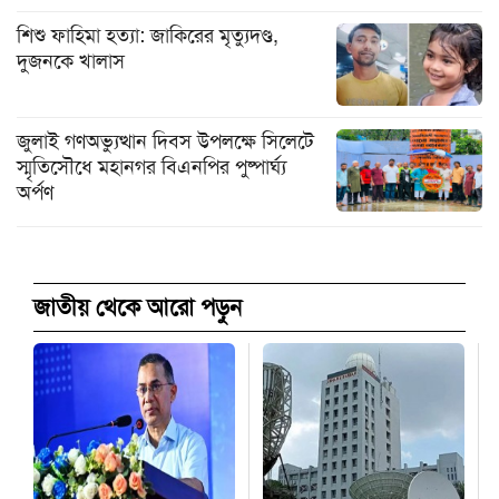
শিশু ফাহিমা হত্যা: জাকিরের মৃত্যুদণ্ড,
দুজনকে খালাস
জুলাই গণঅভ্যুত্থান দিবস উপলক্ষে সিলেটে
স্মৃতিসৌধে মহানগর বিএনপির পুষ্পার্ঘ্য
অর্পণ
জাতীয় থেকে আরো পড়ুন