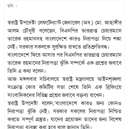
ছবি: ।
খেলাধুলা
বিনোদন
স্বরাষ্ট্র উপদেষ্টা লেফটেন্যান্ট জেনারেল (অব.) মো. জাহাঙ্গীর
এক্সক্লুসিভ
আলম চৌধুরী বলেছেন, বিএনপির ভারপ্রাপ্ত চেয়ারম্যান
তারেক রহমানসহ বাংলাদেশে কারও নিরাপত্তা নিয়ে শঙ্কা
শিক্ষাঙ্গন
নেই। সরকার সকলকে সুরক্ষিত রাখতে প্রতিশ্রুতিবদ্ধ।
অর্থনীতি
বাংলাদেশে ফিরে আসার পর বিএনপির ভারপ্রাপ্ত চেয়ারম্যান
তারেক রহমানের নিরাপত্তা ঝুঁকি সম্পর্কে এক প্রশ্নের জবাবে
মতামত
তিনি এ কথা বলেন।
অন্যান্য
আজ মঙ্গলবার সচিবালয়ে স্বরাষ্ট্র মন্ত্রণালয়ে আইনশৃঙ্খলা
লাইফস্টাইল
সংক্রান্ত কোর কমিটির সভা শেষে তিনি এক ব্রিফিংয়ে
সাংবাদিকদের বিভিন্ন প্রশ্নের জবাবে বক্তব্য রাখেন।
স্বরাষ্ট্র উপদেষ্টা বলেন,‘বাংলাদেশে কারও জন্য কোনও
নিরাপত্তা ঝুঁকি নেই। সরকার সকলের নিরাপত্তা নিশ্চিত
করতে সম্পূর্ণ প্রস্তুত। যাদের প্রয়োজন তাদের জন্য বিশেষ
নিরাপত্তা ব্যবস্থা করা হবে বলে জানান তিনি।