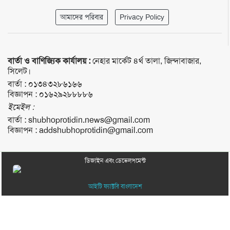
আমাদের পরিবার
Privacy Policy
বার্তা ও বাণিজ্যিক কার্যালয় :
নেহার মার্কেট ৪র্থ তালা, জিন্দাবাজার,
সিলেট।
বার্তা :
০১৩৪৩২৮৬১৬৬
বিজ্ঞাপন :
০১৬২৯২৮৮৮৮৬
ইমেইল :
বার্তা :
shubhoprotidin.news@gmail.com
বিজ্ঞাপন :
addshubhoprotidin@gmail.com
ডিজাইন এবং ডেভেলপমেন্ট
আইটি ফ্যাক্টরি বাংলাদেশ