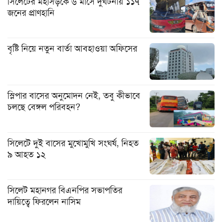
সিলেটের মহাসড়কে ৬ মাসে দুর্ঘটনায় ১১৭
জনের প্রাণহানি
বৃষ্টি নিয়ে নতুন বার্তা আবহাওয়া অফিসের
স্লিপার বাসের অনুমোদন নেই, তবু কীভাবে
চলছে বেঙ্গল পরিবহন?
সিলেটে দুই বাসের মুখোমুখি সংঘর্ষ, নিহত
৯ আহত ১২
সিলেট মহানগর বিএনপির সভাপতির
দায়িত্বে ফিরলেন নাসিম