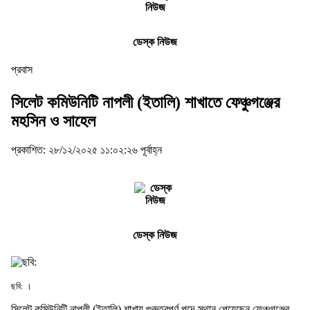
ডেস্ক নিউজ
প্রবাস
সিলেট কমিউনিটি নাপলী (ইতালি) শাখাতে ফেঞ্চুগঞ্জের
মহসিন ও সাহেল
প্রকাশিত: ২৮/১২/২০২৫ ১১:০২:২৬ পূর্বাহ্ন
ডেস্ক নিউজ
ছবি: ।
সিলেট কমিউনিটি নাপলী (ইতালি) শাখায় গুরুত্বপূর্ণ পদে স্থান পেয়েছেন ফেঞ্চুগঞ্জের