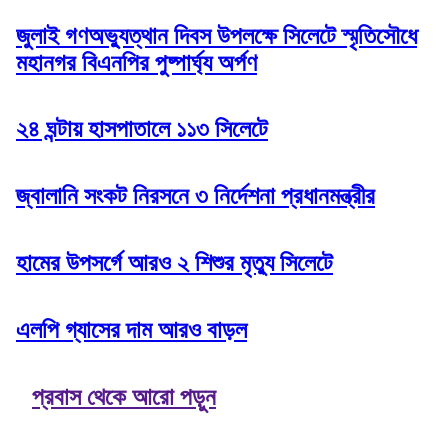
জুলাই গণঅভ্যুত্থান দিবস উপলক্ষে সিলেটে স্মৃতিসৌধে
মহানগর বিএনপির পুষ্পার্ঘ্য অর্পণ
২৪ ঘন্টায় হাসপাতালে ১১৩ সিলেটে
জ্বালানি সংকট নিরসনে ৩ নির্দেশনা প্রধানমন্ত্রীর
হামের উপসর্গে আরও ২ শিশুর মৃত্যু সিলেটে
এলপি গ্যাসের দাম আরও বাড়ল
প্রবাস থেকে আরো পড়ুন