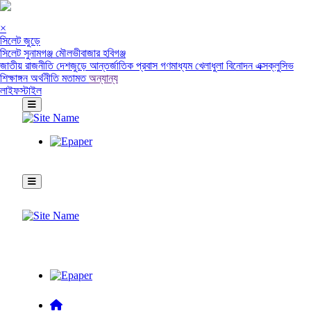
×
সিলেট জুড়ে
সিলেট
সুনামগঞ্জ
মৌলভীবাজার
হবিগঞ্জ
জাতীয়
রাজনীতি
দেশজুড়ে
আন্তর্জাতিক
প্রবাস
গণমাধ্যম
খেলাধুলা
বিনোদন
এক্সক্লুসিভ
শিক্ষাঙ্গন
অর্থনীতি
মতামত
অন্যান্য
লাইফস্টাইল