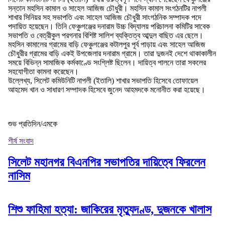
সন্তান মহসিন কামাল ও সাহেল আজিজ চৌধুরী। মহসিন কামাল সংগঠনটির নাপলী
শাখার সিনিয়র সহ সভাপতি এবং সাহেল আজিজ চৌধুরী সাংগঠনিক সম্পাদক পদে
পদায়িত হয়েছেন। তিনি ফেঞ্চুগঞ্জের দনারাম উচ্চ বিদ্যালয় পরিচালনা কমিটির সাবেক
সভাপতি ও বেত্রীকুল পরগনার বিশিষ্ট সালিশ ব্যক্তিত্ব আব্দুল বাছিত এর ছেলে।
মহসিন কামালের গ্রামের বাড়ি ফেঞ্চুগঞ্জের কটালপুর পূর্ব পাড়ায় এবং সাহেল আজিজ
চৌধুরীর গ্রামের বাড়ি একই উপজেলার দনারাম গ্রামে। তারা দুজনই দেশে থাকাকালীন
সময়ে বিভিন্ন সামাজিক কর্মকাণ্ডে সংশ্লিষ্ট ছিলেন। দায়িত্ব পালনে তারা সকলের
সহযোগীতা কামনা করেছেন।
উল্লেখ্য, সিলেট কমিউনিটি নাপলী (ইতালি) শাখার সভাপতি হিসেবে তোফায়েল
আহমেদ খান ও সাধারণ সম্পাদক হিসেবে জুনেদ আহমদকে মনোনীত করা হয়েছে।
শুভ প্রতিদিন/এমকে
শীর্ষ সংবাদ
সিলেট মহানগর বিএনপির সভাপতির দায়িত্বে ফিরলেন
নাসিম
শিশু ফাহিমা হত্যা: জাকিরের মৃত্যুদণ্ড, দুজনকে খালাস