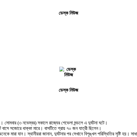
ডেস্ক নিউজ
ডেস্ক নিউজ
জন। সোমবার (৩ নভেম্বর) সকালে রাজ্যের শেভেলা মন্ডলে এ দুর্ঘটনা ঘটে।
টি বাসে সজোরে ধাক্কা মারে। বাসটিতে প্রায় ৭০ জন যাত্রী ছিলেন।
ে অনেকে মারা যান। স্থানীয়রা জানান, দুর্ঘটনার পর সেখানে বিশৃঙ্খল পরিস্থিতির সৃষ্টি হয়।