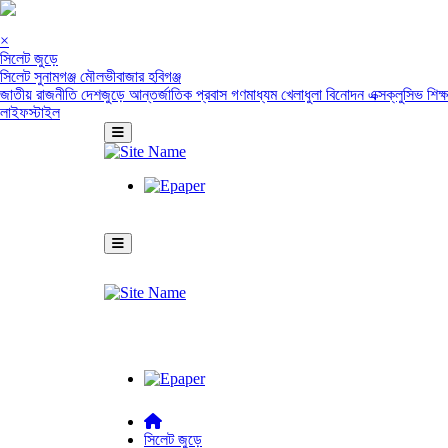
×
সিলেট জুড়ে
সিলেট
সুনামগঞ্জ
মৌলভীবাজার
হবিগঞ্জ
জাতীয়
রাজনীতি
দেশজুড়ে
আন্তর্জাতিক
প্রবাস
গণমাধ্যম
খেলাধুলা
বিনোদন
এক্সক্লুসিভ
শিক্
লাইফস্টাইল
সিলেট জুড়ে