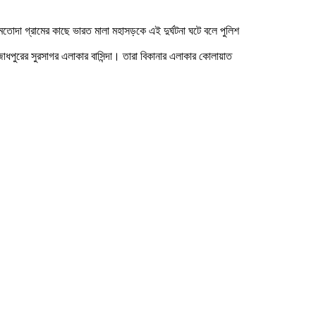
োদা গ্রামের কাছে ভারত মালা মহাসড়কে এই দুর্ঘটনা ঘটে বলে পুলিশ
ধপুরের সুরসাগর এলাকার বাসিন্দা। তারা বিকানার এলাকার কোলায়াত