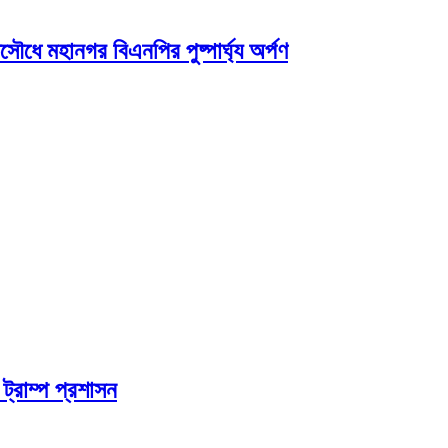
সৌধে মহানগর বিএনপির পুষ্পার্ঘ্য অর্পণ
্রাম্প প্রশাসন