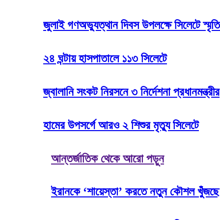
জুলাই গণঅভ্যুত্থান দিবস উপলক্ষে সিলেটে স্মৃতি
২৪ ঘন্টায় হাসপাতালে ১১৩ সিলেটে
জ্বালানি সংকট নিরসনে ৩ নির্দেশনা প্রধানমন্ত্রীর
হামের উপসর্গে আরও ২ শিশুর মৃত্যু সিলেটে
আন্তর্জাতিক থেকে আরো পড়ুন
ইরানকে ‘শায়েস্তা’ করতে নতুন কৌশল খুঁজছে ট