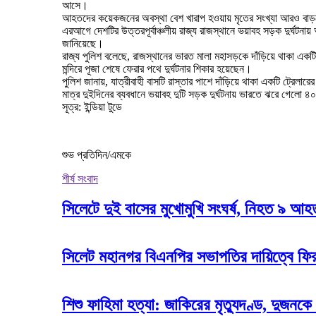
আসে।
আহতদের কয়েকজনের অবস্থা বেশ খারাপ হওয়ায় মৃতের সংখ্যা আরও বাড়
এরআগে দেশটির উত্তরপূর্বাঞ্চলীয় রাজ্য রাজস্থানে ভয়াবহ সড়ক দুর্ঘট
জানিয়েছে।
রাজ্য পুলিশ বলেছে, রাজস্থানের ভারত মালা মহাসড়কে দাঁড়িয়ে থাকা একট
মন্দিরে পূজা শেষে ফেরার পথে দুর্ঘটনার শিকার হয়েছেন।
পুলিশ জানায়, যাত্রীবাহী বাসটি রাস্তার পাশে দাঁড়িয়ে থাকা একটি ট্
মাত্র দুইদিনের ব্যবধানে ভয়াবহ দুটি সড়ক দুর্ঘটনায় ভারতে ঝরে গেলো ৪
সূত্র: ইন্ডিয়া টুডে
শুভ প্রতিদিন/এমকে
শীর্ষ সংবাদ
সিলেটে দুই বাসের মুখোমুখি সংঘর্ষ, নিহত ৯ আ
সিলেট মহানগর বিএনপির সভাপতির দায়িত্বে ফি
শিশু ফাহিমা হত্যা: জাকিরের মৃত্যুদণ্ড, দুজনকে