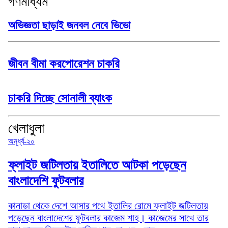
গণমাধ্যম
অভিজ্ঞতা ছাড়াই জনবল নেবে ভিভো
জীবন বীমা করপোরেশন চাকরি
চাকরি দিচ্ছে সোনালী ব্যাংক
খেলাধুলা
অনূর্ধ্ব-২০
ফ্লাইট জটিলতায় ইতালিতে আটকা পড়েছেন
বাংলাদেশি ফুটবলার
কানাডা থেকে দেশে আসার পথে ইতালির রোমে ফ্লাইট জটিলতায়
পড়েছেন বাংলাদেশের ফুটবলার কাজেম শাহ। কাজেমের সাথে তার