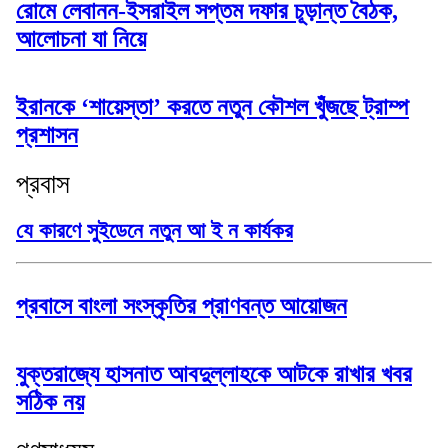
রোমে লেবানন-ইসরাইল সপ্তম দফার চূড়ান্ত বৈঠক,
আলোচনা যা নিয়ে
ইরানকে ‘শায়েস্তা’ করতে নতুন কৌশল খুঁজছে ট্রাম্প
প্রশাসন
প্রবাস
যে কারণে সুইডেনে নতুন আ ই ন কার্যকর
প্রবাসে বাংলা সংস্কৃতির প্রাণবন্ত আয়োজন
যুক্তরাজ্যে হাসনাত আবদুল্লাহকে আটকে রাখার খবর
সঠিক নয়