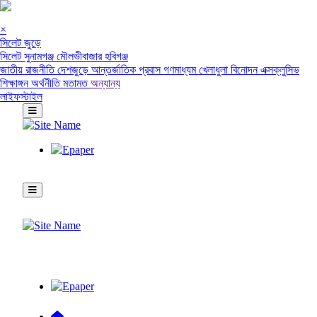
×
সিলেট জুড়ে
সিলেট
সুনামগঞ্জ
মৌলভীবাজার
হবিগঞ্জ
জাতীয়
রাজনীতি
দেশজুড়ে
আন্তর্জাতিক
প্রবাস
গণমাধ্যম
খেলাধুলা
বিনোদন
এক্সক্লুসিভ
শিক্ষাঙ্গন
অর্থনীতি
মতামত
অন্যান্য
লাইফস্টাইল