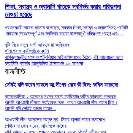
শিক্ষা, স্বাস্থ্য ও জ্বালানি খাতকে স্বনির্ভর করার পরিকল্পনা
নেওয়া হয়েছে
প্রধানমন্ত্রী তারেক রহমান বলেছেন, সরকার শিক্ষা, স্বাস্থ্য ও জ্বালানিসহ প্রতিটি
সেক্টরকে স্বয়ংসম্পূর্ণ এবং স্বনির্ভর করতে বাস্তবমুখী পরিকল্পনা গ্রহণ এবং...
বৃষ্টি নিয়ে নতুন বার্তা আবহাওয়া অফিসের
পুলিশের ৭ কর্মকর্তাকে বদলি
বাণিজ্যমন্ত্রীর সঙ্গে অস্ট্রেলিয়ার হাইকমিশনারের বৈঠক, কী আলোচনা হলো
ফ্যামিলি কার্ডের আনুষ্ঠানিক উদ্বোধন ১৬ আগস্ট
রাজনীতি
সেটাই যদি করেন তাহলে আ.লীগের দোষ কী ছিল: রুমিন ফারহানা
ব্রাহ্মণবাড়িয়া-২ আসনের সংসদ সদস্য ব্যারিস্টার রুমিন ফারহানা বলেছেন,
আপনি আওয়ামী লীগকে সরাইছেন কেন- কারণ আওয়ামী লীগ খারাপ ছিল।
আপনি যদি সেটাই আবার করেন...
আওয়ামী লীগ আমাদের শত্রু নয়, মিত্র জুলাই স্মরণ সমাবেশে
পেটাও না কেন ওদের, সাদ্দামকে কাদের
দাবি আদায় না হওয়া পর্যন্ত আন্দোলন চলবে: বিরোধীদলীয় নেতা