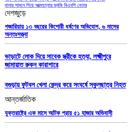
থানার সামনে গিয়ে আত্মহত্যার হুমকি বিএনপি নেতার
দেশজুড়ে
গজারিয়ায় ১৩ বছরের কিশোরী ধর্ষণের অভিযোগ, ৬ মাসের
অন্তঃসত্ত্বা
ভাড়াটে লোক দিয়ে সাবেক স্ত্রীকে হত্যা, লক্ষ্মীপুরে
জামায়াত রুকন কারাগারে
বগুড়ায় ফুটবল খেলা কেন্দ্র করে সংঘর্ষে স্কুলছাত্র নিহত
আন্তর্জাতিক
যুক্তরাষ্ট্রে এক মাসে আটক প্রায় ৫১ হাজার অভিবাসী