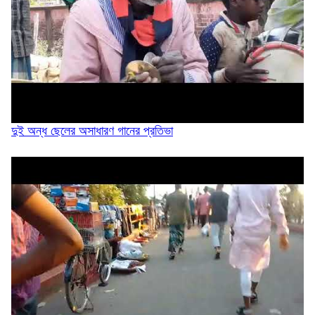
সিলেটে সিএনজিতে যাত্রীর ৩ লাখ টাকা চুরি,...
দুই অন্ধ ছেলের অসাধারণ গানের প্রতিভা
ওসমানীনগরে দুই বাসের মুখোমুখি সংঘর্ষে নিহত ৯
সিলেটে দুই বাসের মুখোমুখি সংঘর্ষ, নিহত ৯ আহত...