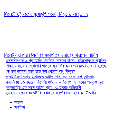
সিলেটে দুই বাসের মুখোমুখি সংঘর্ষ, নিহত ৯ আহত ১২
সিলেট মহানগর বিএনপির সভাপতির দায়িত্বে ফিরলেন নাসিম
ওসমানীনগরে ৯ প্রাণহানি: ইউনিক-বেঙ্গলের বাসের রেজিস্ট্রেশন স্থগিত
শিক্ষা, স্বাস্থ্য ও জ্বালানি খাতকে স্বনির্ভর করার পরিকল্পনা নেওয়া হয়েছে
নেপালে ক্যাবল কারে চড়ে ভয় পেলেন অপু বিশ্বাস
ফ্লাইট জটিলতায় ইতালিতে আটকা পড়েছেন বাংলাদেশি ফুটবলার
গজারিয়ায় ১৩ বছরের কিশোরী ধর্ষণের অভিযোগ, ৬ মাসের অন্তঃসত্ত্বা
যুক্তরাষ্ট্রে এক মাসে আটক প্রায় ৫১ হাজার অভিবাসী
২০২৭ সালের শুরুতেই বিশ্ববাজারে স্বর্ণের দামে হবে বড় উত্থান
সর্বশেষ
জনপ্রিয়