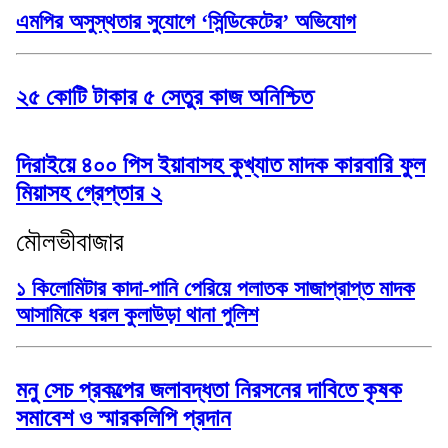
এমপির অসুস্থতার সুযোগে ‘সিন্ডিকেটের’ অভিযোগ
২৫ কোটি টাকার ৫ সেতুর কাজ অনিশ্চিত
দিরাইয়ে ৪০০ পিস ইয়াবাসহ কুখ্যাত মাদক কারবারি ফুল
মিয়াসহ গ্রেপ্তার ২
মৌলভীবাজার
১ কিলোমিটার কাদা-পানি পেরিয়ে পলাতক সাজাপ্রাপ্ত মাদক
আসামিকে ধরল কুলাউড়া থানা পুলিশ
মনু সেচ প্রকল্পের জলাবদ্ধতা নিরসনের দাবিতে কৃষক
সমাবেশ ও স্মারকলিপি প্রদান