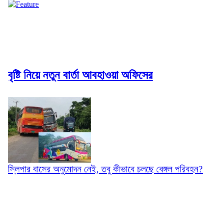
বৃষ্টি নিয়ে নতুন বার্তা আবহাওয়া অফিসের
স্লিপার বাসের অনুমোদন নেই, তবু কীভাবে চলছে বেঙ্গল পরিবহন?