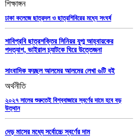
শিক্ষাঙ্গন
ঢাকা কলেজে ছাত্রদল ও ছাত্রশিবিরের মধ্যে সংঘর্ষ
শাবিপ্রবি ছাত্রশক্তির সিনিয়র যুগ্ম আহ্বায়কের
পদত্যাগ, ভাইরাল চ্যাটকে ঘিরে উত্তেজনা
সাংবাদিক ফয়ছল আলমের আলমের লেখা ৬টি বই
অর্থনীতি
২০২৭ সালের শুরুতেই বিশ্ববাজারে স্বর্ণের দামে হবে বড়
উত্থান
দেড় মাসের মধ্যে সর্বোচ্চে স্বর্ণের দাম