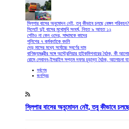
স্লিপার বাসের অনুমোদন নেই, তবু কীভাবে চলছে বেঙ্গল পরিবহন?
সিলেটে দুই বাসের মুখোমুখি সংঘর্ষ, নিহত ৯ আহত ১২
পেটাও না কেন ওদের, সাদ্দামকে কাদের
পুলিশের ৭ কর্মকর্তাকে বদলি
দেড় মাসের মধ্যে সর্বোচ্চে স্বর্ণের দাম
বাণিজ্যমন্ত্রীর সঙ্গে অস্ট্রেলিয়ার হাইকমিশনারের বৈঠক, কী আল
রোমে লেবানন-ইসরাইল সপ্তম দফার চূড়ান্ত বৈঠক, আলোচনা যা
সর্বশেষ
জনপ্রিয়
স্লিপার বাসের অনুমোদন নেই, তবু কীভাবে চলছে