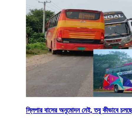
স্লিপার বাসের অনুমোদন নেই, তবু কীভাবে চলছে