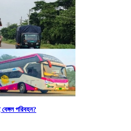
 বেঙ্গল পরিবহন?