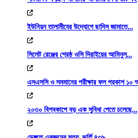
দেড় মাসের মধ্যে সর্বোচ্চে স্বর্ণের দাম
ইউনিয়ন তালামীযের উদ্যোগে ছাদিস জামাতে...
সিলেট রেঞ্জের শ্রেষ্ঠ ওসি দিরাইয়ের আমিনুল...
বাণিজ্যমন্ত্রীর সঙ্গে অস্ট্রেলিয়ার...
এসএসসি ও সমমানের পরীক্ষার ফল প্রকাশ ১০ 
রোমে লেবানন-ইসরাইল সপ্তম দফার চূড়ান্ত বৈঠ
২০৩০ বিশ্বকাপে বড় এক সুবিধা পেতে চলেছে...
ডেঙ্গুতে একজনের মৃত্যু, ভর্তি ৪৩৯