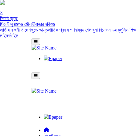
×
সিলেট জুড়ে
সিলেট
সুনামগঞ্জ
মৌলভীবাজার
হবিগঞ্জ
জাতীয়
রাজনীতি
দেশজুড়ে
আন্তর্জাতিক
প্রবাস
গণমাধ্যম
খেলাধুলা
বিনোদন
এক্সক্লুসিভ
শিক্
লাইফস্টাইল
সিলেট জুড়ে