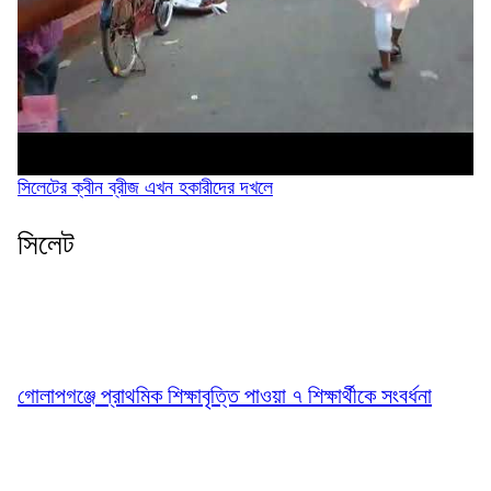
সিলেটের ক্বীন ব্রীজ এখন হকারীদের দখলে
সিলেট
গোলাপগঞ্জে প্রাথমিক শিক্ষাবৃত্তি পাওয়া ৭ শিক্ষার্থীকে সংবর্ধনা