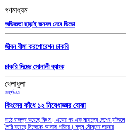
গণমাধ্যম
অভিজ্ঞতা ছাড়াই জনবল নেবে ভিভো
জীবন বীমা করপোরেশন চাকরি
চাকরি দিচ্ছে সোনালী ব্যাংক
খেলাধুলা
অনূর্ধ্ব-২০
কিংসের কাঁধে ১২ নিষেধাজ্ঞার বোঝা
মাঠে রাজত্ব করেছে কিংস। একের পর এক সাফল্যে দেশের ফুটবলে
তৈরি করেছে নিজেদের আলাদা পরিচয়। নতুন মৌসুমের দরজায়