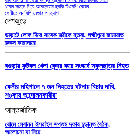
দাবি আদায় না হওয়া পর্যন্ত আন্দোলন চলবে: বিরোধীদলীয় নেতা
থানার সামনে গিয়ে আত্মহত্যার হুমকি বিএনপি নেতার
ফেনীতে এনসিপি নেতার পদত্যাগ
দেশজুড়ে
ভাড়াটে লোক দিয়ে সাবেক স্ত্রীকে হত্যা, লক্ষ্মীপুরে জামায়াত
রুকন কারাগারে
বগুড়ায় ফুটবল খেলা কেন্দ্র করে সংঘর্ষে স্কুলছাত্র নিহত
ফেনীর মহিপালে ৭ জন নিহতের ঘটনায় বিচার দাবি,
শঙ্কায় আন্দোলনকারীরা
আন্তর্জাতিক
রোমে লেবানন-ইসরাইল সপ্তম দফার চূড়ান্ত বৈঠক,
আলোচনা যা নিয়ে