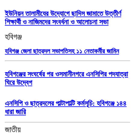
ইউনিয়ন তালামীযের উদ্যোগে ছাদিস জামাতে উত্তীর্ণ
শিক্ষার্থী ও নাজিমদের সংবর্ধনা ও আলোচনা সভা
হবিগঞ্জ
হবিগঞ্জ জেলা ছাত্রদল সভাপতিসহ ১১ নেতাকর্মীর জামিন
হবিগঞ্জের সংঘর্ষের পর ওসমানীনগরে এনসিপির পদযাত্রা
ঘিরে উদ্বেগ
এনসিপি ও ছাত্রদলের পাল্টাপাল্টি কর্মসূচি: হবিগঞ্জে ১৪৪
ধারা জারি
জাতীয়