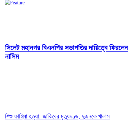
সিলেট মহানগর বিএনপির সভাপতির দায়িত্বে ফিরলেন
নাসিম
শিশু ফাহিমা হত্যা: জাকিরের মৃত্যুদণ্ড, দুজনকে খালাস