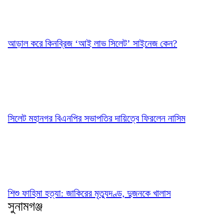
আড়াল করে কিনব্রিজ ‘আই লাভ সিলেট’ সাইনেজ কেন?
সিলেট মহানগর বিএনপির সভাপতির দায়িত্বে ফিরলেন নাসিম
শিশু ফাহিমা হত্যা: জাকিরের মৃত্যুদণ্ড, দুজনকে খালাস
সুনামগঞ্জ