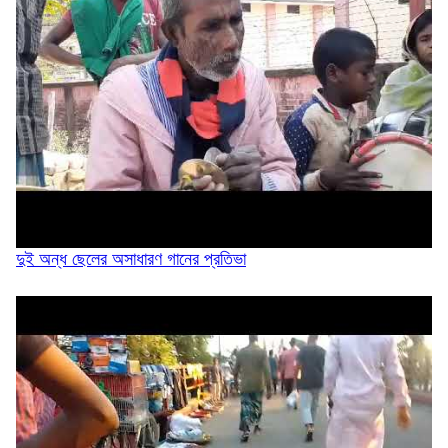
আড়াল করে কিনব্রিজ ‘আই লাভ সিলেট’ সাইনেজ...
সিলেট মহানগর বিএনপির সভাপতির দায়িত্বে ফিরলেন...
দুই অন্ধ ছেলের অসাধারণ গানের প্রতিভা
মনু সেচ প্রকল্পের জলাবদ্ধতা নিরসনের দাবিতে...