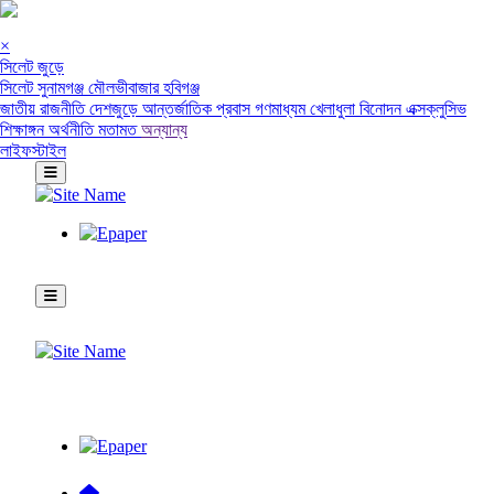
×
সিলেট জুড়ে
সিলেট
সুনামগঞ্জ
মৌলভীবাজার
হবিগঞ্জ
জাতীয়
রাজনীতি
দেশজুড়ে
আন্তর্জাতিক
প্রবাস
গণমাধ্যম
খেলাধুলা
বিনোদন
এক্সক্লুসিভ
শিক্ষাঙ্গন
অর্থনীতি
মতামত
অন্যান্য
লাইফস্টাইল