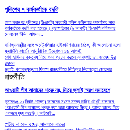
পুলিশের ৭ কর্মকর্তাকে বদলি
ঢাকা মহানগর পুলিশের (ডিএমপি) সহকারী পুলিশ কমিশনার পদমর্যাদার সাত
কর্মকর্তাকে বদলি করা হয়েছে। বৃহস্পতিবার (৬ আগস্ট) ডিএমপি কমিশনার
মোসলেহ উদ্দিন আহমদ...
বাণিজ্যমন্ত্রীর সঙ্গে অস্ট্রেলিয়ার হাইকমিশনারের বৈঠক, কী আলোচনা হলো
ফ্যামিলি কার্ডের আনুষ্ঠানিক উদ্বোধন ১৬ আগস্ট
শেখ হাসিনার বক্তব্য নিয়ে খবর প্রচার করলে ব্যবস্থা: ডা. জাহেদ উর
রহমান
জুলাই গণঅভ্যুত্থান দিবসে রাজধানীতে নিশ্ছিদ্র নিরাপত্তা জোরদার
রাজনীতি
আওয়ামী লীগ আমাদের শত্রু নয়, মিত্র জুলাই স্মরণ সমাবেশে
সুনামগঞ্জ-২ (দিরাই-শাল্লা) আসনের সংসদ সদস্য নাছির চৌধুরী বলেছেন,
"আওয়ামী লীগ আমাদের শত্রু নয়" তারা আমাদের মিত্র। আমরা তাদের নিয়ে
একসঙ্গে যুদ্ধ করেছি। অচিরেই...
পেটাও না কেন ওদের, সাদ্দামকে কাদের