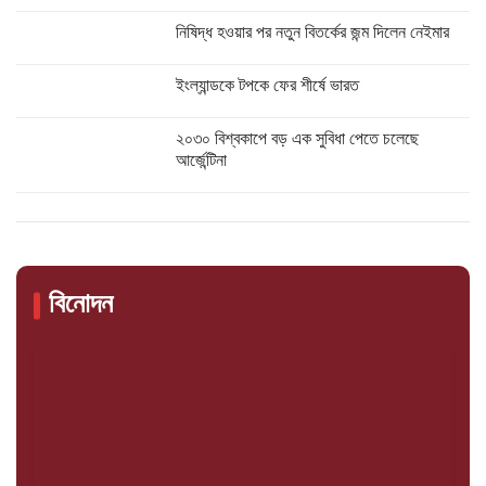
নিষিদ্ধ হওয়ার পর নতুন বিতর্কের জন্ম দিলেন নেইমার
ইংল্যান্ডকে টপকে ফের শীর্ষে ভারত
২০৩০ বিশ্বকাপে বড় এক সুবিধা পেতে চলেছে
আর্জেন্টিনা
বিনোদন