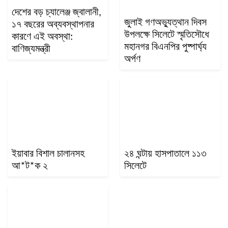
দেশের বড় চ্যালেঞ্জ জ্বালানী,
জুলাই গণঅভ্যুত্থান দিবস
১৭ বছরের অব্যবস্থাপনার
উপলক্ষে সিলেটে স্মৃতিসৌধে
কারণে এই অবস্থা:
মহানগর বিএনপির পুষ্পার্ঘ্য
বাণিজ্যমন্ত্রী
অর্পণ
ইয়াবার বিশাল চালানসহ
২৪ ঘন্টায় হাসপাতালে ১১৩
আ*ট*ক ২
সিলেটে