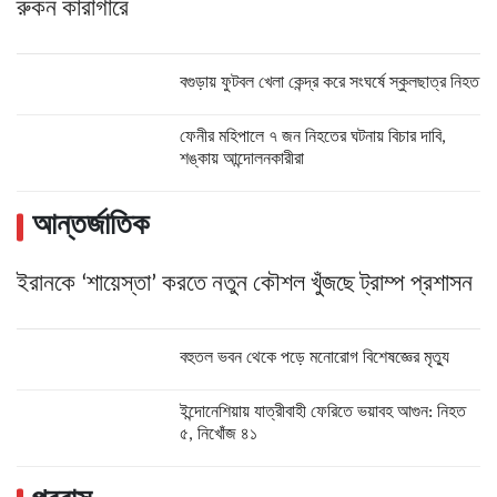
রুকন কারাগারে
বগুড়ায় ফুটবল খেলা কেন্দ্র করে সংঘর্ষে স্কুলছাত্র নিহত
ফেনীর মহিপালে ৭ জন নিহতের ঘটনায় বিচার দাবি,
শঙ্কায় আন্দোলনকারীরা
আন্তর্জাতিক
ইরানকে ‘শায়েস্তা’ করতে নতুন কৌশল খুঁজছে ট্রাম্প প্রশাসন
বহুতল ভবন থেকে পড়ে মনোরোগ বিশেষজ্ঞের মৃত্যু
ইন্দোনেশিয়ায় যাত্রীবাহী ফেরিতে ভয়াবহ আগুন: নিহত
৫, নিখোঁজ ৪১