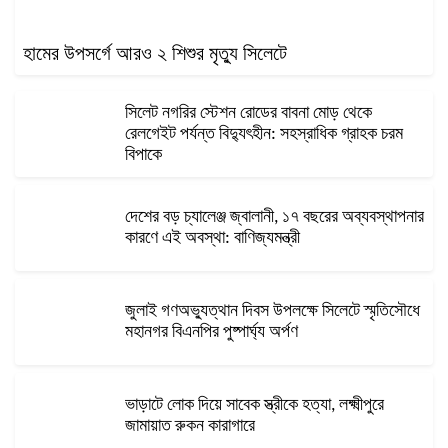
হামের উপসর্গে আরও ২ শিশুর মৃত্যু সিলেটে
সিলেট নগরির স্টেশন রোডের বাবনা মোড় থেকে
রেলগেইট পর্যন্ত বিদ্যুৎহীন: সহস্রাধিক গ্রাহক চরম
বিপাকে
দেশের বড় চ্যালেঞ্জ জ্বালানী, ১৭ বছরের অব্যবস্থাপনার
কারণে এই অবস্থা: বাণিজ্যমন্ত্রী
জুলাই গণঅভ্যুত্থান দিবস উপলক্ষে সিলেটে স্মৃতিসৌধে
মহানগর বিএনপির পুষ্পার্ঘ্য অর্পণ
ভাড়াটে লোক দিয়ে সাবেক স্ত্রীকে হত্যা, লক্ষ্মীপুরে
জামায়াত রুকন কারাগারে