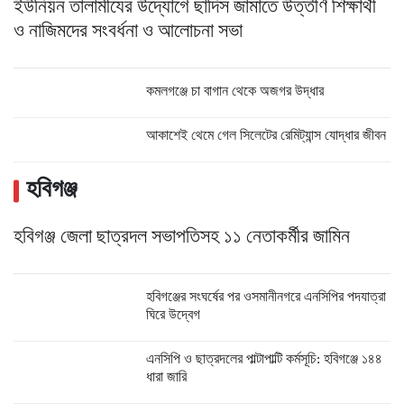
ইউনিয়ন তালামীযের উদ্যোগে ছাদিস জামাতে উত্তীর্ণ শিক্ষার্থী
ও নাজিমদের সংবর্ধনা ও আলোচনা সভা
কমলগঞ্জে চা বাগান থেকে অজগর উদ্ধার
আকাশেই থেমে গেল সিলেটের রেমিট্যান্স যোদ্ধার জীবন
হবিগঞ্জ
হবিগঞ্জ জেলা ছাত্রদল সভাপতিসহ ১১ নেতাকর্মীর জামিন
হবিগঞ্জের সংঘর্ষের পর ওসমানীনগরে এনসিপির পদযাত্রা
ঘিরে উদ্বেগ
এনসিপি ও ছাত্রদলের পাল্টাপাল্টি কর্মসূচি: হবিগঞ্জে ১৪৪
ধারা জারি