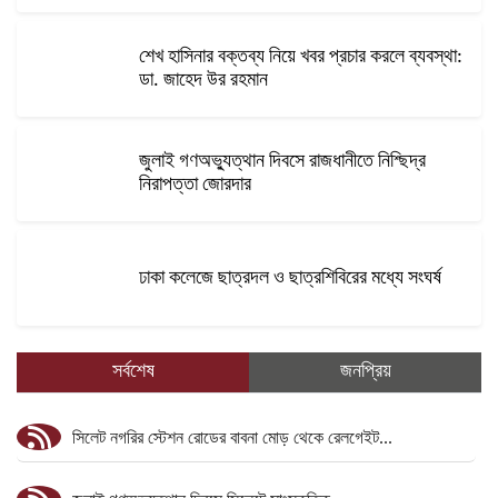
শেখ হাসিনার বক্তব্য নিয়ে খবর প্রচার করলে ব্যবস্থা:
ডা. জাহেদ উর রহমান
জুলাই গণঅভ্যুত্থান দিবসে রাজধানীতে নিশ্ছিদ্র
নিরাপত্তা জোরদার
ঢাকা কলেজে ছাত্রদল ও ছাত্রশিবিরের মধ্যে সংঘর্ষ
সর্বশেষ
জনপ্রিয়
সিলেট নগরির স্টেশন রোডের বাবনা মোড় থেকে রেলগেইট...