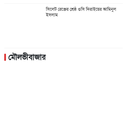
সিলেট রেঞ্জের শ্রেষ্ঠ ওসি দিরাইয়ের আমিনুল
ইসলাম
মৌলভীবাজার