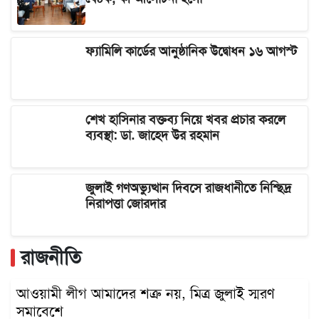
ফ্যামিলি কার্ডের আনুষ্ঠানিক উদ্বোধন ১৬ আগস্ট
শেখ হাসিনার বক্তব্য নিয়ে খবর প্রচার করলে
ব্যবস্থা: ডা. জাহেদ উর রহমান
জুলাই গণঅভ্যুত্থান দিবসে রাজধানীতে নিশ্ছিদ্র
নিরাপত্তা জোরদার
রাজনীতি
আওয়ামী লীগ আমাদের শত্রু নয়, মিত্র জুলাই স্মরণ
সমাবেশে