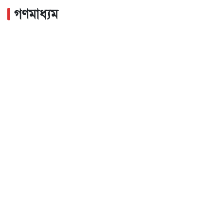
গণমাধ্যম