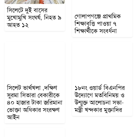
সিলেটে দুই বাসের
গোলাপগঞ্জে প্রাথমিক
মুখোমুখি সংঘর্ষ, নিহত ৯
শিক্ষাবৃত্তি পাওয়া ৭
আহত ১২
শিক্ষার্থীকে সংবর্ধনা
সিলেট ভার্থখলা ,দক্ষিণ
১৮নং ওয়ার্ড বিএনপির
সুরমা সিতারা বেকারীকে
উদ্যোগে মতবিনিময় ও
৪০ হাজার টাকা জরিমানা
উন্মুক্ত আলোচনা সভা-
ভোক্তা অধিকার সংরক্ষণ
মন্ত্রী খন্দকার মুক্তাদির
আইন