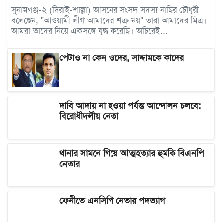
সুনামগঞ্জ-২ (দিরাই-শাল্লা) আসনের সংসদ সদস্য নাছির চৌধুরী
বলেছেন, "আওয়ামী লীগ আমাদের শত্রু নয়" তারা আমাদের মিত্র।
আমরা তাদের নিয়ে একসঙ্গে যুদ্ধ করেছি। অচিরেই...
পেটাও না কেন ওদের, সাদ্দামকে কাদের
দাবি আদায় না হওয়া পর্যন্ত আন্দোলন চলবে:
বিরোধীদলীয় নেতা
থানার সামনে গিয়ে আত্মহত্যার হুমকি বিএনপি
নেতার
ফেনীতে এনসিপি নেতার পদত্যাগ