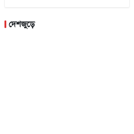
দেশজুড়ে