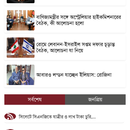
বাণিজ্যমন্ত্রীর সঙ্গে অস্ট্রেলিয়ার হাইকমিশনারের
বৈঠক, কী আলোচনা হলো
রোমে লেবানন-ইসরাইল সপ্তম দফার চূড়ান্ত
বৈঠক, আলোচনা যা নিয়ে
আবারও লন্ডন যাচ্ছেন ইলিয়াস: রোজিনা
সর্বশেষ
জনপ্রিয়
সিলেটে সিএনজিতে যাত্রীর ৩ লাখ টাকা চুরি,...