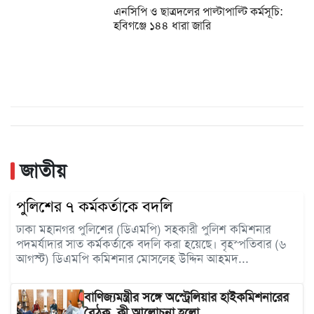
এনসিপি ও ছাত্রদলের পাল্টাপাল্টি কর্মসূচি:
হবিগঞ্জে ১৪৪ ধারা জারি
জাতীয়
পুলিশের ৭ কর্মকর্তাকে বদলি
ঢাকা মহানগর পুলিশের (ডিএমপি) সহকারী পুলিশ কমিশনার
পদমর্যাদার সাত কর্মকর্তাকে বদলি করা হয়েছে। বৃহস্পতিবার (৬
আগস্ট) ডিএমপি কমিশনার মোসলেহ উদ্দিন আহমদ...
বাণিজ্যমন্ত্রীর সঙ্গে অস্ট্রেলিয়ার হাইকমিশনারের
বৈঠক, কী আলোচনা হলো