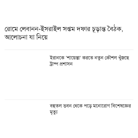
রোমে লেবানন-ইসরাইল সপ্তম দফার চূড়ান্ত বৈঠক,
আলোচনা যা নিয়ে
ইরানকে ‘শায়েস্তা’ করতে নতুন কৌশল খুঁজছে
ট্রাম্প প্রশাসন
বহুতল ভবন থেকে পড়ে মনোরোগ বিশেষজ্ঞের
মৃত্যু