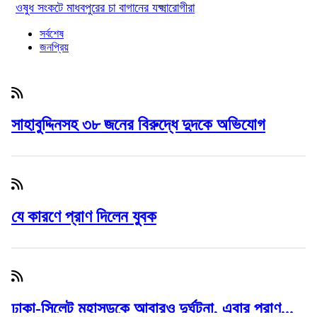
ওষুধ সংকটে মাধবপুরের চা বাগানের যক্ষ্মারোগীরা
সর্বশেষ
জনপ্রিয়
সাহাবুদ্দিনসহ ৩৮ জনের বিরুদ্ধে দুদকে অভিযোগ
যে কারণে প্রাণ দিলেন যুবক
ঢাকা-সিলেট মহাসড়কে আবারও দুর্ঘটনা, এবার প্রাণ...