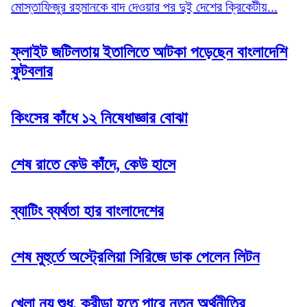
মোস্তাফিজুর রহমানকে বাদ দেওয়ার পর দুই দেশের ক্রিকেটীয়...
ফ্লাইট জটিলতায় ইতালিতে আটকা পড়েছেন বাংলাদেশি
ফুটবলার
কিংসের কাঁধে ১২ নিষেধাজ্ঞার বোঝা
শেষ রাতে কেউ কাঁদে, কেউ হাসে
ব্যাটিং ব্যর্থতা হার বাংলাদেশের
শেষ মুহুর্তে অস্ট্রেলিয়া সিরিজে ডাক পেলেন লিটন
খেলা নয় শুধু, ক্রীড়া হতে পারে নতুন অর্থনীতির