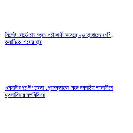
সিলেট বোর্ডে চার বছরে পরীক্ষার্থী কমেছে ২৬ হাজারের বেশি,
তলানিতে পাসের হার
ওসমানীনগর উপজেলা প্রেসক্লাবের সঙ্গে নবগঠিত তালামীযে
ইসলামিয়ার মতবিনিময়