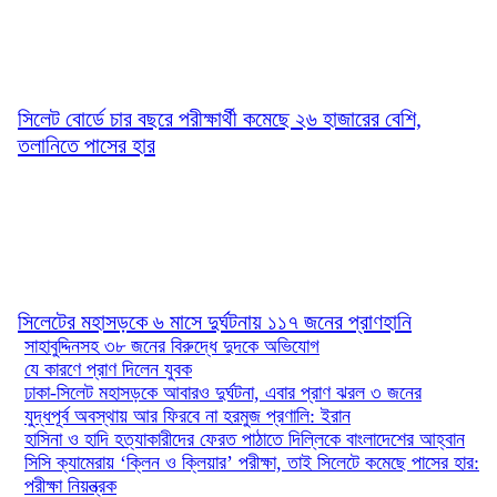
সিলেট বোর্ডে চার বছরে পরীক্ষার্থী কমেছে ২৬ হাজারের বেশি,
তলানিতে পাসের হার
সিলেটের মহাসড়কে ৬ মাসে দুর্ঘটনায় ১১৭ জনের প্রাণহানি
সাহাবুদ্দিনসহ ৩৮ জনের বিরুদ্ধে দুদকে অভিযোগ
যে কারণে প্রাণ দিলেন যুবক
ঢাকা-সিলেট মহাসড়কে আবারও দুর্ঘটনা, এবার প্রাণ ঝরল ৩ জনের
যুদ্ধপূর্ব অবস্থায় আর ফিরবে না হরমুজ প্রণালি: ইরান
হাসিনা ও হাদি হত্যাকারীদের ফেরত পাঠাতে দিল্লিকে বাংলাদেশের আহ্বান
সিসি ক্যামেরায় ‘ক্লিন ও ক্লিয়ার’ পরীক্ষা, তাই সিলেটে কমেছে পাসের হার:
পরীক্ষা নিয়ন্ত্রক