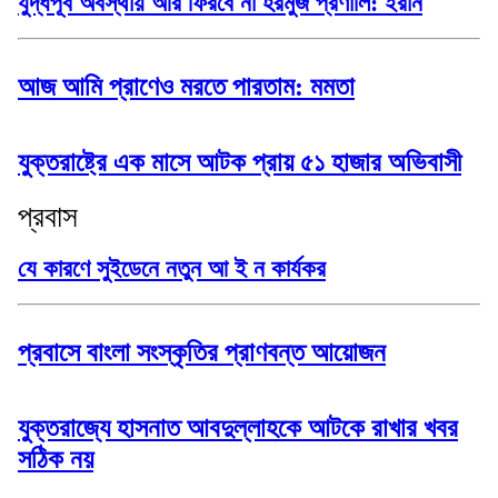
যুদ্ধপূর্ব অবস্থায় আর ফিরবে না হরমুজ প্রণালি: ইরান
আজ আমি প্রাণেও মরতে পারতাম: মমতা
যুক্তরাষ্ট্রে এক মাসে আটক প্রায় ৫১ হাজার অভিবাসী
প্রবাস
যে কারণে সুইডেনে নতুন আ ই ন কার্যকর
প্রবাসে বাংলা সংস্কৃতির প্রাণবন্ত আয়োজন
যুক্তরাজ্যে হাসনাত আবদুল্লাহকে আটকে রাখার খবর
সঠিক নয়