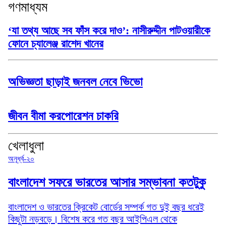
গণমাধ্যম
‘যা তথ্য আছে সব ফাঁস করে দাও’: নাসীরুদ্দীন পাটওয়ারীকে
ফোনে চ্যালেঞ্জ রাশেদ খানের
অভিজ্ঞতা ছাড়াই জনবল নেবে ভিভো
জীবন বীমা করপোরেশন চাকরি
খেলাধুলা
অনূর্ধ্ব-২০
বাংলাদেশ সফরে ভারতের আসার সম্ভাবনা কতটুকু
বাংলাদেশ ও ভারতের ক্রিকেট বোর্ডের সম্পর্ক গত দুই বছর ধরেই
কিছুটা নড়বড়ে। বিশেষ করে গত বছর আইপিএল থেকে