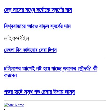
দেড় মাসের মধ্যে সর্বোচ্চে স্বর্ণের দাম
বিশ্ববাজারে আরও বাড়ল স্বর্ণের দাম
লাইফস্টাইল
মেঘলা দিন কাটানোর সেরা টিপস
চল্লিশের আগেই নষ্ট হয়ে যাচ্ছে ত্বকের সৌন্দর্য? কী
করবেন
গরুর হাটে সুস্থ পশু চেনার উপায় জানুন