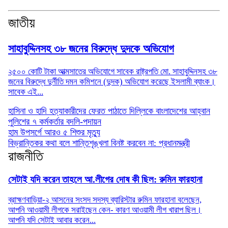
জাতীয়
সাহাবুদ্দিনসহ ৩৮ জনের বিরুদ্ধে দুদকে অভিযোগ
২৫০০ কোটি টাকা আত্মসাতের অভিযোগে সাবেক রাষ্ট্রপতি মো. সাহাবুদ্দিনসহ ৩৮
জনের বিরুদ্ধে দুর্নীতি দমন কমিশনে (দুদক) অভিযোগ করেছে ইসলামী ব্যাংক।
সাবেক এই...
হাসিনা ও হাদি হত্যাকারীদের ফেরত পাঠাতে দিল্লিকে বাংলাদেশের আহ্বান
পুলিশের ৭ কর্মকর্তার বদলি-পদায়ন
হাম উপসর্গে আরও ৫ শিশুর মৃত্যু
বিভ্রান্তিকর কথা বলে শান্তিশৃঙ্খলা বিনষ্ট করবেন না: প্রধানমন্ত্রী
রাজনীতি
সেটাই যদি করেন তাহলে আ.লীগের দোষ কী ছিল: রুমিন ফারহানা
ব্রাহ্মণবাড়িয়া-২ আসনের সংসদ সদস্য ব্যারিস্টার রুমিন ফারহানা বলেছেন,
আপনি আওয়ামী লীগকে সরাইছেন কেন- কারণ আওয়ামী লীগ খারাপ ছিল।
আপনি যদি সেটাই আবার করেন...