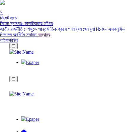
×
সিলেট জুড়ে
সিলেট
সুনামগঞ্জ
মৌলভীবাজার
হবিগঞ্জ
জাতীয়
রাজনীতি
দেশজুড়ে
আন্তর্জাতিক
প্রবাস
গণমাধ্যম
খেলাধুলা
বিনোদন
এক্সক্লুসিভ
শিক্ষাঙ্গন
অর্থনীতি
মতামত
অন্যান্য
লাইফস্টাইল