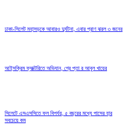
ঢাকা-সিলেট মহাসড়কে আবারও দুর্ঘটনা, এবার প্রাণ ঝরল ৩ জনের
আইসক্রিম ফ্যাক্টরিতে অভিযান, গ্রে প্তা র আবুল খায়ের
সিলেটে এসএসসিতে ফল বিপর্যয়, ৫ বছরের মধ্যে পাসের হার
সবচেয়ে কম