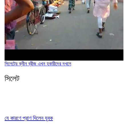
সিলেটের ক্বীন ব্রীজ এখন হকারীদের দখলে
সিলেট
যে কারণে প্রাণ দিলেন যুবক