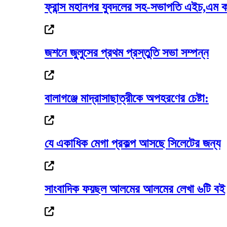
ফ্রান্স মহানগর যুবদলের সহ-সভাপতি এইচ,এম ক
পুলিশের ৭ কর্মকর্তাকে বদলি
জশনে জুলুসের প্রথম প্রস্তুতি সভা সম্পন্ন
গোলাপগঞ্জে প্রাথমিক শিক্ষাবৃত্তি পাওয়া ৭...
বালাগঞ্জে মাদ্রাসাছাত্রীকে অপহরণের চেষ্টা:
যে একাধিক মেগা প্রকল্প আসছে সিলেটের জন্য
দেড় মাসের মধ্যে সর্বোচ্চে স্বর্ণের দাম
সাংবাদিক ফয়ছল আলমের আলমের লেখা ৬টি বই
বাণিজ্যমন্ত্রীর সঙ্গে অস্ট্রেলিয়ার...