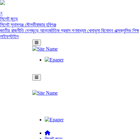
×
সিলেট জুড়ে
সিলেট
সুনামগঞ্জ
মৌলভীবাজার
হবিগঞ্জ
জাতীয়
রাজনীতি
দেশজুড়ে
আন্তর্জাতিক
প্রবাস
গণমাধ্যম
খেলাধুলা
বিনোদন
এক্সক্লুসিভ
শিক্
লাইফস্টাইল
সিলেট জুড়ে