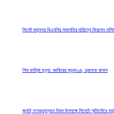
সিলেট মহানগর বিএনপির সভাপতির দায়িত্বে ফিরলেন নাসি
শিশু ফাহিমা হত্যা: জাকিরের মৃত্যুদণ্ড, দুজনকে খালাস
জুলাই গণঅভ্যুত্থান দিবস উপলক্ষে সিলেটে স্মৃতিসৌধে মহান