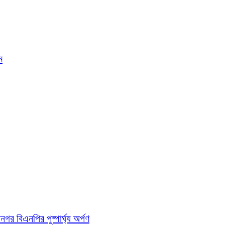
ম
গর বিএনপির পুষ্পার্ঘ্য অর্পণ