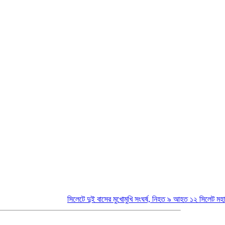
সিলেটে দুই বাসের মুখোমুখি সংঘর্ষ, নিহত ৯ আহত ১২
সিলেট মহানগর বিএন