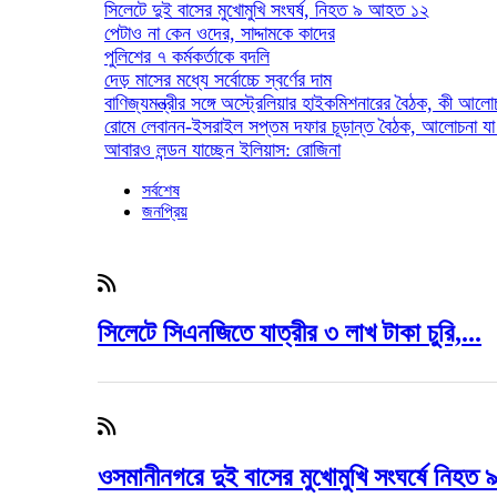
সিলেটে দুই বাসের মুখোমুখি সংঘর্ষ, নিহত ৯ আহত ১২
পেটাও না কেন ওদের, সাদ্দামকে কাদের
পুলিশের ৭ কর্মকর্তাকে বদলি
দেড় মাসের মধ্যে সর্বোচ্চে স্বর্ণের দাম
বাণিজ্যমন্ত্রীর সঙ্গে অস্ট্রেলিয়ার হাইকমিশনারের বৈঠক, কী আল
রোমে লেবানন-ইসরাইল সপ্তম দফার চূড়ান্ত বৈঠক, আলোচনা যা
আবারও লন্ডন যাচ্ছেন ইলিয়াস: রোজিনা
সর্বশেষ
জনপ্রিয়
সিলেটে সিএনজিতে যাত্রীর ৩ লাখ টাকা চুরি,...
ওসমানীনগরে দুই বাসের মুখোমুখি সংঘর্ষে নিহত 