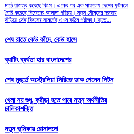
মাঠে রাজত্ব করেছে কিংস। একের পর এক সাফল্যে দেশের ফুটবলে
তৈরি করেছে নিজেদের আলাদা পরিচয়। নতুন মৌসুমের দরজায়
দাঁড়িয়ে সেই কিংসের সামনেই এখন কঠিন পরীক্ষা। হাতে...
শেষ রাতে কেউ কাঁদে, কেউ হাসে
ব্যাটিং ব্যর্থতা হার বাংলাদেশের
শেষ মুহুর্তে অস্ট্রেলিয়া সিরিজে ডাক পেলেন লিটন
খেলা নয় শুধু, ক্রীড়া হতে পারে নতুন অর্থনীতির
চালিকাশক্তি
নতুন ভূমিকায় রোনালদো