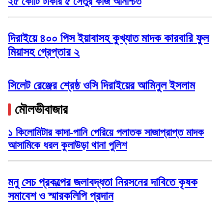
২৫ কোটি টাকার ৫ সেতুর কাজ অনিশ্চিত
দিরাইয়ে ৪০০ পিস ইয়াবাসহ কুখ্যাত মাদক কারবারি ফুল
মিয়াসহ গ্রেপ্তার ২
সিলেট রেঞ্জের শ্রেষ্ঠ ওসি দিরাইয়ের আমিনুল ইসলাম
মৌলভীবাজার
১ কিলোমিটার কাদা-পানি পেরিয়ে পলাতক সাজাপ্রাপ্ত মাদক
আসামিকে ধরল কুলাউড়া থানা পুলিশ
মনু সেচ প্রকল্পের জলাবদ্ধতা নিরসনের দাবিতে কৃষক
সমাবেশ ও স্মারকলিপি প্রদান