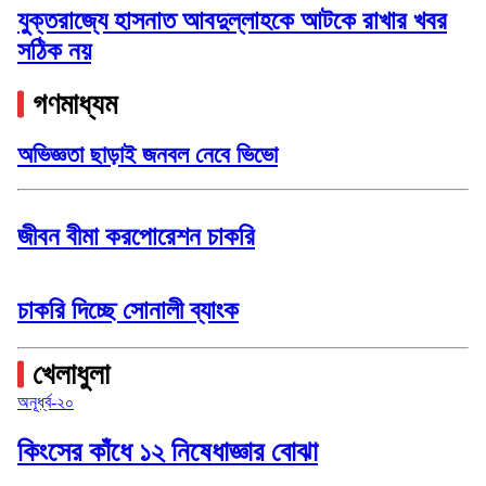
যুক্তরাজ্যে হাসনাত আবদুল্লাহকে আটকে রাখার খবর
সঠিক নয়
গণমাধ্যম
অভিজ্ঞতা ছাড়াই জনবল নেবে ভিভো
জীবন বীমা করপোরেশন চাকরি
চাকরি দিচ্ছে সোনালী ব্যাংক
খেলাধুলা
অনূর্ধ্ব-২০
কিংসের কাঁধে ১২ নিষেধাজ্ঞার বোঝা