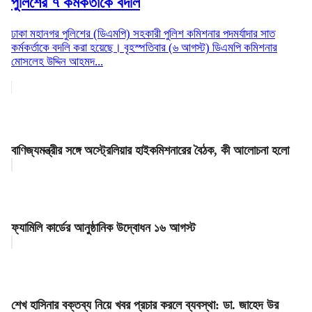
পুলিশের ৭ কর্মকর্তাকে বদলি
ঢাকা মহানগর পুলিশের (ডিএমপি) সহকারী পুলিশ কমিশনার পদমর্যাদার সাত
কর্মকর্তাকে বদলি করা হয়েছে। বৃহস্পতিবার (৬ আগস্ট) ডিএমপি কমিশনার
মোসলেহ উদ্দিন আহমদ...
বাণিজ্যমন্ত্রীর সঙ্গে অস্ট্রেলিয়ার হাইকমিশনারের বৈঠক, কী আলোচনা হলো
ফ্যামিলি কার্ডের আনুষ্ঠানিক উদ্বোধন ১৬ আগস্ট
শেখ হাসিনার বক্তব্য নিয়ে খবর প্রচার করলে ব্যবস্থা: ডা. জাহেদ উর