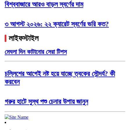
বিশ্ববাজারে আরও বাড়ল স্বর্ণের দাম
৩ আগস্ট ২০২৬: ২২ ক্যারেট স্বর্ণের ভরি কত?
লাইফস্টাইল
মেঘলা দিন কাটানোর সেরা টিপস
চল্লিশের আগেই নষ্ট হয়ে যাচ্ছে ত্বকের সৌন্দর্য? কী
করবেন
গরুর হাটে সুস্থ পশু চেনার উপায় জানুন