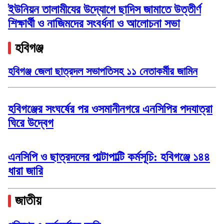
ইউনিয়ন তালামীযের উদ্যোগে ছাদিস জামাতে উত্তীর্ণ
শিক্ষার্থী ও নাজিমদের সংবর্ধনা ও আলোচনা সভা
হবিগঞ্জ
হবিগঞ্জ জেলা ছাত্রদল সভাপতিসহ ১১ নেতাকর্মীর জামিন
হবিগঞ্জের সংঘর্ষের পর ওসমানীনগরে এনসিপির পদযাত্রা
ঘিরে উদ্বেগ
এনসিপি ও ছাত্রদলের পাল্টাপাল্টি কর্মসূচি: হবিগঞ্জে ১৪৪
ধারা জারি
জাতীয়