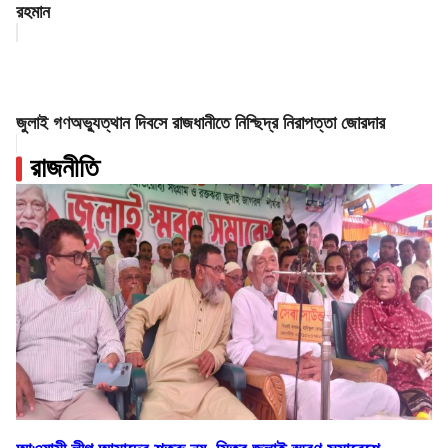
রহমান
জুলাই গণঅভ্যুত্থান দিবসে রাজধানীতে নিশ্ছিদ্র নিরাপত্তা জোরদার
রাজনীতি