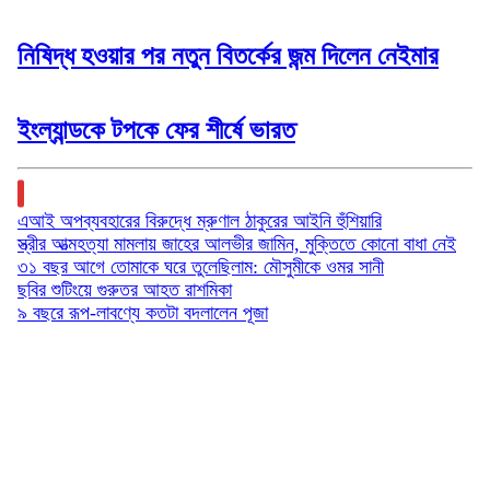
নিষিদ্ধ হওয়ার পর নতুন বিতর্কের জন্ম দিলেন নেইমার
ইংল্যান্ডকে টপকে ফের শীর্ষে ভারত
বিনোদন
এআই অপব্যবহারের বিরুদ্ধে ম্রুণাল ঠাকুরের আইনি হুঁশিয়ারি
স্ত্রীর আত্মহত্যা মামলায় জাহের আলভীর জামিন, মুক্তিতে কোনো বাধা নেই
৩১ বছর আগে তোমাকে ঘরে তুলেছিলাম: মৌসুমীকে ওমর সানী
ছবির শুটিংয়ে গুরুতর আহত রাশমিকা
৯ বছরে রূপ-লাবণ্যে কতটা বদলালেন পূজা