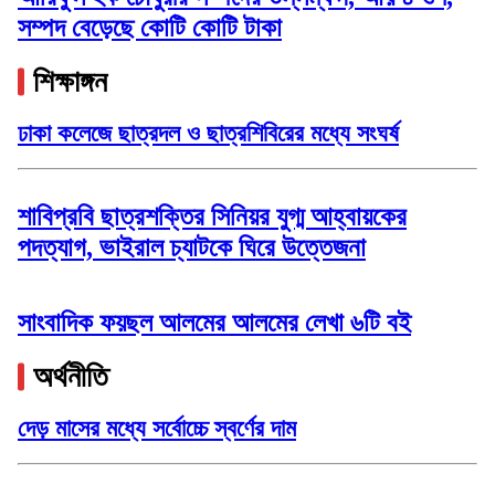
সম্পদ বেড়েছে কোটি কোটি টাকা
শিক্ষাঙ্গন
ঢাকা কলেজে ছাত্রদল ও ছাত্রশিবিরের মধ্যে সংঘর্ষ
শাবিপ্রবি ছাত্রশক্তির সিনিয়র যুগ্ম আহ্বায়কের
পদত্যাগ, ভাইরাল চ্যাটকে ঘিরে উত্তেজনা
সাংবাদিক ফয়ছল আলমের আলমের লেখা ৬টি বই
অর্থনীতি
দেড় মাসের মধ্যে সর্বোচ্চে স্বর্ণের দাম