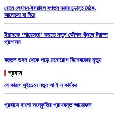
রোমে লেবানন-ইসরাইল সপ্তম দফার চূড়ান্ত বৈঠক,
আলোচনা যা নিয়ে
ইরানকে ‘শায়েস্তা’ করতে নতুন কৌশল খুঁজছে ট্রাম্প
প্রশাসন
বহুতল ভবন থেকে পড়ে মনোরোগ বিশেষজ্ঞের মৃত্যু
প্রবাস
যে কারণে সুইডেনে নতুন আ ই ন কার্যকর
প্রবাসে বাংলা সংস্কৃতির প্রাণবন্ত আয়োজন