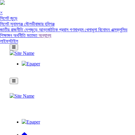
×
সিলেট জুড়ে
সিলেট
সুনামগঞ্জ
মৌলভীবাজার
হবিগঞ্জ
জাতীয়
রাজনীতি
দেশজুড়ে
আন্তর্জাতিক
প্রবাস
গণমাধ্যম
খেলাধুলা
বিনোদন
এক্সক্লুসিভ
শিক্ষাঙ্গন
অর্থনীতি
মতামত
অন্যান্য
লাইফস্টাইল