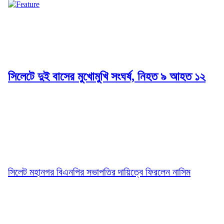
সিলেটে দুই বাসের মুখোমুখি সংঘর্ষ, নিহত ৯ আহত ১২
সিলেট মহানগর বিএনপির সভাপতির দায়িত্বে ফিরলেন নাসিম