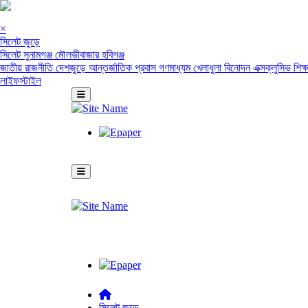
×
সিলেট জুড়ে
সিলেট
সুনামগঞ্জ
মৌলভীবাজার
হবিগঞ্জ
জাতীয়
রাজনীতি
দেশজুড়ে
আন্তর্জাতিক
প্রবাস
গণমাধ্যম
খেলাধুলা
বিনোদন
এক্সক্লুসিভ
শিক্
লাইফস্টাইল
সিলেট জুড়ে