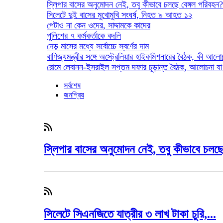
স্লিপার বাসের অনুমোদন নেই, তবু কীভাবে চলছে বেঙ্গল পরিবহন?
সিলেটে দুই বাসের মুখোমুখি সংঘর্ষ, নিহত ৯ আহত ১২
পেটাও না কেন ওদের, সাদ্দামকে কাদের
পুলিশের ৭ কর্মকর্তাকে বদলি
দেড় মাসের মধ্যে সর্বোচ্চে স্বর্ণের দাম
বাণিজ্যমন্ত্রীর সঙ্গে অস্ট্রেলিয়ার হাইকমিশনারের বৈঠক, কী আল
রোমে লেবানন-ইসরাইল সপ্তম দফার চূড়ান্ত বৈঠক, আলোচনা যা
সর্বশেষ
জনপ্রিয়
স্লিপার বাসের অনুমোদন নেই, তবু কীভাবে চলছে
সিলেটে সিএনজিতে যাত্রীর ৩ লাখ টাকা চুরি,...