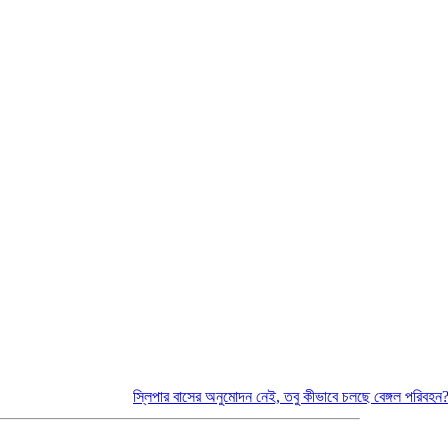
স্লিপার বাসের অনুমোদন নেই, তবু কীভাবে চলছে বেঙ্গল পরিবহন?
সিলেটে দ