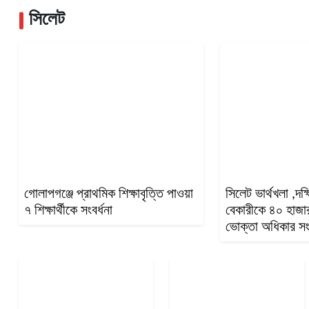
সিলেট
গোলাপগঞ্জে প্রাথমিক শিক্ষাবৃত্তি পাওয়া
সিলেট ভার্থখলা ,দক্
৭ শিক্ষার্থীকে সংবর্ধনা
বেকারীকে ৪০ হাজার
ভোক্তা অধিকার স