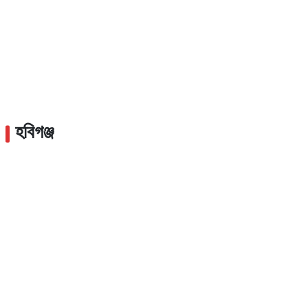
হবিগঞ্জ