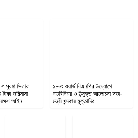
ষিণ সুরমা সিতারা
১৮নং ওয়ার্ড বিএনপির উদ্যোগে
 টাকা জরিমানা
মতবিনিময় ও উন্মুক্ত আলোচনা সভা-
ংরক্ষণ আইন
মন্ত্রী খন্দকার মুক্তাদির