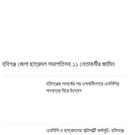
হবিগঞ্জ জেলা ছাত্রদল সভাপতিসহ ১১ নেতাকর্মীর জামিন
হবিগঞ্জের সংঘর্ষের পর ওসমানীনগরে এনসিপির
পদযাত্রা ঘিরে উদ্বেগ
এনসিপি ও ছাত্রদলের পাল্টাপাল্টি কর্মসূচি: হবিগঞ্জে