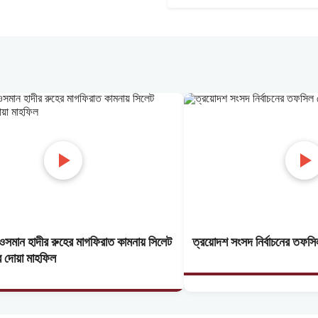
সমান হাদীর রুহের মাগফিরাত কামনায় সিলেট
ত্রয়োদশ সংসদ নির্বাচনের তফস
র দোয়া মাহফিল