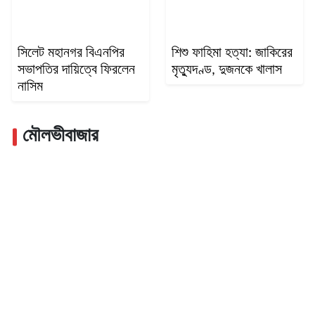
সিলেট মহানগর বিএনপির
শিশু ফাহিমা হত্যা: জাকিরের
সভাপতির দায়িত্বে ফিরলেন
মৃত্যুদণ্ড, দুজনকে খালাস
নাসিম
মৌলভীবাজার