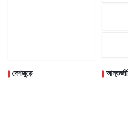
দেশজুড়ে
আন্তর্জা