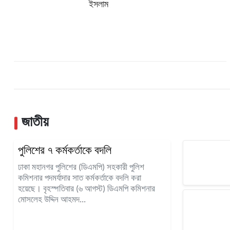
ইসলাম
জাতীয়
পুলিশের ৭ কর্মকর্তাকে বদলি
ঢাকা মহানগর পুলিশের (ডিএমপি) সহকারী পুলিশ
কমিশনার পদমর্যাদার সাত কর্মকর্তাকে বদলি করা
হয়েছে। বৃহস্পতিবার (৬ আগস্ট) ডিএমপি কমিশনার
মোসলেহ উদ্দিন আহমদ...