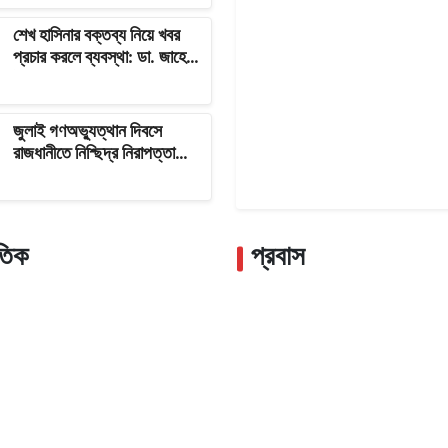
শেখ হাসিনার বক্তব্য নিয়ে খবর
প্রচার করলে ব্যবস্থা: ডা. জাহেদ
উর রহমান
জুলাই গণঅভ্যুত্থান দিবসে
রাজধানীতে নিশ্ছিদ্র নিরাপত্তা
জোরদার
তিক
প্রবাস