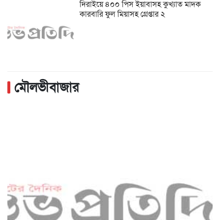
দিরাইয়ে ৪০০ পিস ইয়াবাসহ কুখ্যাত মাদক
কারবারি ফুল মিয়াসহ গ্রেপ্তার ২
মৌলভীবাজার