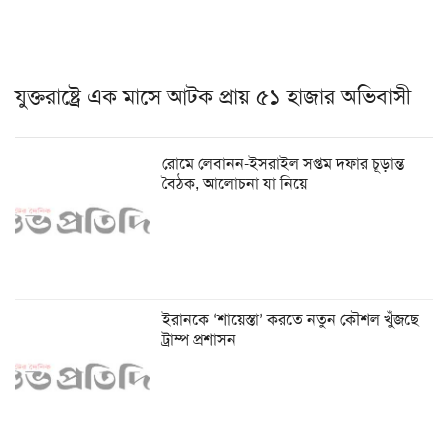
যুক্তরাষ্ট্রে এক মাসে আটক প্রায় ৫১ হাজার অভিবাসী
রোমে লেবানন-ইসরাইল সপ্তম দফার চূড়ান্ত
বৈঠক, আলোচনা যা নিয়ে
ইরানকে ‘শায়েস্তা’ করতে নতুন কৌশল খুঁজছে
ট্রাম্প প্রশাসন