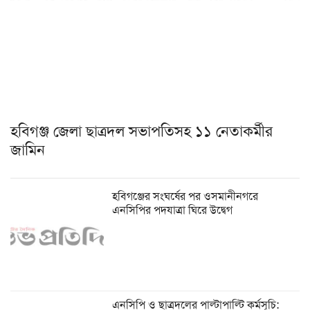
হবিগঞ্জ জেলা ছাত্রদল সভাপতিসহ ১১ নেতাকর্মীর
জামিন
হবিগঞ্জের সংঘর্ষের পর ওসমানীনগরে
এনসিপির পদযাত্রা ঘিরে উদ্বেগ
এনসিপি ও ছাত্রদলের পাল্টাপাল্টি কর্মসূচি: