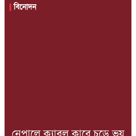
বিনোদন
নেপালে ক্যাবল কারে চড়ে ভয়