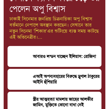
পেলেন অপু বিশ্বাস
ঢাকাই সিনেমার জনপ্রিয় চিত্রনায়িকা অপু বিশ্বাস
বর্তমানে নেপালে অবস্থান করছেন। সেখানে তার
নতুন সিনেমা ‘শিকার’এর শুটিংয়ে ব্যস্ত সময় কাটছে
এই অভিনেত্রীর।...
আবারও লন্ডন যাচ্ছেন ইলিয়াস: রোজিনা
এআই অপব্যবহারের বিরুদ্ধে ম্রুণাল ঠাকুরের
আইনি হুঁশিয়ারি
স্ত্রীর আত্মহত্যা মামলায় জাহের আলভীর
জামিন, মুক্তিতে কোনো বাধা নেই