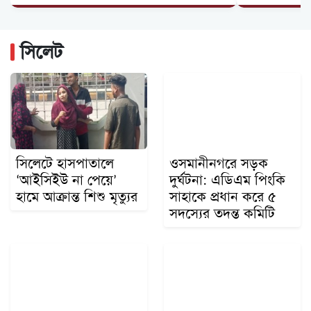
ওসমানীনগরে দুই বাসের মুখোমুখি সংঘর্ষে নিহত ৯
সিলেটে দুই বাসের মুখোমুখি সংঘর্ষ, নিহত ৯ আহত...
সিলেট
আওয়ামী লীগ আমাদের শত্রু নয়, মিত্র জুলাই স্মরণ...
সিলেটে হাসপাতালে
ওসমানীনগরে সড়ক
‘আইসিইউ না পেয়ে’
দুর্ঘটনা: এডিএম পিংকি
হামে আক্রান্ত শিশু মৃত্যুর
সাহাকে প্রধান করে ৫
সদস্যের তদন্ত কমিটি