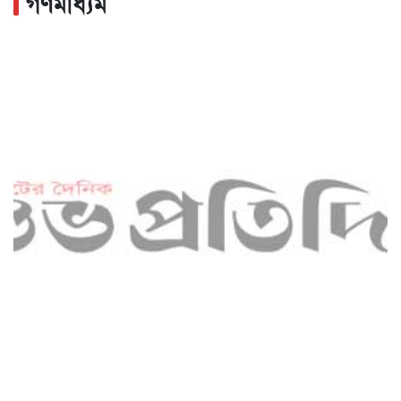
গণমাধ্যম