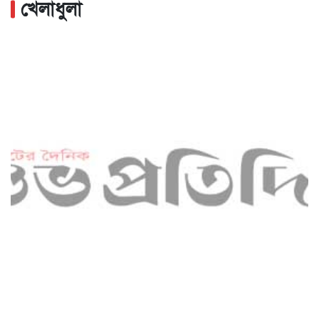
খেলাধুলা