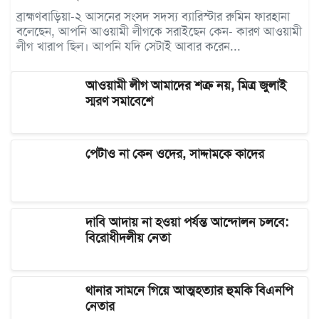
ব্রাহ্মণবাড়িয়া-২ আসনের সংসদ সদস্য ব্যারিস্টার রুমিন ফারহানা
বলেছেন, আপনি আওয়ামী লীগকে সরাইছেন কেন- কারণ আওয়ামী
লীগ খারাপ ছিল। আপনি যদি সেটাই আবার করেন...
আওয়ামী লীগ আমাদের শত্রু নয়, মিত্র জুলাই
স্মরণ সমাবেশে
পেটাও না কেন ওদের, সাদ্দামকে কাদের
দাবি আদায় না হওয়া পর্যন্ত আন্দোলন চলবে:
বিরোধীদলীয় নেতা
থানার সামনে গিয়ে আত্মহত্যার হুমকি বিএনপি
নেতার