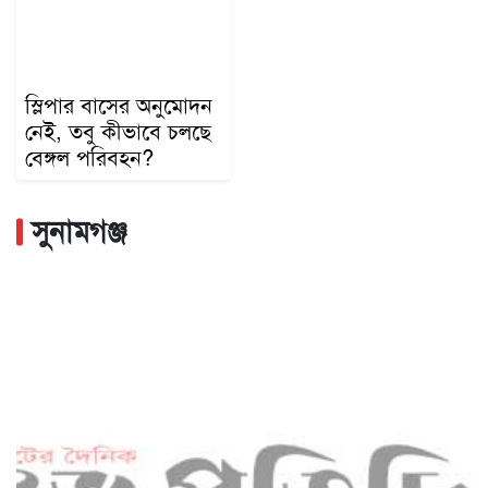
স্লিপার বাসের অনুমোদন
নেই, তবু কীভাবে চলছে
বেঙ্গল পরিবহন?
সুনামগঞ্জ