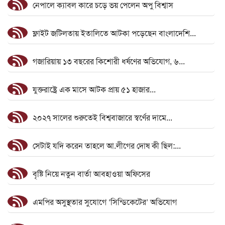
নেপালে ক্যাবল কারে চড়ে ভয় পেলেন অপু বিশ্বাস
ফ্লাইট জটিলতায় ইতালিতে আটকা পড়েছেন বাংলাদেশি...
গজারিয়ায় ১৩ বছরের কিশোরী ধর্ষণের অভিযোগ, ৬...
যুক্তরাষ্ট্রে এক মাসে আটক প্রায় ৫১ হাজার...
২০২৭ সালের শুরুতেই বিশ্ববাজারে স্বর্ণের দামে...
সেটাই যদি করেন তাহলে আ.লীগের দোষ কী ছিল:...
বৃষ্টি নিয়ে নতুন বার্তা আবহাওয়া অফিসের
এমপির অসুস্থতার সুযোগে ‘সিন্ডিকেটের’ অভিযোগ