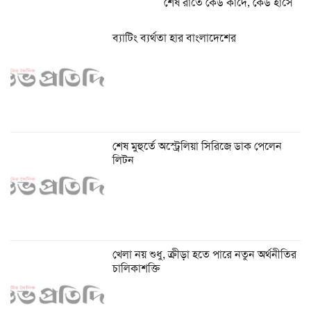
শেষ রাতে কেউ কাঁদে, কেউ হাসে
ব্যাটিং ব্যর্থতা হার বাংলাদেশের
শেষ মুহুর্তে অস্ট্রেলিয়া সিরিজে ডাক পেলেন
লিটন
খেলা নয় শুধু, ক্রীড়া হতে পারে নতুন অর্থনীতির
চালিকাশক্তি