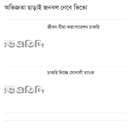
অভিজ্ঞতা ছাড়াই জনবল নেবে ভিভো
জীবন বীমা করপোরেশন চাকরি
চাকরি দিচ্ছে সোনালী ব্যাংক