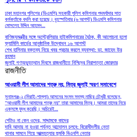
ঢাকা মহানগর পুলিশের (ডিএমপি) সহকারী পুলিশ কমিশনার পদমর্যাদার সাত
কর্মকর্তাকে বদলি করা হয়েছে। বৃহস্পতিবার (৬ আগস্ট) ডিএমপি কমিশনার
মোসলেহ উদ্দিন আহমদ...
বাণিজ্যমন্ত্রীর সঙ্গে অস্ট্রেলিয়ার হাইকমিশনারের বৈঠক, কী আলোচনা হলো
ফ্যামিলি কার্ডের আনুষ্ঠানিক উদ্বোধন ১৬ আগস্ট
শেখ হাসিনার বক্তব্য নিয়ে খবর প্রচার করলে ব্যবস্থা: ডা. জাহেদ উর
রহমান
জুলাই গণঅভ্যুত্থান দিবসে রাজধানীতে নিশ্ছিদ্র নিরাপত্তা জোরদার
রাজনীতি
আওয়ামী লীগ আমাদের শত্রু নয়, মিত্র জুলাই স্মরণ সমাবেশে
সুনামগঞ্জ-২ (দিরাই-শাল্লা) আসনের সংসদ সদস্য নাছির চৌধুরী বলেছেন,
"আওয়ামী লীগ আমাদের শত্রু নয়" তারা আমাদের মিত্র। আমরা তাদের নিয়ে
একসঙ্গে যুদ্ধ করেছি। অচিরেই...
পেটাও না কেন ওদের, সাদ্দামকে কাদের
দাবি আদায় না হওয়া পর্যন্ত আন্দোলন চলবে: বিরোধীদলীয় নেতা
থানার সামনে গিয়ে আত্মহত্যার হুমকি বিএনপি নেতার