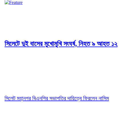
সিলেটে দুই বাসের মুখোমুখি সংঘর্ষ, নিহত ৯ আহত ১২
সিলেট মহানগর বিএনপির সভাপতির দায়িত্বে ফিরলেন নাসিম