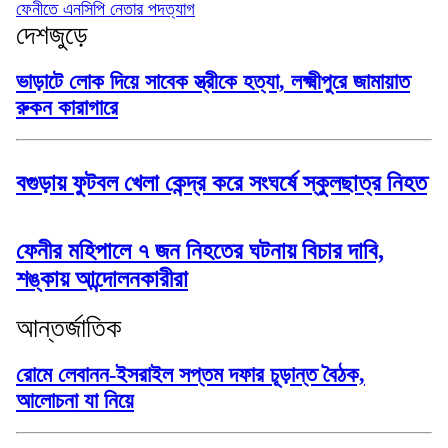
ফেনীতে এনসিপি নেতার পদত্যাগ
দেশজুড়ে
ভাড়াটে লোক দিয়ে সাবেক স্ত্রীকে হত্যা, লক্ষ্মীপুরে জামায়াত
রুকন কারাগারে
বগুড়ায় ফুটবল খেলা কেন্দ্র করে সংঘর্ষে স্কুলছাত্র নিহত
ফেনীর মহিপালে ৭ জন নিহতের ঘটনায় বিচার দাবি,
শঙ্কায় আন্দোলনকারীরা
আন্তর্জাতিক
রোমে লেবানন-ইসরাইল সপ্তম দফার চূড়ান্ত বৈঠক,
আলোচনা যা নিয়ে