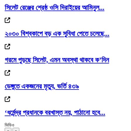
সিলেট রেঞ্জের শ্রেষ্ঠ ওসি দিরাইয়ের আমিনুল...
আবারও লন্ডন যাচ্ছেন ইলিয়াস: রোজিনা
২০৩০ বিশ্বকাপে বড় এক সুবিধা পেতে চলেছে...
সিলেট ভার্থখলা ,দক্ষিণ সুরমা সিতারা বেকারীকে...
গরমে পুড়ছে সিলেট, এমন অবস্থা থাকবে ক’দিন
ডেঙ্গুতে একজনের মৃত্যু, ভর্তি ৪৩৯
১ কিলোমিটার কাদা-পানি পেরিয়ে পলাতক...
‘ধর্মেন্দ্র প্রধানকে বরখাস্ত নয়, পাঠানো হবে...
ভিডিও
১৮নং ওয়ার্ড বিএনপির উদ্যোগে মতবিনিময় ও...
«
»