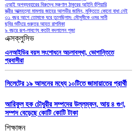
এআই অপব্যবহারের বিরুদ্ধে ম্রুণাল ঠাকুরের আইনি হুঁশিয়ারি
স্ত্রীর আত্মহত্যা মামলায় জাহের আলভীর জামিন, মুক্তিতে কোনো বাধা নেই
৩১ বছর আগে তোমাকে ঘরে তুলেছিলাম: মৌসুমীকে ওমর সানী
ছবির শুটিংয়ে গুরুতর আহত রাশমিকা
৯ বছরে রূপ-লাবণ্যে কতটা বদলালেন পূজা
এক্সক্লুসিভ
এনআইডির বয়স সংশোধনে অচলাবস্থা, ভোগান্তিতে
প্রবাসীরা
সিলেটের ১৯ আসনের মধ্যে ১০টিতে জামায়াতের প্রার্থী
আরিফুল হক চৌধুরীর সম্পদের উল্লম্ফন, আয় ৪ গুণ,
সম্পদ বেড়েছে কোটি কোটি টাকা
শিক্ষাঙ্গন