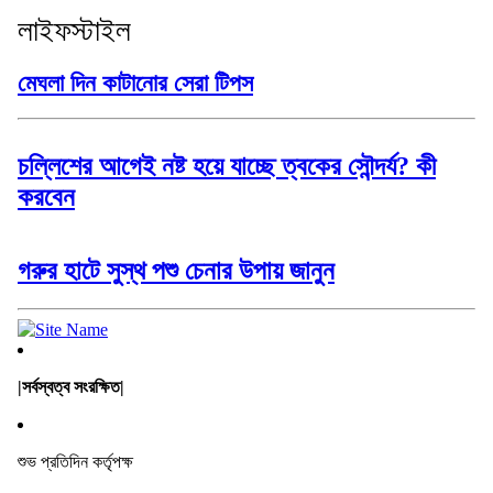
লাইফস্টাইল
মেঘলা দিন কাটানোর সেরা টিপস
চল্লিশের আগেই নষ্ট হয়ে যাচ্ছে ত্বকের সৌন্দর্য? কী
করবেন
গরুর হাটে সুস্থ পশু চেনার উপায় জানুন
|সর্বস্বত্ব সংরক্ষিত|
শুভ প্রতিদিন কর্তৃপক্ষ