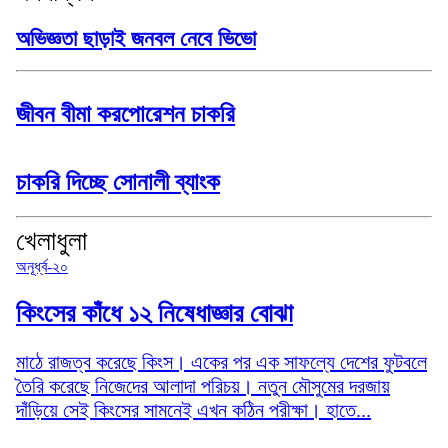
অভিজ্ঞতা ছাড়াই জনবল নেবে ভিভো
জীবন বীমা করপোরেশন চাকরি
চাকরি দিচ্ছে সোনালী ব্যাংক
খেলাধুলা
অনূর্ধ্ব-২০
কিংসের কাঁধে ১২ নিষেধাজ্ঞার বোঝা
মাঠে রাজত্ব করেছে কিংস। একের পর এক সাফল্যে দেশের ফুটবলে
তৈরি করেছে নিজেদের আলাদা পরিচয়। নতুন মৌসুমের দরজায়
দাঁড়িয়ে সেই কিংসের সামনেই এখন কঠিন পরীক্ষা। হাতে...