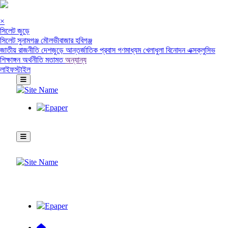
×
সিলেট জুড়ে
সিলেট
সুনামগঞ্জ
মৌলভীবাজার
হবিগঞ্জ
জাতীয়
রাজনীতি
দেশজুড়ে
আন্তর্জাতিক
প্রবাস
গণমাধ্যম
খেলাধুলা
বিনোদন
এক্সক্লুসিভ
শিক্ষাঙ্গন
অর্থনীতি
মতামত
অন্যান্য
লাইফস্টাইল