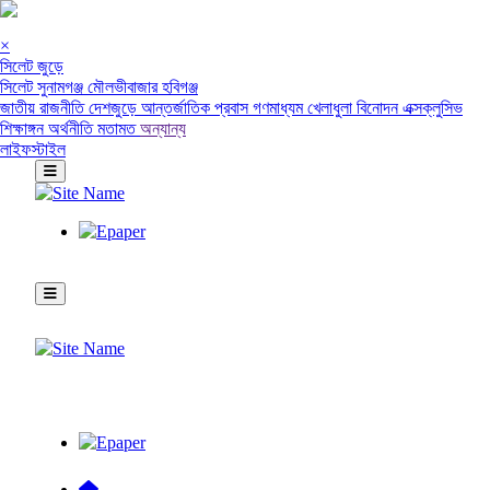
×
সিলেট জুড়ে
সিলেট
সুনামগঞ্জ
মৌলভীবাজার
হবিগঞ্জ
জাতীয়
রাজনীতি
দেশজুড়ে
আন্তর্জাতিক
প্রবাস
গণমাধ্যম
খেলাধুলা
বিনোদন
এক্সক্লুসিভ
শিক্ষাঙ্গন
অর্থনীতি
মতামত
অন্যান্য
লাইফস্টাইল