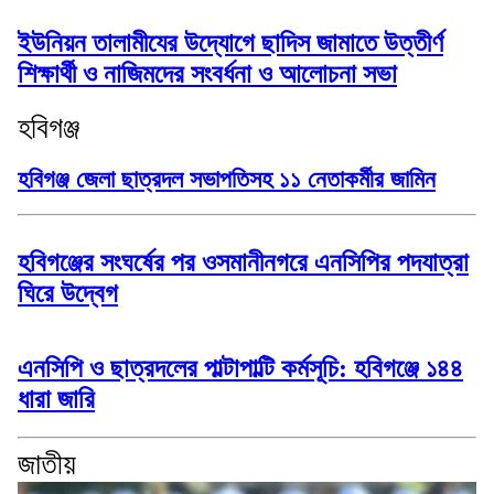
ইউনিয়ন তালামীযের উদ্যোগে ছাদিস জামাতে উত্তীর্ণ
শিক্ষার্থী ও নাজিমদের সংবর্ধনা ও আলোচনা সভা
হবিগঞ্জ
হবিগঞ্জ জেলা ছাত্রদল সভাপতিসহ ১১ নেতাকর্মীর জামিন
হবিগঞ্জের সংঘর্ষের পর ওসমানীনগরে এনসিপির পদযাত্রা
ঘিরে উদ্বেগ
এনসিপি ও ছাত্রদলের পাল্টাপাল্টি কর্মসূচি: হবিগঞ্জে ১৪৪
ধারা জারি
জাতীয়