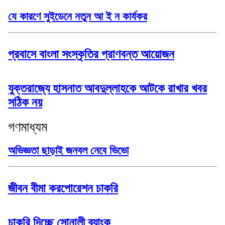
যে কারণে সুইডেনে নতুন আ ই ন কার্যকর
প্রবাসে বাংলা সংস্কৃতির প্রাণবন্ত আয়োজন
যুক্তরাজ্যে হাসনাত আবদুল্লাহকে আটকে রাখার খবর
সঠিক নয়
গণমাধ্যম
অভিজ্ঞতা ছাড়াই জনবল নেবে ভিভো
জীবন বীমা করপোরেশন চাকরি
চাকরি দিচ্ছে সোনালী ব্যাংক