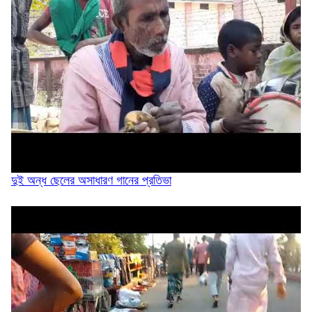
আড়াল করে কিনব্রিজ ‘আই লাভ সিলেট’ সাইনেজ...
সিলেট মহানগর বিএনপির সভাপতির দায়িত্বে ফিরলেন...
দুই অন্ধ ছেলের অসাধারণ গানের প্রতিভা
মনু সেচ প্রকল্পের জলাবদ্ধতা নিরসনের দাবিতে...