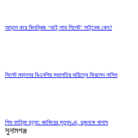
আড়াল করে কিনব্রিজ ‘আই লাভ সিলেট’ সাইনেজ কেন?
সিলেট মহানগর বিএনপির সভাপতির দায়িত্বে ফিরলেন নাসিম
শিশু ফাহিমা হত্যা: জাকিরের মৃত্যুদণ্ড, দুজনকে খালাস
সুনামগঞ্জ