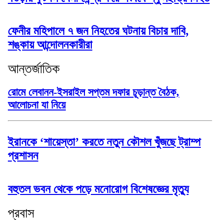
ফেনীর মহিপালে ৭ জন নিহতের ঘটনায় বিচার দাবি,
শঙ্কায় আন্দোলনকারীরা
আন্তর্জাতিক
রোমে লেবানন-ইসরাইল সপ্তম দফার চূড়ান্ত বৈঠক,
আলোচনা যা নিয়ে
ইরানকে ‘শায়েস্তা’ করতে নতুন কৌশল খুঁজছে ট্রাম্প
প্রশাসন
বহুতল ভবন থেকে পড়ে মনোরোগ বিশেষজ্ঞের মৃত্যু
প্রবাস