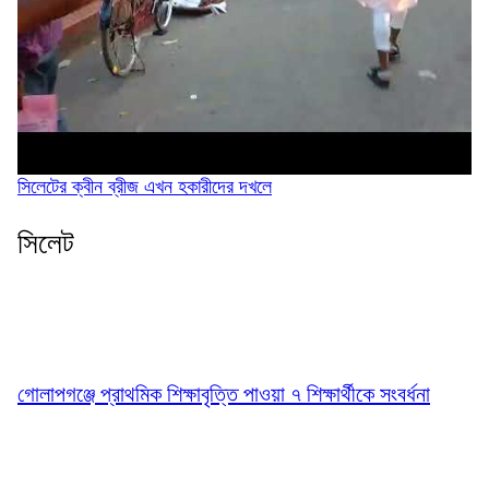
সিলেটের ক্বীন ব্রীজ এখন হকারীদের দখলে
সিলেট
গোলাপগঞ্জে প্রাথমিক শিক্ষাবৃত্তি পাওয়া ৭ শিক্ষার্থীকে সংবর্ধনা