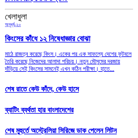
খেলাধুলা
অনূর্ধ্ব-২০
কিংসের কাঁধে ১২ নিষেধাজ্ঞার বোঝা
মাঠে রাজত্ব করেছে কিংস। একের পর এক সাফল্যে দেশের ফুটবলে
তৈরি করেছে নিজেদের আলাদা পরিচয়। নতুন মৌসুমের দরজায়
দাঁড়িয়ে সেই কিংসের সামনেই এখন কঠিন পরীক্ষা। হাতে...
শেষ রাতে কেউ কাঁদে, কেউ হাসে
ব্যাটিং ব্যর্থতা হার বাংলাদেশের
শেষ মুহুর্তে অস্ট্রেলিয়া সিরিজে ডাক পেলেন লিটন