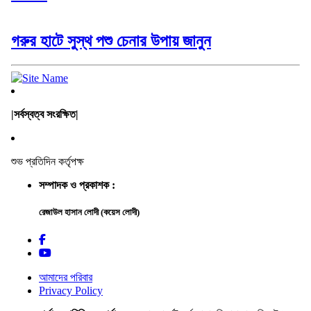
গরুর হাটে সুস্থ পশু চেনার উপায় জানুন
|সর্বস্বত্ব সংরক্ষিত|
শুভ প্রতিদিন কর্তৃপক্ষ
সম্পাদক ও প্রকাশক :
রেজাউল হাসান লোদী (কয়েস লোদী)
আমাদের পরিবার
Privacy Policy