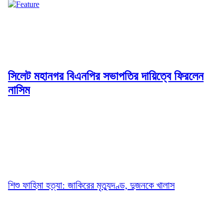
সিলেট মহানগর বিএনপির সভাপতির দায়িত্বে ফিরলেন
নাসিম
শিশু ফাহিমা হত্যা: জাকিরের মৃত্যুদণ্ড, দুজনকে খালাস