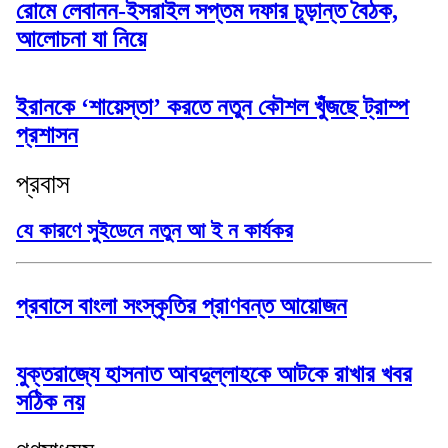
রোমে লেবানন-ইসরাইল সপ্তম দফার চূড়ান্ত বৈঠক,
আলোচনা যা নিয়ে
ইরানকে ‘শায়েস্তা’ করতে নতুন কৌশল খুঁজছে ট্রাম্প
প্রশাসন
প্রবাস
যে কারণে সুইডেনে নতুন আ ই ন কার্যকর
প্রবাসে বাংলা সংস্কৃতির প্রাণবন্ত আয়োজন
যুক্তরাজ্যে হাসনাত আবদুল্লাহকে আটকে রাখার খবর
সঠিক নয়