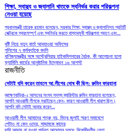
শিক্ষা, স্বাস্থ্য ও জ্বালানি খাতকে স্বনির্ভর করার পরিকল্পনা
নেওয়া হয়েছে
প্রধানমন্ত্রী তারেক রহমান বলেছেন, সরকার শিক্ষা, স্বাস্থ্য ও জ্বালানিসহ প্রতিটি
সেক্টরকে স্বয়ংসম্পূর্ণ এবং স্বনির্ভর করতে বাস্তবমুখী পরিকল্পনা গ্রহণ এবং...
বৃষ্টি নিয়ে নতুন বার্তা আবহাওয়া অফিসের
পুলিশের ৭ কর্মকর্তাকে বদলি
বাণিজ্যমন্ত্রীর সঙ্গে অস্ট্রেলিয়ার হাইকমিশনারের বৈঠক, কী আলোচনা হলো
ফ্যামিলি কার্ডের আনুষ্ঠানিক উদ্বোধন ১৬ আগস্ট
রাজনীতি
সেটাই যদি করেন তাহলে আ.লীগের দোষ কী ছিল: রুমিন ফারহানা
ব্রাহ্মণবাড়িয়া-২ আসনের সংসদ সদস্য ব্যারিস্টার রুমিন ফারহানা বলেছেন,
আপনি আওয়ামী লীগকে সরাইছেন কেন- কারণ আওয়ামী লীগ খারাপ ছিল।
আপনি যদি সেটাই আবার করেন...
আওয়ামী লীগ আমাদের শত্রু নয়, মিত্র জুলাই স্মরণ সমাবেশে
পেটাও না কেন ওদের, সাদ্দামকে কাদের
দাবি আদায় না হওয়া পর্যন্ত আন্দোলন চলবে: বিরোধীদলীয় নেতা