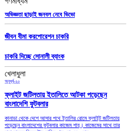
গণমাধ্যম
অভিজ্ঞতা ছাড়াই জনবল নেবে ভিভো
জীবন বীমা করপোরেশন চাকরি
চাকরি দিচ্ছে সোনালী ব্যাংক
খেলাধুলা
অনূর্ধ্ব-২০
ফ্লাইট জটিলতায় ইতালিতে আটকা পড়েছেন
বাংলাদেশি ফুটবলার
কানাডা থেকে দেশে আসার পথে ইতালির রোমে ফ্লাইট জটিলতায়
পড়েছেন বাংলাদেশের ফুটবলার কাজেম শাহ। কাজেমের সাথে তার