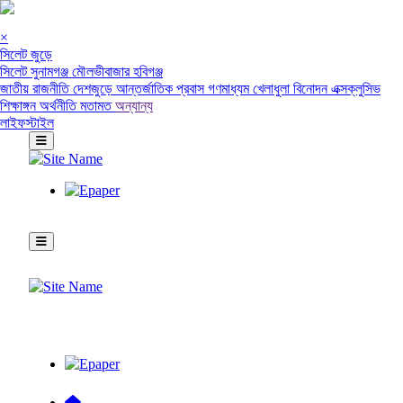
×
সিলেট জুড়ে
সিলেট
সুনামগঞ্জ
মৌলভীবাজার
হবিগঞ্জ
জাতীয়
রাজনীতি
দেশজুড়ে
আন্তর্জাতিক
প্রবাস
গণমাধ্যম
খেলাধুলা
বিনোদন
এক্সক্লুসিভ
শিক্ষাঙ্গন
অর্থনীতি
মতামত
অন্যান্য
লাইফস্টাইল