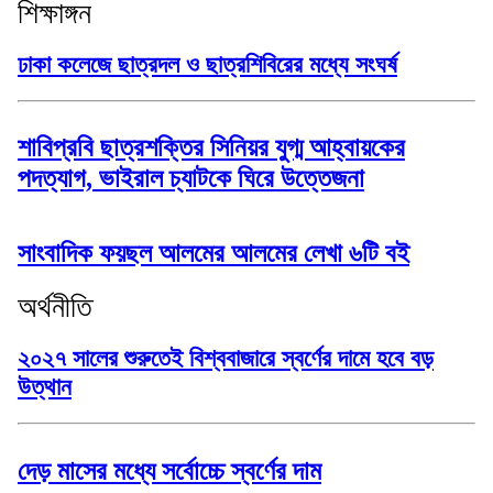
শিক্ষাঙ্গন
ঢাকা কলেজে ছাত্রদল ও ছাত্রশিবিরের মধ্যে সংঘর্ষ
শাবিপ্রবি ছাত্রশক্তির সিনিয়র যুগ্ম আহ্বায়কের
পদত্যাগ, ভাইরাল চ্যাটকে ঘিরে উত্তেজনা
সাংবাদিক ফয়ছল আলমের আলমের লেখা ৬টি বই
অর্থনীতি
২০২৭ সালের শুরুতেই বিশ্ববাজারে স্বর্ণের দামে হবে বড়
উত্থান
দেড় মাসের মধ্যে সর্বোচ্চে স্বর্ণের দাম