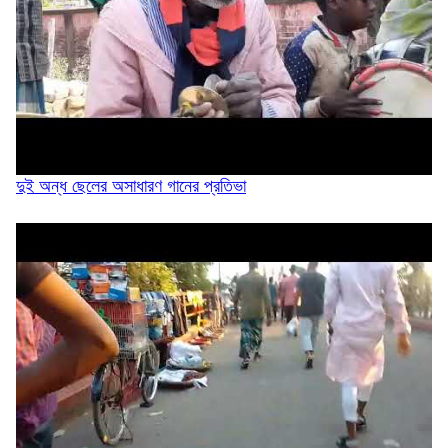
সিলেটে সিএনজিতে যাত্রীর ৩ লাখ টাকা চুরি,...
দুই অন্ধ ছেলের অসাধারণ গানের প্রতিভা
ওসমানীনগরে দুই বাসের মুখোমুখি সংঘর্ষে নিহত ৯
সিলেটে দুই বাসের মুখোমুখি সংঘর্ষ, নিহত ৯ আহত...