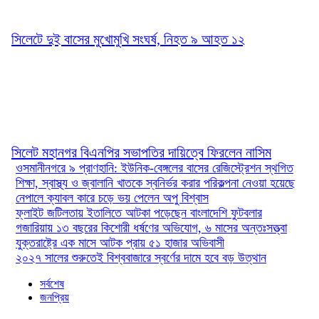
সিলেটে দুই বাসের মুখোমুখি সংঘর্ষ, নিহত ৯ আহত ১২
সিলেট মহানগর বিএনপির সভাপতির দায়িত্বে ফিরলেন নাসিম
ওসমানীনগরে ৯ প্রাণহানি: ইউনিক-বেঙ্গলের বাসের রেজিস্ট্রেশন স্থগিত
শিক্ষা, স্বাস্থ্য ও জ্বালানি খাতকে স্বনির্ভর করার পরিকল্পনা নেওয়া হয়েছে
নেপালে ক্যাবল কারে চড়ে ভয় পেলেন অপু বিশ্বাস
ফ্লাইট জটিলতায় ইতালিতে আটকা পড়েছেন বাংলাদেশি ফুটবলার
গজারিয়ায় ১৩ বছরের কিশোরী ধর্ষণের অভিযোগ, ৬ মাসের অন্তঃসত্ত্বা
যুক্তরাষ্ট্রে এক মাসে আটক প্রায় ৫১ হাজার অভিবাসী
২০২৭ সালের শুরুতেই বিশ্ববাজারে স্বর্ণের দামে হবে বড় উত্থান
সর্বশেষ
জনপ্রিয়