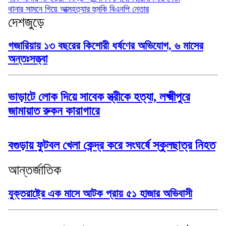
থানার সামনে গিয়ে আত্মহত্যার হুমকি বিএনপি নেতার
দেশজুড়ে
গজারিয়ায় ১৩ বছরের কিশোরী ধর্ষণের অভিযোগ, ৬ মাসের
অন্তঃসত্ত্বা
ভাড়াটে লোক দিয়ে সাবেক স্ত্রীকে হত্যা, লক্ষ্মীপুরে
জামায়াত রুকন কারাগারে
বগুড়ায় ফুটবল খেলা কেন্দ্র করে সংঘর্ষে স্কুলছাত্র নিহত
আন্তর্জাতিক
যুক্তরাষ্ট্রে এক মাসে আটক প্রায় ৫১ হাজার অভিবাসী