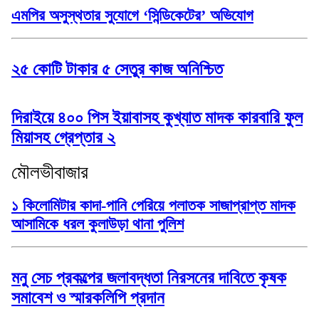
এমপির অসুস্থতার সুযোগে ‘সিন্ডিকেটের’ অভিযোগ
২৫ কোটি টাকার ৫ সেতুর কাজ অনিশ্চিত
দিরাইয়ে ৪০০ পিস ইয়াবাসহ কুখ্যাত মাদক কারবারি ফুল
মিয়াসহ গ্রেপ্তার ২
মৌলভীবাজার
১ কিলোমিটার কাদা-পানি পেরিয়ে পলাতক সাজাপ্রাপ্ত মাদক
আসামিকে ধরল কুলাউড়া থানা পুলিশ
মনু সেচ প্রকল্পের জলাবদ্ধতা নিরসনের দাবিতে কৃষক
সমাবেশ ও স্মারকলিপি প্রদান