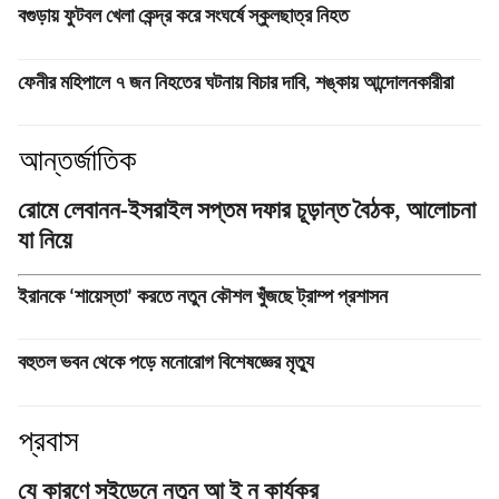
বগুড়ায় ফুটবল খেলা কেন্দ্র করে সংঘর্ষে স্কুলছাত্র নিহত
ফেনীর মহিপালে ৭ জন নিহতের ঘটনায় বিচার দাবি, শঙ্কায় আন্দোলনকারীরা
আন্তর্জাতিক
রোমে লেবানন-ইসরাইল সপ্তম দফার চূড়ান্ত বৈঠক, আলোচনা
যা নিয়ে
ইরানকে ‘শায়েস্তা’ করতে নতুন কৌশল খুঁজছে ট্রাম্প প্রশাসন
বহুতল ভবন থেকে পড়ে মনোরোগ বিশেষজ্ঞের মৃত্যু
প্রবাস
যে কারণে সুইডেনে নতুন আ ই ন কার্যকর