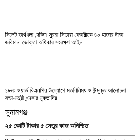
সিলেট ভার্থখলা ,দক্ষিণ সুরমা সিতারা বেকারীকে ৪০ হাজার টাকা
জরিমানা ভোক্তা অধিকার সংরক্ষণ আইন
১৮নং ওয়ার্ড বিএনপির উদ্যোগে মতবিনিময় ও উন্মুক্ত আলোচনা
সভা-মন্ত্রী খন্দকার মুক্তাদির
সুনামগঞ্জ
২৫ কোটি টাকার ৫ সেতুর কাজ অনিশ্চিত