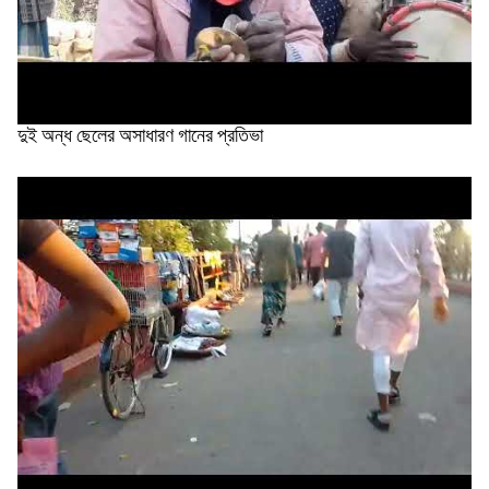
২৫ কোটি টাকার ৫ সেতুর কাজ অনিশ্চিত
দিরাইয়ে ৪০০ পিস ইয়াবাসহ কুখ্যাত মাদক কারবারি...
দুই অন্ধ ছেলের অসাধারণ গানের প্রতিভা