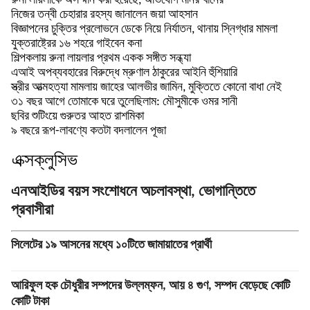
রুনা লায়লাকে অসম্মান করা হয়েছে, অভিযোগ মনির খানের
নিজের তন্বী চেহারার রহস্য জানালেন জয়া আহসান
বিজ্ঞাপনের চুক্তির প্রলোভনে ডেকে নিয়ে নির্যাতন, থানায় স্নিগ্ধার মামলা
যুক্তরাষ্ট্রের ১৬ শহরে গাইবেন কনা
শিল্পকলায় রুনা লায়লার প্রথম একক সঙ্গীত সন্ধ্যা
এআই অপব্যবহারের বিরুদ্ধে ম্রুণাল ঠাকুরের আইনি হুঁশিয়ারি
স্ত্রীর আত্মহত্যা মামলায় জাহের আলভীর জামিন, মুক্তিতে কোনো বাধা নেই
৩১ বছর আগে তোমাকে ঘরে তুলেছিলাম: মৌসুমীকে ওমর সানী
ছবির শুটিংয়ে গুরুতর আহত রাশমিকা
৯ বছরে রূপ-লাবণ্যে কতটা বদলালেন পূজা
এক্সক্লুসিভ
এনআইডির বয়স সংশোধনে অচলাবস্থা, ভোগান্তিতে
প্রবাসীরা
সিলেটের ১৯ আসনের মধ্যে ১০টিতে জামায়াতের প্রার্থী
আরিফুল হক চৌধুরীর সম্পদের উল্লম্ফন, আয় ৪ গুণ, সম্পদ বেড়েছে কোটি
কোটি টাকা