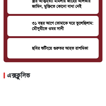
স্ত্রীর আত্মহত্যা মামলায় জাহের আলভীর
জামিন, মুক্তিতে কোনো বাধা নেই
৩১ বছর আগে তোমাকে ঘরে তুলেছিলাম:
মৌসুমীকে ওমর সানী
ছবির শুটিংয়ে গুরুতর আহত রাশমিকা
এক্সক্লুসিভ