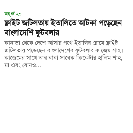
অনূর্ধ্ব-২০
ফ্লাইট জটিলতায় ইতালিতে আটকা পড়েছেন
বাংলাদেশি ফুটবলার
কানাডা থেকে দেশে আসার পথে ইতালির রোমে ফ্লাইট
জটিলতায় পড়েছেন বাংলাদেশের ফুটবলার কাজেম শাহ।
কাজেমের সাথে তার বাবা সাবেক ক্রিকেটার হালিম শাহ,
মা এবং বোনও...