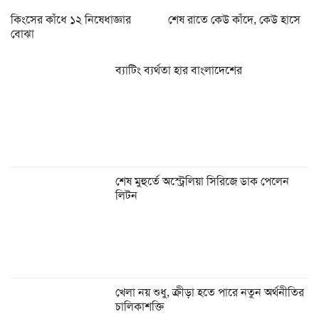
কিংসের কাঁধে ১২ নিষেধাজ্ঞার
শেষ রাতে কেউ কাঁদে, কেউ হাসে
বোঝা
ব্যাটিং ব্যর্থতা হার বাংলাদেশের
শেষ মুহুর্তে অস্ট্রেলিয়া সিরিজে ডাক পেলেন
লিটন
খেলা নয় শুধু, ক্রীড়া হতে পারে নতুন অর্থনীতির
চালিকাশক্তি