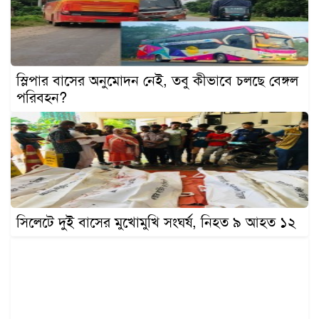
খেলাধুলা
বিনোদন
এক্সক্লুসিভ
স্লিপার বাসের অনুমোদন নেই, তবু কীভাবে চলছে বেঙ্গল
শিক্ষাঙ্গন
পরিবহন?
অর্থনীতি
মতামত
অন্যান্য
লাইফস্টাইল
সিলেটে দুই বাসের মুখোমুখি সংঘর্ষ, নিহত ৯ আহত ১২