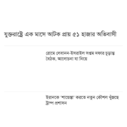
যুক্তরাষ্ট্রে এক মাসে আটক প্রায় ৫১ হাজার অভিবাসী
রোমে লেবানন-ইসরাইল সপ্তম দফার চূড়ান্ত
বৈঠক, আলোচনা যা নিয়ে
ইরানকে ‘শায়েস্তা’ করতে নতুন কৌশল খুঁজছে
ট্রাম্প প্রশাসন