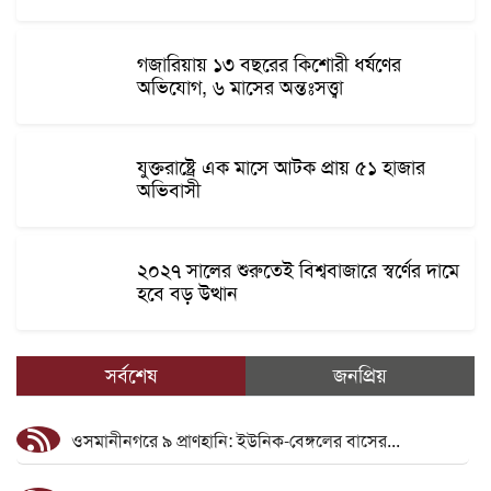
গজারিয়ায় ১৩ বছরের কিশোরী ধর্ষণের
অভিযোগ, ৬ মাসের অন্তঃসত্ত্বা
যুক্তরাষ্ট্রে এক মাসে আটক প্রায় ৫১ হাজার
অভিবাসী
২০২৭ সালের শুরুতেই বিশ্ববাজারে স্বর্ণের দামে
হবে বড় উত্থান
সর্বশেষ
জনপ্রিয়
ওসমানীনগরে ৯ প্রাণহানি: ইউনিক-বেঙ্গলের বাসের...