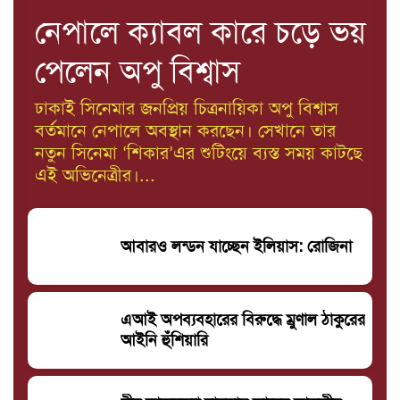
নেপালে ক্যাবল কারে চড়ে ভয়
পেলেন অপু বিশ্বাস
ঢাকাই সিনেমার জনপ্রিয় চিত্রনায়িকা অপু বিশ্বাস
বর্তমানে নেপালে অবস্থান করছেন। সেখানে তার
নতুন সিনেমা ‘শিকার’এর শুটিংয়ে ব্যস্ত সময় কাটছে
এই অভিনেত্রীর।...
আবারও লন্ডন যাচ্ছেন ইলিয়াস: রোজিনা
এআই অপব্যবহারের বিরুদ্ধে ম্রুণাল ঠাকুরের
আইনি হুঁশিয়ারি