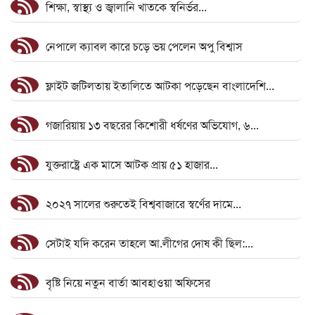
শিক্ষা, স্বাস্থ্য ও জ্বালানি খাতকে স্বনির্ভর...
নেপালে ক্যাবল কারে চড়ে ভয় পেলেন অপু বিশ্বাস
ফ্লাইট জটিলতায় ইতালিতে আটকা পড়েছেন বাংলাদেশি...
গজারিয়ায় ১৩ বছরের কিশোরী ধর্ষণের অভিযোগ, ৬...
যুক্তরাষ্ট্রে এক মাসে আটক প্রায় ৫১ হাজার...
২০২৭ সালের শুরুতেই বিশ্ববাজারে স্বর্ণের দামে...
সেটাই যদি করেন তাহলে আ.লীগের দোষ কী ছিল:...
বৃষ্টি নিয়ে নতুন বার্তা আবহাওয়া অফিসের