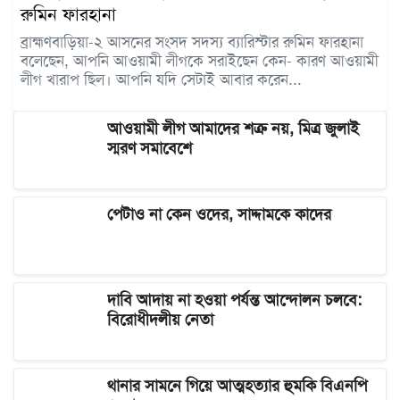
রুমিন ফারহানা
ব্রাহ্মণবাড়িয়া-২ আসনের সংসদ সদস্য ব্যারিস্টার রুমিন ফারহানা
বলেছেন, আপনি আওয়ামী লীগকে সরাইছেন কেন- কারণ আওয়ামী
লীগ খারাপ ছিল। আপনি যদি সেটাই আবার করেন...
আওয়ামী লীগ আমাদের শত্রু নয়, মিত্র জুলাই
স্মরণ সমাবেশে
পেটাও না কেন ওদের, সাদ্দামকে কাদের
দাবি আদায় না হওয়া পর্যন্ত আন্দোলন চলবে:
বিরোধীদলীয় নেতা
থানার সামনে গিয়ে আত্মহত্যার হুমকি বিএনপি