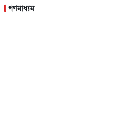
গণমাধ্যম