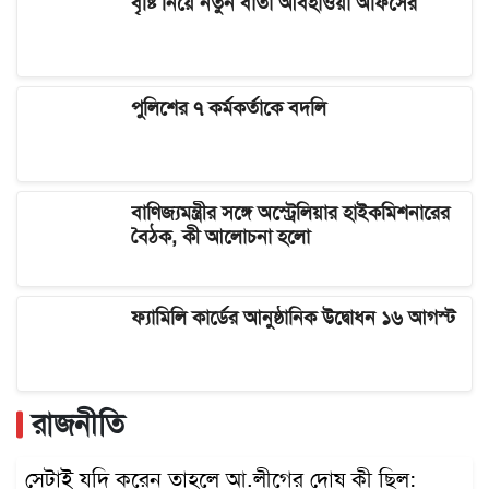
বৃষ্টি নিয়ে নতুন বার্তা আবহাওয়া অফিসের
পুলিশের ৭ কর্মকর্তাকে বদলি
বাণিজ্যমন্ত্রীর সঙ্গে অস্ট্রেলিয়ার হাইকমিশনারের
বৈঠক, কী আলোচনা হলো
ফ্যামিলি কার্ডের আনুষ্ঠানিক উদ্বোধন ১৬ আগস্ট
রাজনীতি
সেটাই যদি করেন তাহলে আ.লীগের দোষ কী ছিল: