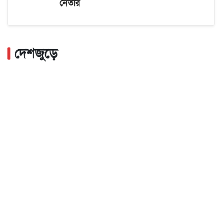
নেতার
দেশজুড়ে