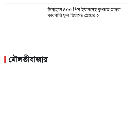
দিরাইয়ে ৪০০ পিস ইয়াবাসহ কুখ্যাত মাদক
কারবারি ফুল মিয়াসহ গ্রেপ্তার ২
মৌলভীবাজার