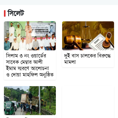
যুক্তরাষ্ট্রে এক মাসে আটক প্রায় ৫১ হাজার...
সিলেট
২০২৭ সালের শুরুতেই বিশ্ববাজারে স্বর্ণের দামে...
সিলাম ৩ নং ওয়ার্ডের
দুই বাস চালকের বিরুদ্ধে
সাবেক মেম্বার আলী
মামলা
ইমাম স্মরণে আলোচনা
ও দোয়া মাহফিল অনুষ্ঠিত