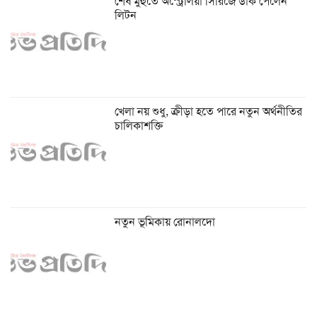
শেষ মুহুর্তে অস্ট্রেলিয়া সিরিজে ডাক পেলেন
লিটন
খেলা নয় শুধু, ক্রীড়া হতে পারে নতুন অর্থনীতির
চালিকাশক্তি
নতুন ভূমিকায় রোনালদো