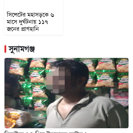
সিলেটের মহাসড়কে ৬
মাসে দুর্ঘটনায় ১১৭
জনের প্রাণহানি
সুনামগঞ্জ