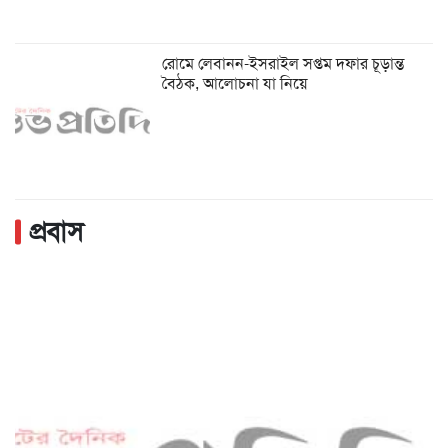
রোমে লেবানন-ইসরাইল সপ্তম দফার চূড়ান্ত
বৈঠক, আলোচনা যা নিয়ে
প্রবাস