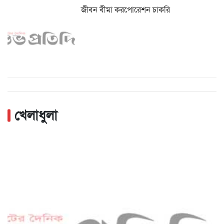
জীবন বীমা করপোরেশন চাকরি
খেলাধুলা