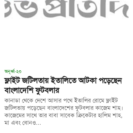
অনূর্ধ্ব-২০
ফ্লাইট জটিলতায় ইতালিতে আটকা পড়েছেন
বাংলাদেশি ফুটবলার
কানাডা থেকে দেশে আসার পথে ইতালির রোমে ফ্লাইট
জটিলতায় পড়েছেন বাংলাদেশের ফুটবলার কাজেম শাহ।
কাজেমের সাথে তার বাবা সাবেক ক্রিকেটার হালিম শাহ,
মা এবং বোনও...