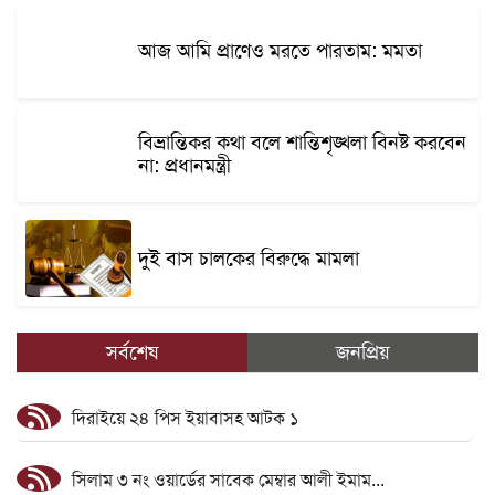
আজ আমি প্রাণেও মরতে পারতাম: মমতা
বিভ্রান্তিকর কথা বলে শান্তিশৃঙ্খলা বিনষ্ট করবেন
না: প্রধানমন্ত্রী
দুই বাস চালকের বিরুদ্ধে মামলা
সর্বশেষ
জনপ্রিয়
দিরাইয়ে ২৪ পিস ইয়াবাসহ আটক ১
সিলাম ৩ নং ওয়ার্ডের সাবেক মেম্বার আলী ইমাম...