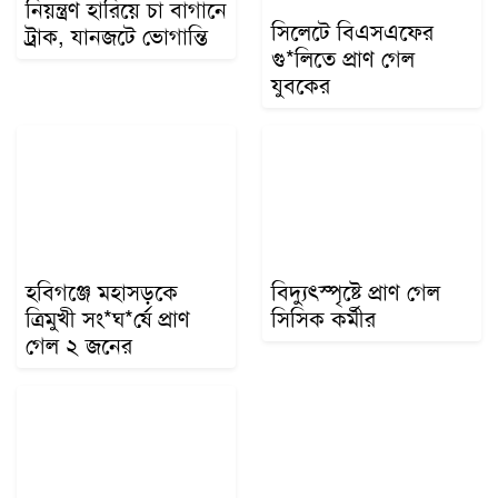
নিয়ন্ত্রণ হারিয়ে চা বাগানে
সিলেটে বিএসএফের
ট্রাক, যানজটে ভোগান্তি
গু*লিতে প্রাণ গেল
যুবকের
হবিগঞ্জে মহাসড়কে
বিদ্যুৎস্পৃষ্টে প্রাণ গেল
ত্রিমুখী সং*ঘ*র্ষে প্রাণ
সিসিক কর্মীর
গেল ২ জনের