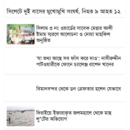
সিলেটে দুই বাসের মুখোমুখি সংঘর্ষ, নিহত ৯ আহত ১২
সিলাম ৩ নং ওয়ার্ডের সাবেক মেম্বার আলী
ইমাম স্মরণে আলোচনা ও দোয়া মাহফিল
অনুষ্ঠিত
‘যা তথ্য আছে সব ফাঁস করে দাও’: নাসীরুদ্দীন
পাটওয়ারীকে ফোনে চ্যালেঞ্জ রাশেদ খানের
বিমানবন্দর থেকে ডন গ্রেফতার হলেন যেভাবে
দিরাইয়ে ইজারাকৃত জলমহালে থেকে মাছ
লু*টের অভিযোগ