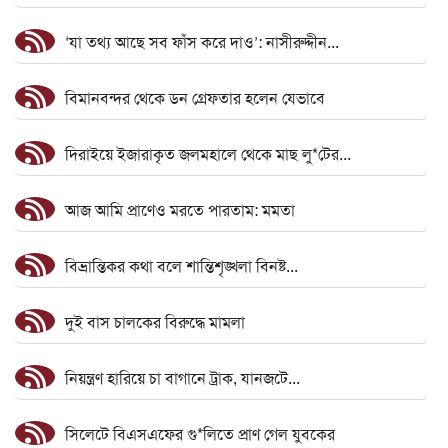
‘যা তথ্য আছে সব ফাঁস করে দাও’: নাসীরুদ্দীন...
বিমানবন্দর থেকে ডন গ্রেফতার হলেন যেভাবে
দিরাইয়ে ইজারাকৃত জলমহালে থেকে মাছ লু*টের...
আজ আমি প্রাণেও মরতে পারতাম: মমতা
বিভ্রান্তিকর কথা বলে শান্তিশৃঙ্খলা বিনষ্ট...
দুই বাস চালকের বিরুদ্ধে মামলা
নিয়ন্ত্রণ হারিয়ে চা বাগানে ট্রাক, যানজটে...
সিলেটে বিএসএফের গু*লিতে প্রাণ গেল যুবকের