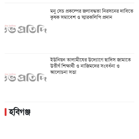
মনু সেচ প্রকল্পের জলাবদ্ধতা নিরসনের দাবিতে
কৃষক সমাবেশ ও স্মারকলিপি প্রদান
ইউনিয়ন তালামীযের উদ্যোগে ছাদিস জামাতে
উত্তীর্ণ শিক্ষার্থী ও নাজিমদের সংবর্ধনা ও
আলোচনা সভা
হবিগঞ্জ