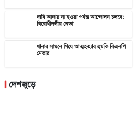
দাবি আদায় না হওয়া পর্যন্ত আন্দোলন চলবে:
বিরোধীদলীয় নেতা
থানার সামনে গিয়ে আত্মহত্যার হুমকি বিএনপি
নেতার
দেশজুড়ে