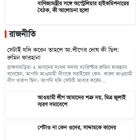
বাণিজ্যমন্ত্রীর সঙ্গে অস্ট্রেলিয়ার হাইকমিশনারের
বৈঠক, কী আলোচনা হলো
রাজনীতি
সেটাই যদি করেন তাহলে আ.লীগের দোষ কী ছিল:
রুমিন ফারহানা
ব্রাহ্মণবাড়িয়া-২ আসনের সংসদ সদস্য ব্যারিস্টার রুমিন ফারহানা
বলেছেন, আপনি আওয়ামী লীগকে সরাইছেন কেন- কারণ আওয়ামী
লীগ খারাপ ছিল। আপনি যদি সেটাই আবার করেন...
আওয়ামী লীগ আমাদের শত্রু নয়, মিত্র জুলাই
স্মরণ সমাবেশে
পেটাও না কেন ওদের, সাদ্দামকে কাদের