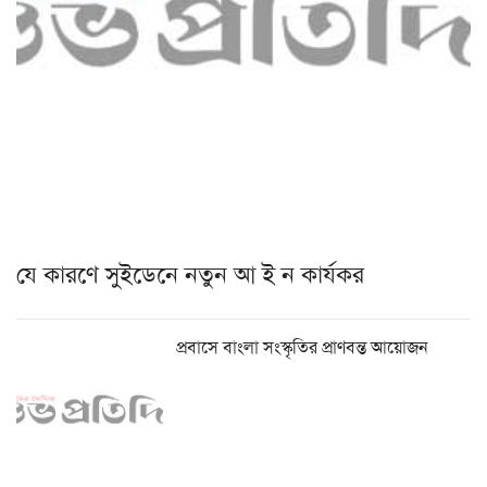
যে কারণে সুইডেনে নতুন আ ই ন কার্যকর
প্রবাসে বাংলা সংস্কৃতির প্রাণবন্ত আয়োজন