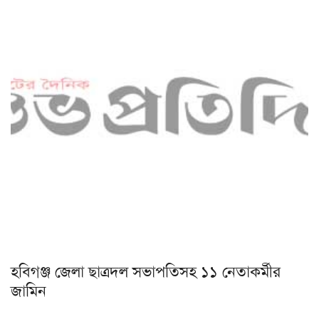
হবিগঞ্জ জেলা ছাত্রদল সভাপতিসহ ১১ নেতাকর্মীর
জামিন