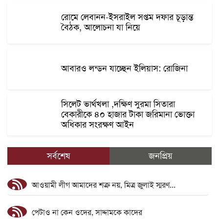
রোমে লেবানন-ইসরাইল সপ্তম দফার চূড়ান্ত
বৈঠক, আলোচনা যা নিয়ে
আবারও লন্ডন যাচ্ছেন ইলিয়াস: রোজিনা
সিলেট ভার্থখলা ,দক্ষিণ সুরমা সিতারা
বেকারীকে ৪০ হাজার টাকা জরিমানা ভোক্তা
অধিকার সংরক্ষণ আইন
সর্বশেষ
জনপ্রিয়
আওয়ামী লীগ আমাদের শত্রু নয়, মিত্র জুলাই স্মরণ...
পেটাও না কেন ওদের, সাদ্দামকে কাদের