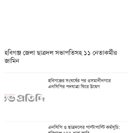
হবিগঞ্জ জেলা ছাত্রদল সভাপতিসহ ১১ নেতাকর্মীর
জামিন
হবিগঞ্জের সংঘর্ষের পর ওসমানীনগরে
এনসিপির পদযাত্রা ঘিরে উদ্বেগ
এনসিপি ও ছাত্রদলের পাল্টাপাল্টি কর্মসূচি: