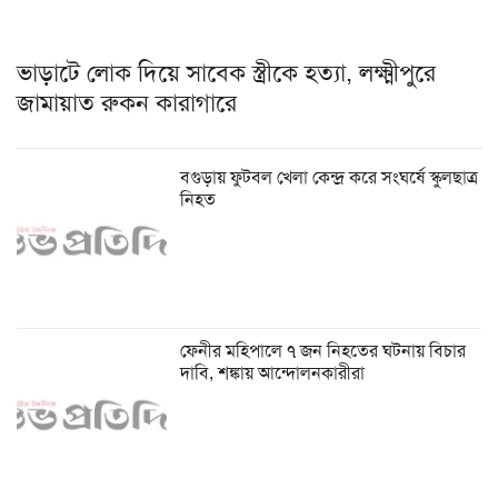
ভাড়াটে লোক দিয়ে সাবেক স্ত্রীকে হত্যা, লক্ষ্মীপুরে
জামায়াত রুকন কারাগারে
বগুড়ায় ফুটবল খেলা কেন্দ্র করে সংঘর্ষে স্কুলছাত্র
নিহত
ফেনীর মহিপালে ৭ জন নিহতের ঘটনায় বিচার
দাবি, শঙ্কায় আন্দোলনকারীরা