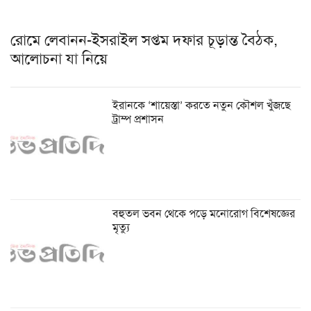
রোমে লেবানন-ইসরাইল সপ্তম দফার চূড়ান্ত বৈঠক,
আলোচনা যা নিয়ে
ইরানকে ‘শায়েস্তা’ করতে নতুন কৌশল খুঁজছে
ট্রাম্প প্রশাসন
বহুতল ভবন থেকে পড়ে মনোরোগ বিশেষজ্ঞের
মৃত্যু