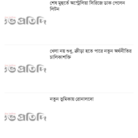
শেষ মুহুর্তে অস্ট্রেলিয়া সিরিজে ডাক পেলেন
লিটন
খেলা নয় শুধু, ক্রীড়া হতে পারে নতুন অর্থনীতির
চালিকাশক্তি
নতুন ভূমিকায় রোনালদো