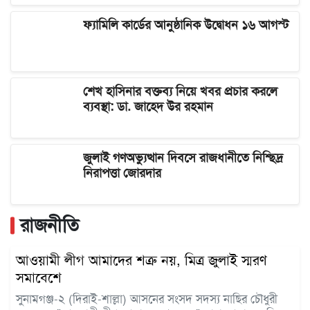
ফ্যামিলি কার্ডের আনুষ্ঠানিক উদ্বোধন ১৬ আগস্ট
শেখ হাসিনার বক্তব্য নিয়ে খবর প্রচার করলে
ব্যবস্থা: ডা. জাহেদ উর রহমান
জুলাই গণঅভ্যুত্থান দিবসে রাজধানীতে নিশ্ছিদ্র
নিরাপত্তা জোরদার
রাজনীতি
আওয়ামী লীগ আমাদের শত্রু নয়, মিত্র জুলাই স্মরণ
সমাবেশে
সুনামগঞ্জ-২ (দিরাই-শাল্লা) আসনের সংসদ সদস্য নাছির চৌধুরী