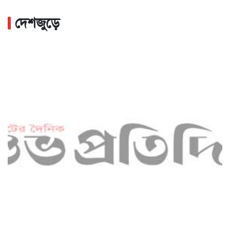
দেশজুড়ে