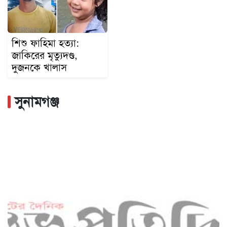
শিশু ফাহিমা হত্যা:
জাকিরের মৃত্যুদণ্ড,
দুজনকে খালাস
সুনামগঞ্জ