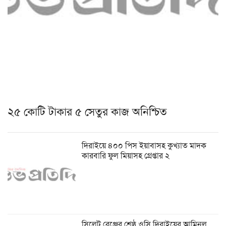
২৫ কোটি টাকার ৫ সেতুর কাজ অনিশ্চিত
দিরাইয়ে ৪০০ পিস ইয়াবাসহ কুখ্যাত মাদক
কারবারি ফুল মিয়াসহ গ্রেপ্তার ২
সিলেট রেঞ্জের শ্রেষ্ঠ ওসি দিরাইয়ের আমিনুল