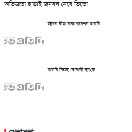
অভিজ্ঞতা ছাড়াই জনবল নেবে ভিভো
জীবন বীমা করপোরেশন চাকরি
চাকরি দিচ্ছে সোনালী ব্যাংক