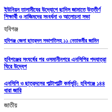
ইউনিয়ন তালামীযের উদ্যোগে ছাদিস জামাতে উত্তীর্ণ
শিক্ষার্থী ও নাজিমদের সংবর্ধনা ও আলোচনা সভা
হবিগঞ্জ
হবিগঞ্জ জেলা ছাত্রদল সভাপতিসহ ১১ নেতাকর্মীর জামিন
হবিগঞ্জের সংঘর্ষের পর ওসমানীনগরে এনসিপির পদযাত্রা
ঘিরে উদ্বেগ
এনসিপি ও ছাত্রদলের পাল্টাপাল্টি কর্মসূচি: হবিগঞ্জে ১৪৪
ধারা জারি
জাতীয়