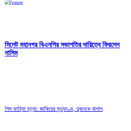
সিলেট মহানগর বিএনপির সভাপতির দায়িত্বে ফিরলেন
নাসিম
শিশু ফাহিমা হত্যা: জাকিরের মৃত্যুদণ্ড, দুজনকে খালাস