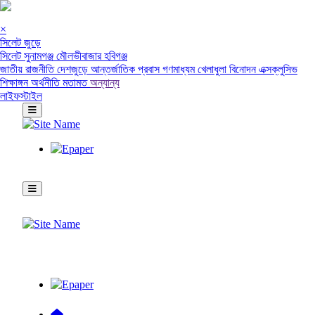
×
সিলেট জুড়ে
সিলেট
সুনামগঞ্জ
মৌলভীবাজার
হবিগঞ্জ
জাতীয়
রাজনীতি
দেশজুড়ে
আন্তর্জাতিক
প্রবাস
গণমাধ্যম
খেলাধুলা
বিনোদন
এক্সক্লুসিভ
শিক্ষাঙ্গন
অর্থনীতি
মতামত
অন্যান্য
লাইফস্টাইল