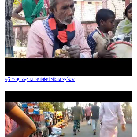
আড়াল করে কিনব্রিজ ‘আই লাভ সিলেট’ সাইনেজ...
সিলেট মহানগর বিএনপির সভাপতির দায়িত্বে ফিরলেন...
দুই অন্ধ ছেলের অসাধারণ গানের প্রতিভা
মনু সেচ প্রকল্পের জলাবদ্ধতা নিরসনের দাবিতে...