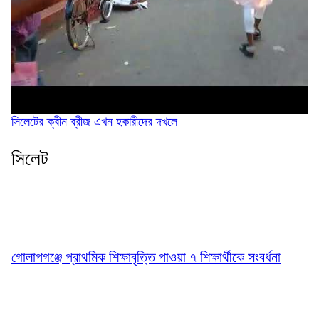
সিলেটের ক্বীন ব্রীজ এখন হকারীদের দখলে
সিলেট
গোলাপগঞ্জে প্রাথমিক শিক্ষাবৃত্তি পাওয়া ৭ শিক্ষার্থীকে সংবর্ধনা