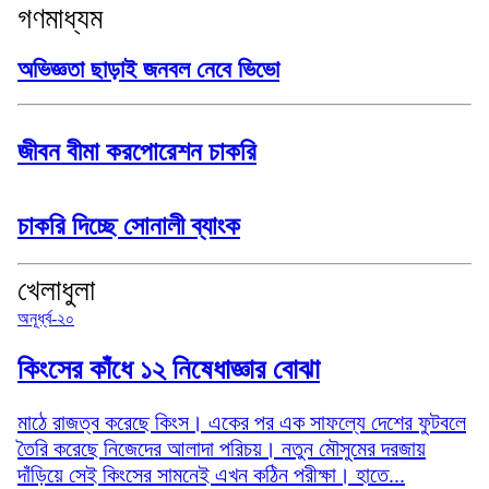
গণমাধ্যম
অভিজ্ঞতা ছাড়াই জনবল নেবে ভিভো
জীবন বীমা করপোরেশন চাকরি
চাকরি দিচ্ছে সোনালী ব্যাংক
খেলাধুলা
অনূর্ধ্ব-২০
কিংসের কাঁধে ১২ নিষেধাজ্ঞার বোঝা
মাঠে রাজত্ব করেছে কিংস। একের পর এক সাফল্যে দেশের ফুটবলে
তৈরি করেছে নিজেদের আলাদা পরিচয়। নতুন মৌসুমের দরজায়
দাঁড়িয়ে সেই কিংসের সামনেই এখন কঠিন পরীক্ষা। হাতে...