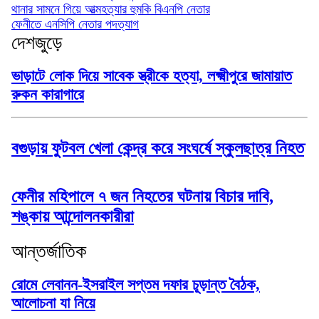
থানার সামনে গিয়ে আত্মহত্যার হুমকি বিএনপি নেতার
ফেনীতে এনসিপি নেতার পদত্যাগ
দেশজুড়ে
ভাড়াটে লোক দিয়ে সাবেক স্ত্রীকে হত্যা, লক্ষ্মীপুরে জামায়াত
রুকন কারাগারে
বগুড়ায় ফুটবল খেলা কেন্দ্র করে সংঘর্ষে স্কুলছাত্র নিহত
ফেনীর মহিপালে ৭ জন নিহতের ঘটনায় বিচার দাবি,
শঙ্কায় আন্দোলনকারীরা
আন্তর্জাতিক
রোমে লেবানন-ইসরাইল সপ্তম দফার চূড়ান্ত বৈঠক,
আলোচনা যা নিয়ে