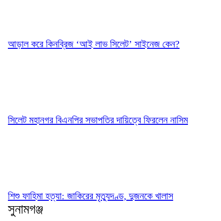
আড়াল করে কিনব্রিজ ‘আই লাভ সিলেট’ সাইনেজ কেন?
সিলেট মহানগর বিএনপির সভাপতির দায়িত্বে ফিরলেন নাসিম
শিশু ফাহিমা হত্যা: জাকিরের মৃত্যুদণ্ড, দুজনকে খালাস
সুনামগঞ্জ